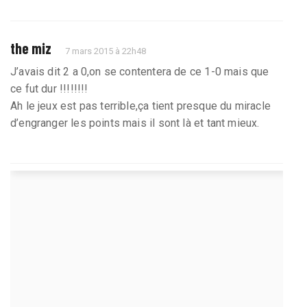
the miz
7 mars 2015 à 22h48
J’avais dit 2 a 0,on se contentera de ce 1-0 mais que
ce fut dur !!!!!!!!
Ah le jeux est pas terrible,ça tient presque du miracle
d’engranger les points mais il sont là et tant mieux.