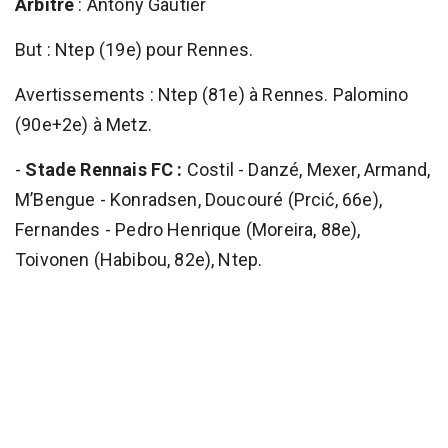
Arbitre
: Antony Gautier
But : Ntep (19e) pour Rennes.
Avertissements : Ntep (81e) à Rennes. Palomino
(90e+2e) à Metz.
-
Stade Rennais FC :
Costil - Danzé, Mexer, Armand,
M’Bengue - Konradsen, Doucouré (Prcić, 66e),
Fernandes - Pedro Henrique (Moreira, 88e),
Toivonen (Habibou, 82e), Ntep.