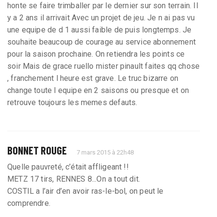
honte se faire trimballer par le dernier sur son terrain. Il
y a 2 ans il arrivait Avec un projet de jeu. Je n ai pas vu
une equipe de d 1 aussi faible de puis longtemps. Je
souhaite beaucoup de courage au service abonnement
pour la saison prochaine. On retiendra les points ce
soir Mais de grace ruello mister pinault faites qq chose
, franchement l heure est grave. Le truc bizarre on
change toute l equipe en 2 saisons ou presque et on
retrouve toujours les memes defauts.
BONNET ROUGE
7 mars 2015 à 22h48
Quelle pauvreté, c’était affligeant !!
METZ 17 tirs, RENNES 8...On a tout dit.
COSTIL a l’air d’en avoir ras-le-bol, on peut le
comprendre.