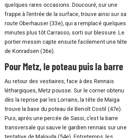
quelques rares occasions. Doucouré, sur une
frappe à l’entrée de la surface, trouve ainsi sur sa
route Oberhauser (33e), qui a remplacé quelques
minutes plus tôt Carrasso, sorti sur blessure. Le
portier messin capte ensuite facilement une tête
de Konradsen (36e).
Pour Metz, le poteau puis la barre
Au retour des vestiaires, face à des Rennais
léthargiques, Metz pousse. Sur le corner obtenu
dès la reprise par les Lorrains, la tête de Maïga
trouve la base du poteau de Benoît Costil (47e).
Puis, après une percée de Sassi, c’est la barre
transversale qui sauve le gardien rennais sur une
tentative de Malouda (54e). Entretemps, les