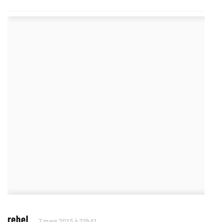
rehel
7 mars 2015 à 22h41