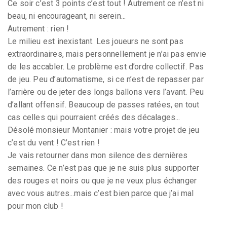
Ce soir c’est 3 points c’est tout ! Autrement ce n’est ni
beau, ni encourageant, ni serein...
Autrement : rien !
Le milieu est inexistant. Les joueurs ne sont pas
extraordinaires, mais personnellement je n’ai pas envie
de les accabler. Le problème est d’ordre collectif. Pas
de jeu. Peu d’automatisme, si ce n’est de repasser par
l’arrière ou de jeter des longs ballons vers l’avant. Peu
d’allant offensif. Beaucoup de passes ratées, en tout
cas celles qui pourraient créés des décalages...
Désolé monsieur Montanier : mais votre projet de jeu
c’est du vent ! C’est rien !
Je vais retourner dans mon silence des dernières
semaines. Ce n’est pas que je ne suis plus supporter
des rouges et noirs ou que je ne veux plus échanger
avec vous autres...mais c’est bien parce que j’ai mal
pour mon club !