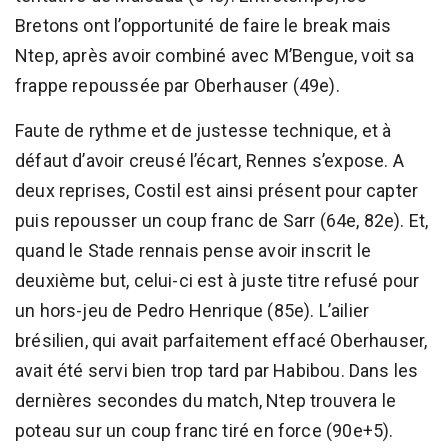
Bretons ont l’opportunité de faire le break mais
Ntep, après avoir combiné avec M’Bengue, voit sa
frappe repoussée par Oberhauser (49e).
Faute de rythme et de justesse technique, et à
défaut d’avoir creusé l’écart, Rennes s’expose. A
deux reprises, Costil est ainsi présent pour capter
puis repousser un coup franc de Sarr (64e, 82e). Et,
quand le Stade rennais pense avoir inscrit le
deuxième but, celui-ci est à juste titre refusé pour
un hors-jeu de Pedro Henrique (85e). L’ailier
brésilien, qui avait parfaitement effacé Oberhauser,
avait été servi bien trop tard par Habibou. Dans les
dernières secondes du match, Ntep trouvera le
poteau sur un coup franc tiré en force (90e+5).