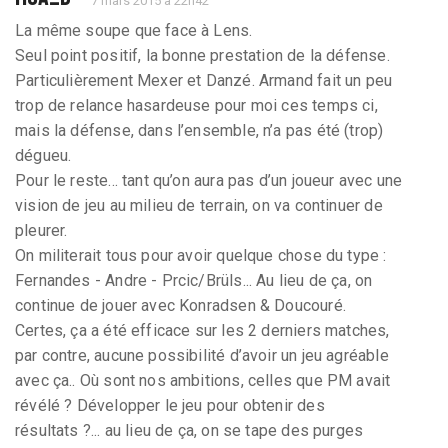
7 mars 2015 à 22h42
La même soupe que face à Lens.
Seul point positif, la bonne prestation de la défense.
Particulièrement Mexer et Danzé. Armand fait un peu
trop de relance hasardeuse pour moi ces temps ci,
mais la défense, dans l’ensemble, n’a pas été (trop)
dégueu.
Pour le reste... tant qu’on aura pas d’un joueur avec une
vision de jeu au milieu de terrain, on va continuer de
pleurer.
On militerait tous pour avoir quelque chose du type :
Fernandes - Andre - Prcic/Brüls... Au lieu de ça, on
continue de jouer avec Konradsen & Doucouré.
Certes, ça a été efficace sur les 2 derniers matches,
par contre, aucune possibilité d’avoir un jeu agréable
avec ça.. Où sont nos ambitions, celles que PM avait
révélé ? Développer le jeu pour obtenir des
résultats ?... au lieu de ça, on se tape des purges