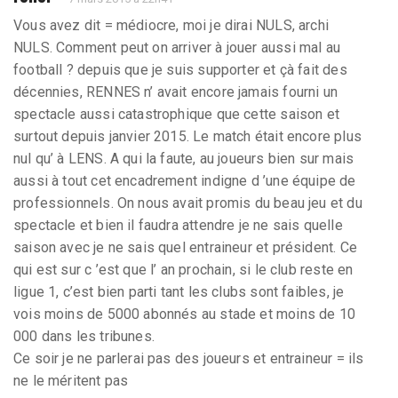
Vous avez dit = médiocre, moi je dirai NULS, archi
NULS. Comment peut on arriver à jouer aussi mal au
football ? depuis que je suis supporter et çà fait des
décennies, RENNES n’ avait encore jamais fourni un
spectacle aussi catastrophique que cette saison et
surtout depuis janvier 2015. Le match était encore plus
nul qu’ à LENS. A qui la faute, au joueurs bien sur mais
aussi à tout cet encadrement indigne d ’une équipe de
professionnels. On nous avait promis du beau jeu et du
spectacle et bien il faudra attendre je ne sais quelle
saison avec je ne sais quel entraineur et président. Ce
qui est sur c ’est que l’ an prochain, si le club reste en
ligue 1, c’est bien parti tant les clubs sont faibles, je
vois moins de 5000 abonnés au stade et moins de 10
000 dans les tribunes.
Ce soir je ne parlerai pas des joueurs et entraineur = ils
ne le méritent pas