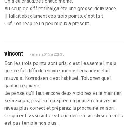
On a eu chaud,très chaud même.
Au coup de sifflet final,ça été une grosse délivrance.
Il fallait absolument ces trois points, c’est fait.
Ouf ! on respire un peu mieux à présent.
vincent
7 mars 2015 à 22h35
Bon les trois points sont pris, c est l essentiel, mais
que ce fut difficile encore, meme Fernandes était
mauvais...Konradsen c est habituel...Toivonen quel
gachis ce joueur.
Je pense qu’il faut encore deux victoires et le maintien
sera acquis, j’espère qu apres on pourra retrouver un
niveau plus correct et préparez la prochaine saison...
Ce qui est rassurant c est que derrière au classement c
est pas terrible non plus..