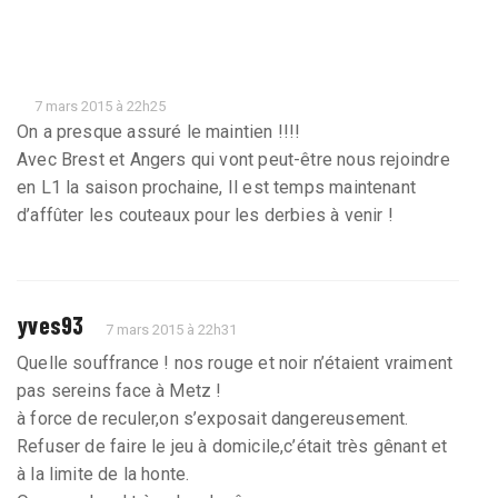
7 mars 2015 à 22h25
On a presque assuré le maintien !!!!
Avec Brest et Angers qui vont peut-être nous rejoindre
en L1 la saison prochaine, Il est temps maintenant
d’affûter les couteaux pour les derbies à venir !
yves93
7 mars 2015 à 22h31
Quelle souffrance ! nos rouge et noir n’étaient vraiment
pas sereins face à Metz !
à force de reculer,on s’exposait dangereusement.
Refuser de faire le jeu à domicile,c’était très gênant et
à la limite de la honte.