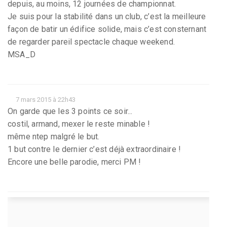
depuis, au moins, 12 journées de championnat.
Je suis pour la stabilité dans un club, c’est la meilleure
façon de batir un édifice solide, mais c’est consternant
de regarder pareil spectacle chaque weekend.
MSA_D
7 mars 2015 à 22h43
On garde que les 3 points ce soir...
costil, armand, mexer le reste minable !
même ntep malgré le but.
1 but contre le dernier c’est déjà extraordinaire !
Encore une belle parodie, merci PM !