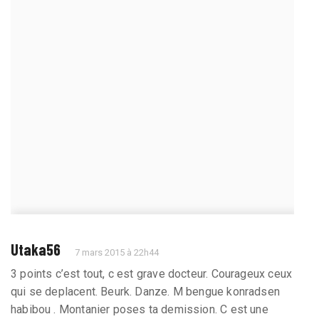
Utaka56
7 mars 2015 à 22h44
3 points c’est tout, c est grave docteur. Courageux ceux
qui se deplacent. Beurk. Danze. M bengue konradsen
habibou . Montanier poses ta demission. C est une