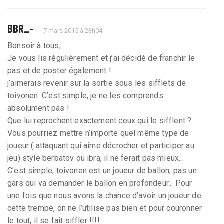
BBR_-
7 mars 2015 à 23h04
Bonsoir à tous,
Je vous lis régulièrement et j’ai décidé de franchir le
pas et de poster également !
j’aimerais revenir sur la sortie sous les sifflets de
toivonen. C’est simple, je ne les comprends
absolument pas !
Que lui reprochent exactement ceux qui le sifflent ?
Vous pourriez mettre n’importe quel même type de
joueur ( attaquant qui aime décrocher et participer au
jeu) style berbatov ou ibra, il ne ferait pas mieux...
C’est simple, toivonen est un joueur de ballon, pas un
gars qui va demander le ballon en profondeur... Pour
une fois que nous avons la chance d’avoir un joueur de
cette trempe, on ne l’utilise pas bien et pour couronner
le tout, il se fait siffler !!!!