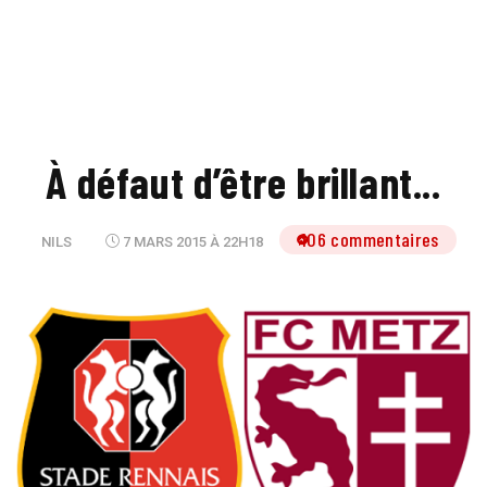
À défaut d’être brillant...
106 commentaires
NILS
7 MARS 2015 À 22H18