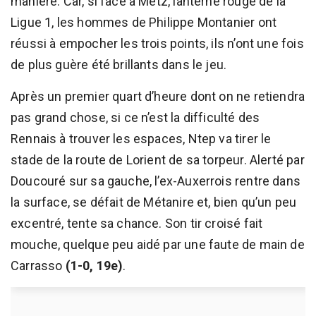
manière. Car, si face à Metz, lanterne rouge de la
Ligue 1, les hommes de Philippe Montanier ont
réussi à empocher les trois points, ils n’ont une fois
de plus guère été brillants dans le jeu.
Après un premier quart d’heure dont on ne retiendra
pas grand chose, si ce n’est la difficulté des
Rennais à trouver les espaces, Ntep va tirer le
stade de la route de Lorient de sa torpeur. Alerté par
Doucouré sur sa gauche, l’ex-Auxerrois rentre dans
la surface, se défait de Métanire et, bien qu’un peu
excentré, tente sa chance. Son tir croisé fait
mouche, quelque peu aidé par une faute de main de
Carrasso
(1-0, 19e)
.