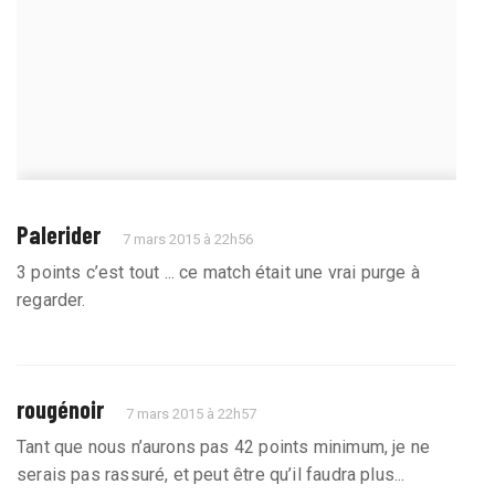
Palerider
7 mars 2015 à 22h56
3 points c’est tout ... ce match était une vrai purge à
regarder.
rougénoir
7 mars 2015 à 22h57
Tant que nous n’aurons pas 42 points minimum, je ne
serais pas rassuré, et peut être qu’il faudra plus...