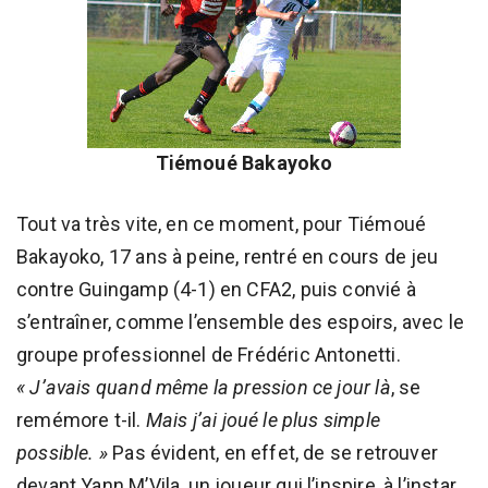
Tiémoué Bakayoko
Tout va très vite, en ce moment, pour Tiémoué
Bakayoko, 17 ans à peine, rentré en cours de jeu
contre Guingamp (4-1) en CFA2, puis convié à
s’entraîner, comme l’ensemble des espoirs, avec le
groupe professionnel de Frédéric Antonetti.
« J’avais quand même la pression ce jour là
, se
remémore t-il.
Mais j’ai joué le plus simple
possible. »
Pas évident, en effet, de se retrouver
devant Yann M’Vila, un joueur qui l’inspire, à l’instar