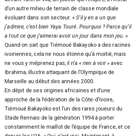
d’un autre milieu de terrain de classe mondiale
évoluant dans son secteur.
« S’il y en a un que
j’admire, c’est bien Yaya Touré. Pourquoi ? Parce qu’il
a tout ce que j’aimerai avoir un jour dans mon jeu. »
Quand on sait que Tiémoué Bakayoko a des racines
ivoiriennes, cela ne nous étonne qu’à moitié, mais
ne vous y méprenez pas, il n’a
« rien à voir »
avec
Ibrahima, illustre attaquant de l’Olympique de
Marseille au début des années 2000.
En dépit de ses origines africaines et d’une
approche de la fédération de la Côte-d’Ivoire,
Tiémoué Bakayoko est l’un des rares joueurs du
Stade Rennais de la génération 1994 à porter
constamment le maillot de l’équipe de France, et ce
depuis les U16.
« Oui, c’est vrai. Maintenant, à