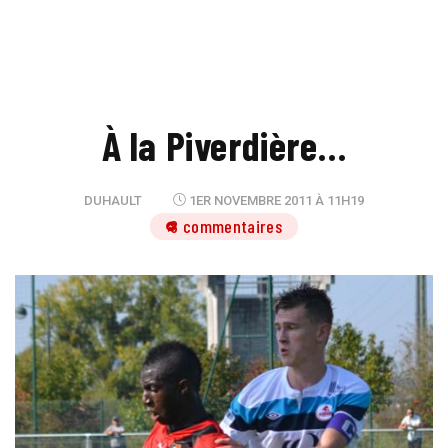
À la Piverdière…
DUHAULT
1ER NOVEMBRE 2011 À 11H19
8 commentaires