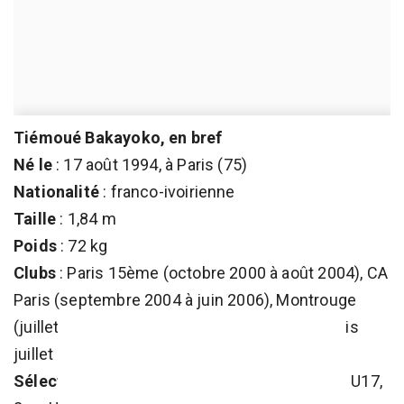
Tiémoué Bakayoko, en bref
Né le
: 17 août 1994, à Paris (75)
Nationalité
: franco-ivoirienne
Taille
: 1,84 m
Poids
: 72 kg
Clubs
: Paris 15ème (octobre 2000 à août 2004), CA
Paris (septembre 2004 à juin 2006), Montrouge
(juillet 2006 à juin 2008), Stade Rennais (depuis
juillet 2008).
Sélections, équipe de France
: 2 en U16, 7 en U17,