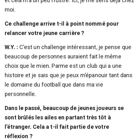
et cela m’a un peu frustré. Ici, je me sens déjà chez
moi.
Ce challenge arrive t-il à point nommé pour
relancer votre jeune carrière ?
W.Y. :
C’est un challenge intéressant, je pense que
beaucoup de personnes auraient fait le même
choix que le mien. Parme est un club qui a une
histoire et je sais que je peux m’épanouir tant dans
le domaine du football que dans ma vie
personnelle.
Dans le passé, beaucoup de jeunes joueurs se
sont brûlés les ailes en partant très tôt à
l’étranger. Cela a t-il fait partie de votre
réflexion ?