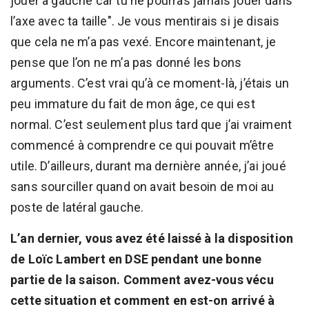
jouer à gauche car tu ne pourras jamais jouer dans
l’axe avec ta taille". Je vous mentirais si je disais
que cela ne m’a pas vexé. Encore maintenant, je
pense que l’on ne m’a pas donné les bons
arguments. C’est vrai qu’à ce moment-là, j’étais un
peu immature du fait de mon âge, ce qui est
normal. C’est seulement plus tard que j’ai vraiment
commencé à comprendre ce qui pouvait m’être
utile. D’ailleurs, durant ma dernière année, j’ai joué
sans sourciller quand on avait besoin de moi au
poste de latéral gauche.
L’an dernier, vous avez été laissé à la disposition
de Loïc Lambert en DSE pendant une bonne
partie de la saison. Comment avez-vous vécu
cette situation et comment en est-on arrivé à