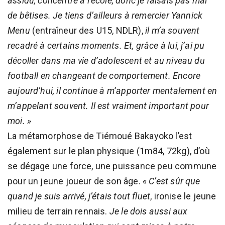
assidu, concentré à l’école, donc je faisais pas mal
de bêtises. Je tiens d’ailleurs à remercier Yannick
Menu
(entraîneur des U15, NDLR),
il m’a souvent
recadré à certains moments. Et, grâce à lui, j’ai pu
décoller dans ma vie d’adolescent et au niveau du
football en changeant de comportement. Encore
aujourd’hui, il continue à m’apporter mentalement en
m’appelant souvent. Il est vraiment important pour
moi. »
La métamorphose de Tiémoué Bakayoko l’est
également sur le plan physique (1m84, 72kg), d’où
se dégage une force, une puissance peu commune
pour un jeune joueur de son âge.
« C’est sûr que
quand je suis arrivé, j’étais tout fluet
, ironise le jeune
milieu de terrain rennais.
Je le dois aussi aux