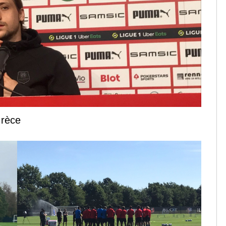
Grèce