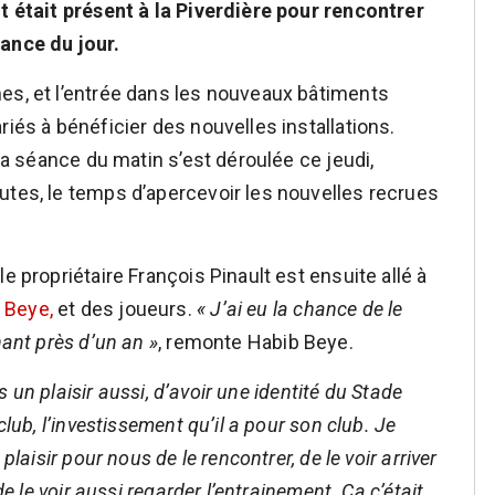
lt était présent à la Piverdière pour rencontrer
éance du jour.
es, et l’entrée dans les nouveaux bâtiments
riés à bénéficier des nouvelles installations.
 la séance du matin s’est déroulée ce jeudi,
utes, le temps d’apercevoir les nouvelles recrues
e propriétaire François Pinault est ensuite allé à
 Beye,
et des joueurs.
« J’ai eu la chance de le
nant près d’un an »
, remonte Habib Beye.
rs un plaisir aussi, d’avoir une identité du Stade
club, l’investissement qu’il a pour son club. Je
plaisir pour nous de le rencontrer, de le voir arriver
de le voir aussi regarder l’entrainement. Ça c’était