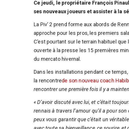
Ce jeudi, le propriétaire François Pinau
ses nouveaux joueurs et assister à la s
La Piv’ 2 prend forme aux abords de Renn
approche pour les pros, les premiers sala
C’est pourtant sur le terrain habituel que
ouverte à la presse les 15 premières min
du mercato hivernal.
Dans les installations pendant ce temps, l
la rencontre
de son nouveau coach Habib
rencontrer une première fois il y a mainte
« D’avoir discuté avec lui, et c’était toujou
rennais à travers l’amour qu’il a pour son 
peux vous garantir que c’était un véritable 
avec toute sa bienveillance, ce sourire, et 