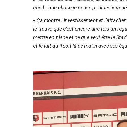
une bonne chose je pense pour les joueurs,
« Ça montre l’investissement et l’attachem
je trouve que c’est encore une fois un reg
mettre en place et ce que veut être le Stad
et le fait qu’il soit là ce matin avec ses éq