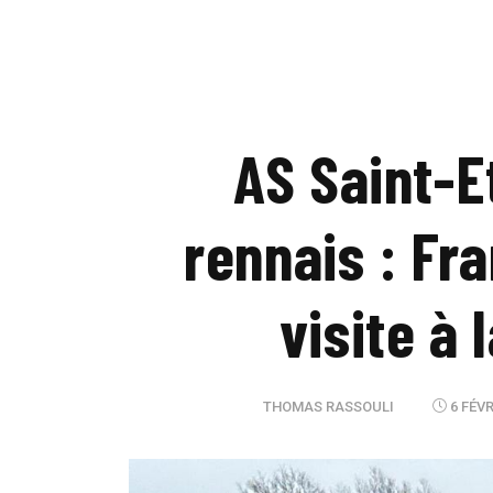
AS Saint-E
rennais : Fr
visite à 
THOMAS RASSOULI
6 FÉVR