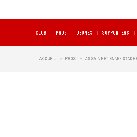
CLUB
PROS
JEUNES
SUPPORTERS
ACCUEIL
>
PROS
>
AS SAINT-ETIENNE - STADE 