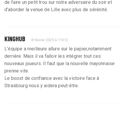
de faire un petit trou sur notre adversaire du soir et
d’aborder la venue de Lille avec plus de sérénité.
KINGHUB
8 février 2025 à 11h12
L’équipe a meilleure allure sur le papier,notamment
derrière. Mais il va falloir les intégrer tout ces
nouveaux joueurs. Il faut que la nouvelle mayonnaise
prenne vite.
Le boost de confiance avec la victoire face à
Strasbourg nous y aidera peut-être.