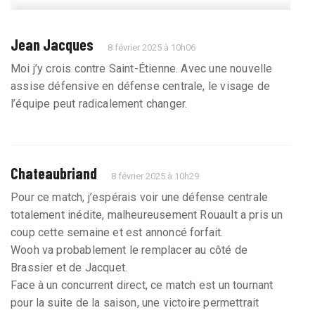
Jean Jacques
8 février 2025 à 10h06
Moi j’y crois contre Saint-Étienne. Avec une nouvelle
assise défensive en défense centrale, le visage de
l’équipe peut radicalement changer.
Chateaubriand
8 février 2025 à 10h29
Pour ce match, j’espérais voir une défense centrale
totalement inédite, malheureusement Rouault a pris un
coup cette semaine et est annoncé forfait.
Wooh va probablement le remplacer au côté de
Brassier et de Jacquet.
Face à un concurrent direct, ce match est un tournant
pour la suite de la saison, une victoire permettrait