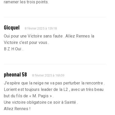
ramener les trois points.
Gicquel
8 février 2025 à 13h18
Oui pour une Victoire sans faute . Allez Rennes la
Victoire c’est pour vous .
B Z H Oui .
pheonal 58
8 février 2025 à 16h59
J’espère que la neige ne va pas perturber la rencontre .
Lorient est toujours leader de la L2 , avec un très beau
but du fils de « M. Pagis » .
Une victoire obligatoire ce soir à Sainté .
Allez Rennes !