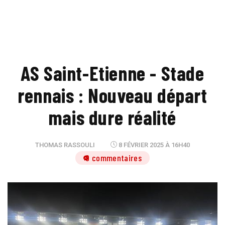
AS Saint-Etienne - Stade
rennais : Nouveau départ
mais dure réalité
THOMAS RASSOULI
8 FÉVRIER 2025 À 16H40
9 commentaires