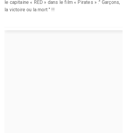
le capitaine « RED » dans le film « Pirates » :" Garçons,
la victoire ou la mort " !!