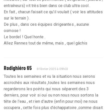
entraîneurs) vit très bien dans ce club ultra cool .
En fait , chacun faisait ce qu’il voulait ( voir les attitudes
sur le terrain ) .
De plus , dans ces équipes dirigeantes , aucune
osmose !
Le bordel ! Quel honte .
Allez Rennes tout de même, mais , quel gâchis
Rodighiéro 65
8 février 2025 à 09h03
Toutes les semaines et vu la situation nous serons
accrochés aux résultats ,toutes les semaines nous
regarderons les points qui nous séparent des 3
derniers, pour voir si oui ou non nous nous sortons la
tête de l’eau , et rien d’autre (enfin pour moi) ne nous
occupera , cette fois plus d’échappatoire ,comme disait