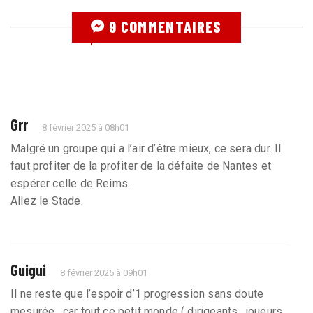
9 COMMENTAIRES
Grr
8 février 2025 à 08h01
Malgré un groupe qui a l’air d’être mieux, ce sera dur. Il
faut profiter de la profiter de la défaite de Nantes et
espérer celle de Reims.
Allez le Stade.
Guigui
8 février 2025 à 09h01
Il ne reste que l’espoir d’1 progression sans doute
mesurée , car tout ce petit monde ( dirigeants , joueurs ,