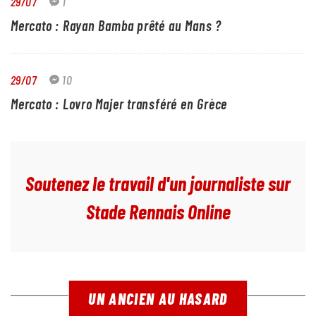
29/07
1
Mercato : Rayan Bamba prêté au Mans ?
29/07
10
Mercato : Lovro Majer transféré en Grèce
Soutenez le travail d'un journaliste sur
Stade Rennais Online
UN ANCIEN AU HASARD