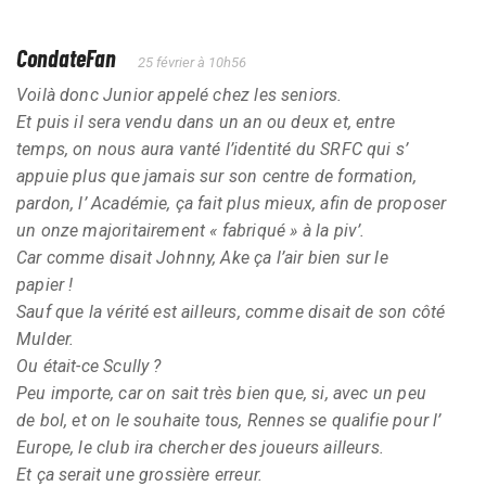
CondateFan
25 février à 10h56
Voilà donc Junior appelé chez les seniors.
Et puis il sera vendu dans un an ou deux et, entre
temps, on nous aura vanté l’identité du SRFC qui s’
appuie plus que jamais sur son centre de formation,
pardon, l’ Académie, ça fait plus mieux, afin de proposer
un onze majoritairement « fabriqué » à la piv’.
Car comme disait Johnny, Ake ça l’air bien sur le
papier !
Sauf que la vérité est ailleurs, comme disait de son côté
Mulder.
Ou était-ce Scully ?
Peu importe, car on sait très bien que, si, avec un peu
de bol, et on le souhaite tous, Rennes se qualifie pour l’
Europe, le club ira chercher des joueurs ailleurs.
Et ça serait une grossière erreur.