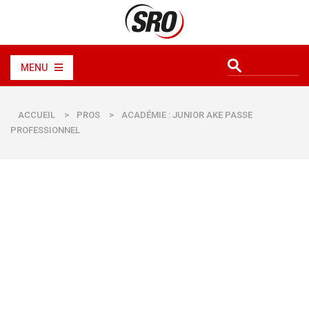
MENU
ACCUEIL
>
PROS
>
ACADÉMIE : JUNIOR AKE PASSE
PROFESSIONNEL