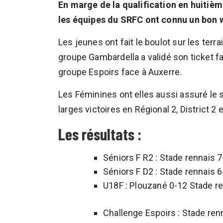
En marge de la qualification en huitiè
les équipes du SRFC ont connu un bon 
Les jeunes ont fait le boulot sur les terr
groupe Gambardella a validé son ticket f
groupe Espoirs face à Auxerre.
Les Féminines ont elles aussi assuré le 
larges victoires en Régional 2, District 2 
Les résultats :
Séniors F R2 : Stade rennais 
Séniors F D2 : Stade rennais 
U18F : Plouzané 0-12 Stade r
Challenge Espoirs : Stade ren