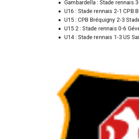
Gambardella : Stade rennais 
U16 : Stade rennais 2-1 CPB 
U15 : CPB Bréquigny 2-3 Stad
U15 2 : Stade rennais 0-6 Gé
U14 : Stade rennais 1-3 US Sa