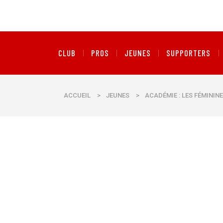
CLUB
PROS
JEUNES
SUPPORTERS
ACCUEIL
>
JEUNES
>
ACADÉMIE : LES FÉMININ