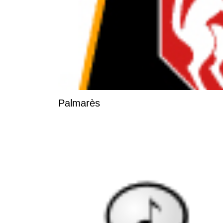
Palmarès