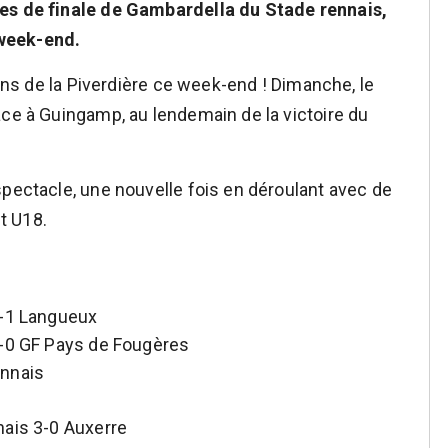
mes de finale de Gambardella du Stade rennais,
week-end.
ains de la Piverdière ce week-end ! Dimanche, le
ace à Guingamp, au lendemain de la victoire du
spectacle, une nouvelle fois en déroulant avec de
et U18.
7-1 Langueux
6-0 GF Pays de Fougères
ennais
nais 3-0 Auxerre