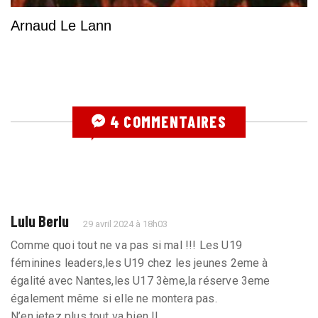
Arnaud Le Lann
4 COMMENTAIRES
Lulu Berlu
29 avril 2024 à 18h03
Comme quoi tout ne va pas si mal !!! Les U19
féminines leaders,les U19 chez les jeunes 2eme à
égalité avec Nantes,les U17 3ème,la réserve 3eme
également même si elle ne montera pas.
N’en jetez plus tout va bien !!