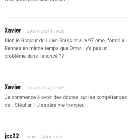
Xavier
29 avril 2024 à 19h28
Bien le Bonjour de Lilain Brassier à la 97 eme, formé à
Rennes en même temps que Omari...y’a pas un
problème dans l’énoncé ??
Xavier
29 avril 2024 à 23h09
Je commence à avoir des doutes sur les compétences
de ...Stéphan ! J’espère me tromper.
jcc22
1er mai 2024 à 20h20