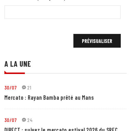
A LA UNE
30/07
21
Mercato : Rayan Bamba prêté au Mans
30/07
24
DIRECT : suivez le mercato estival 2026 du SRFC