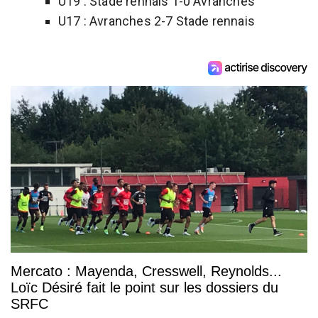
U19 : Stade rennais 1-0 Avranches
U17 : Avranches 2-7 Stade rennais
Mercato : Mayenda, Cresswell, Reynolds...
Loïc Désiré fait le point sur les dossiers du
SRFC