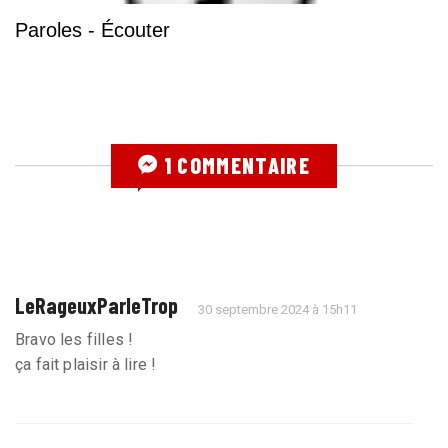
Paroles - Écouter
1 COMMENTAIRE
LeRageuxParleTrop
30 septembre 2024 à 15h11
Bravo les filles !
ça fait plaisir à lire !