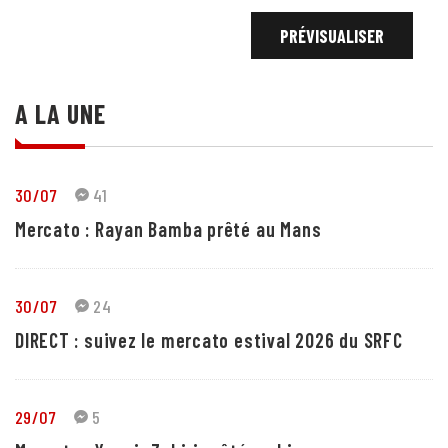
A LA UNE
30/07
41
Mercato : Rayan Bamba prêté au Mans
30/07
24
DIRECT : suivez le mercato estival 2026 du SRFC
29/07
5