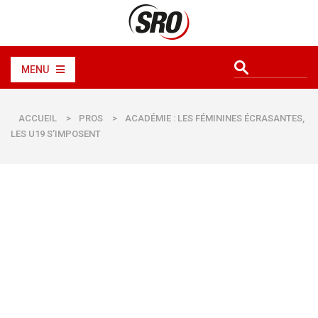
MENU
ACCUEIL
>
PROS
>
ACADÉMIE : LES FÉMININES ÉCRASANTES,
LES U19 S’IMPOSENT