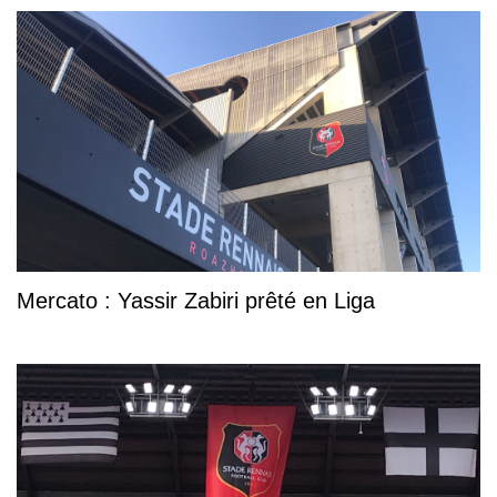
Mercato : Yassir Zabiri prêté en Liga