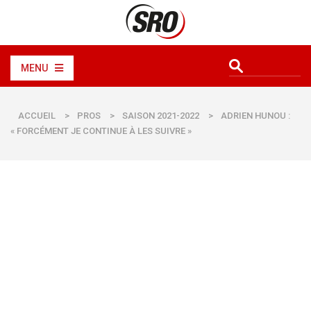
MENU
ACCUEIL
>
PROS
>
SAISON 2021-2022
>
ADRIEN HUNOU :
« FORCÉMENT JE CONTINUE À LES SUIVRE »