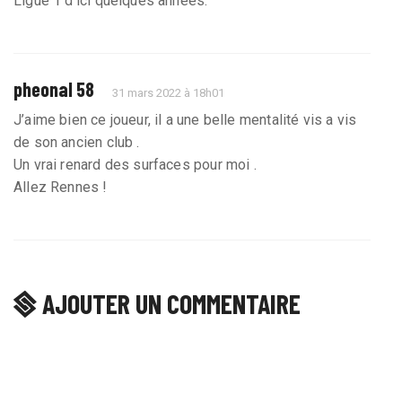
Ligue 1 d’ici quelques années.
pheonal 58
31 mars 2022 à 18h01
J’aime bien ce joueur, il a une belle mentalité vis a vis
de son ancien club .
Un vrai renard des surfaces pour moi .
Allez Rennes !
AJOUTER UN COMMENTAIRE