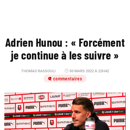
Adrien Hunou : « Forcément
je continue à les suivre »
THOMAS RASSOULI
30 MARS 2022 À 22H42
2 commentaires