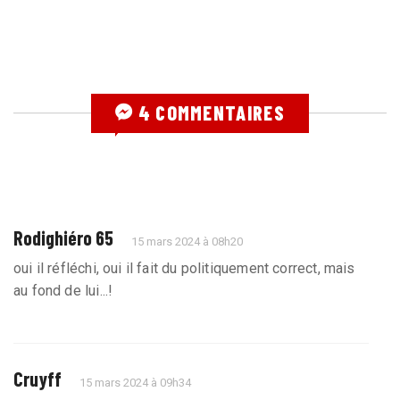
4 COMMENTAIRES
Rodighiéro 65
15 mars 2024 à 08h20
oui il réfléchi, oui il fait du politiquement correct, mais
au fond de lui...!
Cruyff
15 mars 2024 à 09h34