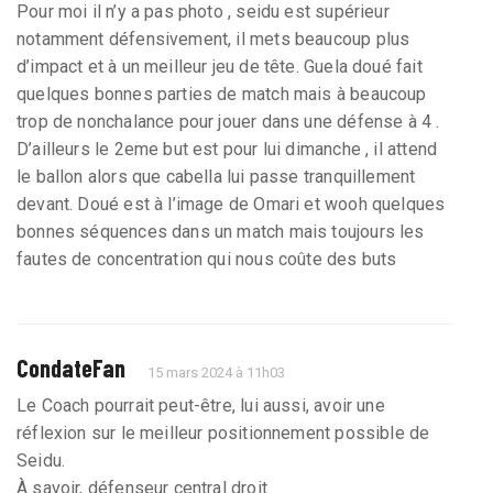
Pour moi il n’y a pas photo , seidu est supérieur
notamment défensivement, il mets beaucoup plus
d’impact et à un meilleur jeu de tête. Guela doué fait
quelques bonnes parties de match mais à beaucoup
trop de nonchalance pour jouer dans une défense à 4 .
D’ailleurs le 2eme but est pour lui dimanche , il attend
le ballon alors que cabella lui passe tranquillement
devant. Doué est à l’image de Omari et wooh quelques
bonnes séquences dans un match mais toujours les
fautes de concentration qui nous coûte des buts
CondateFan
15 mars 2024 à 11h03
Le Coach pourrait peut-être, lui aussi, avoir une
réflexion sur le meilleur positionnement possible de
Seidu.
À savoir, défenseur central droit.