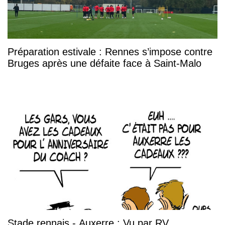
Préparation estivale : Rennes s’impose contre
Bruges après une défaite face à Saint-Malo
Stade rennais - Auxerre : Vu par RV