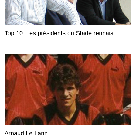
Top 10 : les présidents du Stade rennais
Arnaud Le Lann