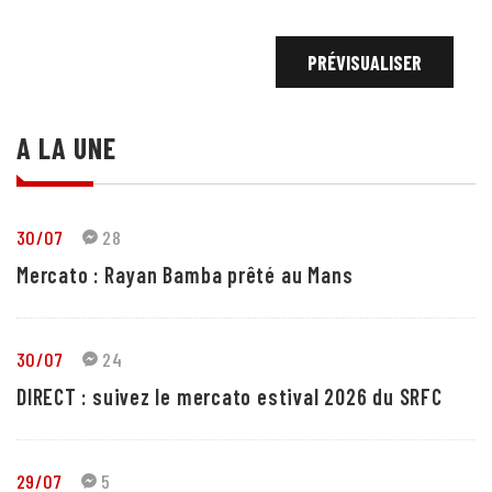
A LA UNE
30/07
28
Mercato : Rayan Bamba prêté au Mans
30/07
24
DIRECT : suivez le mercato estival 2026 du SRFC
29/07
5