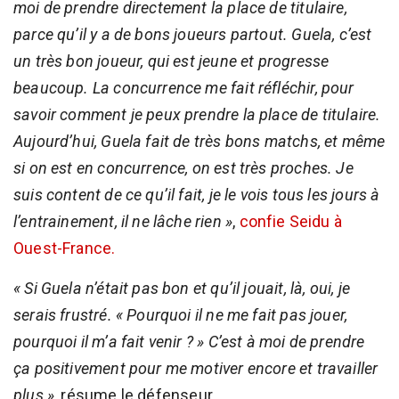
moi de prendre directement la place de titulaire,
parce qu’il y a de bons joueurs partout. Guela, c’est
un très bon joueur, qui est jeune et progresse
beaucoup. La concurrence me fait réfléchir, pour
savoir comment je peux prendre la place de titulaire.
Aujourd’hui, Guela fait de très bons matchs, et même
si on est en concurrence, on est très proches. Je
suis content de ce qu’il fait, je le vois tous les jours à
l’entrainement, il ne lâche rien »
,
confie Seidu à
Ouest-France.
« Si Guela n’était pas bon et qu’il jouait, là, oui, je
serais frustré. « Pourquoi il ne me fait pas jouer,
pourquoi il m’a fait venir ? » C’est à moi de prendre
ça positivement pour me motiver encore et travailler
plus »
, résume le défenseur.