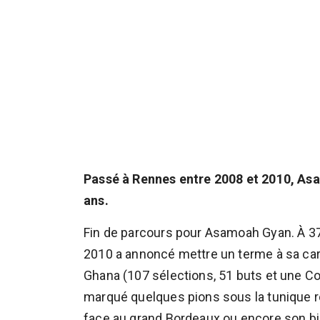
Passé à Rennes entre 2008 et 2010, Asa
ans.
Fin de parcours pour Asamoah Gyan. À 37
2010 a annoncé mettre un terme à sa car
Ghana (107 sélections, 51 buts et une Co
marqué quelques pions sous la tunique r
face au grand Bordeaux ou encore son bij