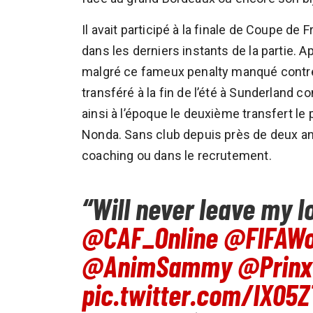
Il avait participé à la finale de Coupe d
dans les derniers instants de la partie. 
malgré ce fameux penalty manqué contre l’
transféré à la fin de l’été à Sunderland 
ainsi à l’époque le deuxième transfert le 
Nonda. Sans club depuis près de deux ans
coaching ou dans le recrutement.
“Will never leave my l
@CAF_Online
@FIFAWo
@AnimSammy
@Prinx
pic.twitter.com/IX05