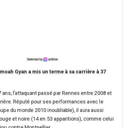
moah Gyan a mis un terme à sa carrière à 37
 ans, l’attaquant passé par Rennes entre 2008 et
rière. Réputé pour ses performances avec le
upe du monde 2010 inoubliable), il aura aussi
ouge et noire (14 en 53 apparitions), comme celui
ou contre Montpellier.