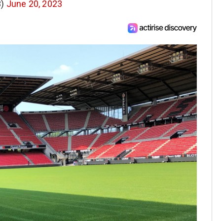
3)
June 20, 2023