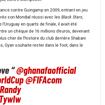
e France contre Guingamp en 2009, entrant en jeu
Après son Mondial réussi avec les
Black Stars
,
Uruguay en quarts de finale, il avait été
contre un chèque de 16 millions d’euros, devenant
plus cher de l’histoire du club derrière Shabani
, Gyan souhaite rester dans le foot, dans le
ove “
@ghanafaofficial
rldCup
@FIFAcom
Randy
ZTywlw