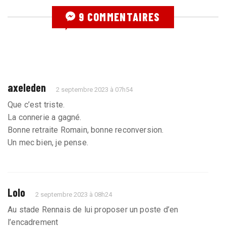
9 COMMENTAIRES
axeleden
2 septembre 2023 à 07h54
Que c’est triste.
La connerie a gagné.
Bonne retraite Romain, bonne reconversion.
Un mec bien, je pense.
Lolo
2 septembre 2023 à 08h24
Au stade Rennais de lui proposer un poste d’en
l’encadrement