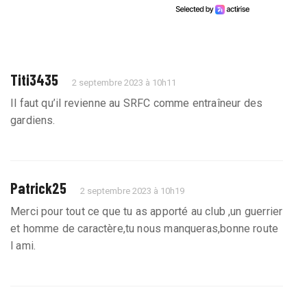
Titi3435
2 septembre 2023 à 10h11
Il faut qu’il revienne au SRFC comme entraîneur des
gardiens.
Patrick25
2 septembre 2023 à 10h19
Merci pour tout ce que tu as apporté au club ,un guerrier
et homme de caractère,tu nous manqueras,bonne route
l ami.