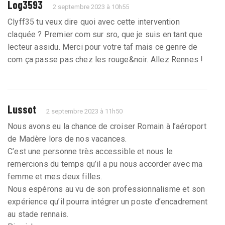
Log3593
2 septembre 2023 à 10h55
Clyff35 tu veux dire quoi avec cette intervention
claquée ? Premier com sur sro, que je suis en tant que
lecteur assidu. Merci pour votre taf mais ce genre de
com ça passe pas chez les rouge&noir. Allez Rennes !
Lussot
2 septembre 2023 à 11h50
Nous avons eu la chance de croiser Romain à l’aéroport
de Madère lors de nos vacances.
C’est une personne très accessible et nous le
remercions du temps qu’il a pu nous accorder avec ma
femme et mes deux filles.
Nous espérons au vu de son professionnalisme et son
expérience qu’il pourra intégrer un poste d’encadrement
au stade rennais.