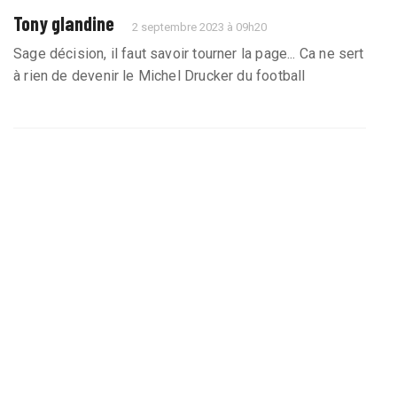
Tony glandine
2 septembre 2023 à 09h20
Sage décision, il faut savoir tourner la page... Ca ne sert
à rien de devenir le Michel Drucker du football