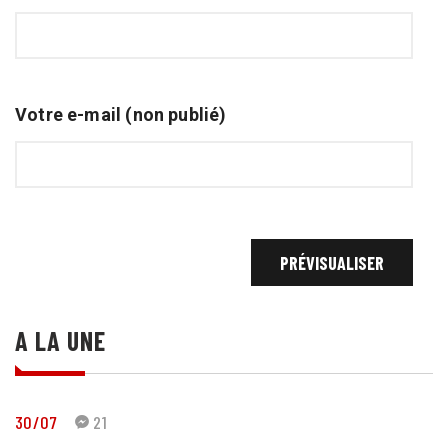
Votre e-mail (non publié)
A LA UNE
30/07
21