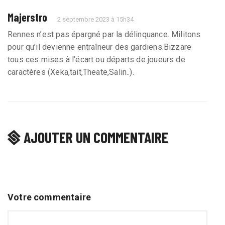
Majerstro
2 septembre 2023 à 15h34
Rennes n’est pas épargné par la délinquance. Militons
pour qu’il devienne entraîneur des gardiens.Bizzare
tous ces mises à l’écart ou départs de joueurs de
caractères (Xeka,tait,Theate,Salin..).
AJOUTER UN COMMENTAIRE
Votre commentaire