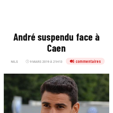
André suspendu face à
Caen
16 commentaires
NILS
9 MARS 2019 À 21H13