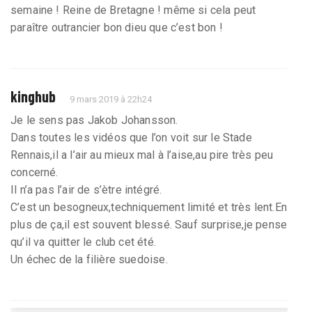
semaine ! Reine de Bretagne ! même si cela peut
paraître outrancier bon dieu que c’est bon !
kinghub
9 mars 2019 à 22h24
Je le sens pas Jakob Johansson.
Dans toutes les vidéos que l’on voit sur le Stade
Rennais,il a l’air au mieux mal à l’aise,au pire très peu
concerné.
Il n’a pas l’air de s’ètre intégré.
C’est un besogneux,techniquement limité et très lent.En
plus de ça,il est souvent blessé. Sauf surprise,je pense
qu’il va quitter le club cet été.
Un échec de la filière suedoise.