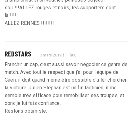
soir !!!ALLEZ rouges et noirs, tes supporters sont
là !!!!
ALLEZ RENNES !!!!!!!!
REDSTARS
10 mars 2019 à 11h08
Franchir un cap, c’est aussi savoir négocier ce genre de
match. Avec tout le respect que j’ai pour l’équipe de
Caen, il doit quand mème ètre possible d’aller chercher
la victoire. Julien Stéphan est un fin tacticien, il me
semble très efficace pour remobiliser ses troupes, et
donc je lui fais confiance.
Restons optimiste.