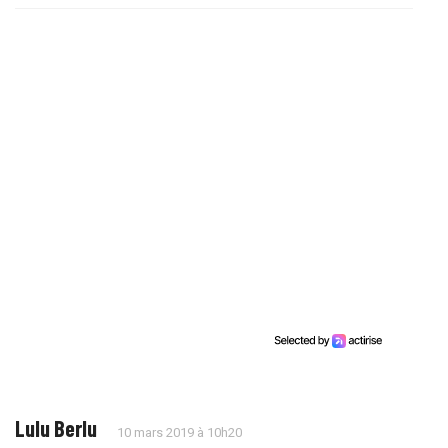
Lulu Berlu
10 mars 2019 à 10h20