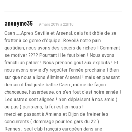
anonyme35
9 mars 2019 à 22h10
Caen .....Apres Seville et Arsenal, cela fait drôle de se
frotter à ce genre d’équipe...Revoilà notre pain
quotidien, nous avons des soucis de riches ! Comment
se motiver ???? Pourtant il le faut bien ! Nous avons
franchi un pallier ! Nous prenons goût aux exploits ! Et
nous avons envie d’y regoûter l’année prochaine ! Bien
sur que nous allons éliminer Arsenal ! mais en passant
demain il faut juste battre Caen , même de façon
chanceuse, hasardeuse, on s’en fout c’est notre année !
Les astres sont alignés ! n’en déplaisent à nos amis (
ou pas ) parisiens, la foi est en nous !
merci en passant à Amiens et Dijon de freiner les
concurrents ( dommage pour les gars du 22 )
Rennes , seul club français européen dans une