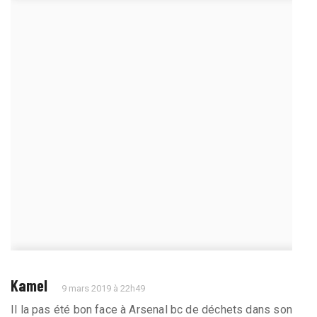
Kamel
9 mars 2019 à 22h49
Il la pas été bon face à Arsenal bc de déchets dans son