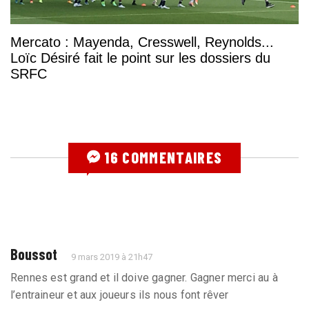
Mercato : Mayenda, Cresswell, Reynolds...
Loïc Désiré fait le point sur les dossiers du
SRFC
16 COMMENTAIRES
Boussot
9 mars 2019 à 21h47
Rennes est grand et il doive gagner. Gagner merci au à
l’entraineur et aux joueurs ils nous font rêver