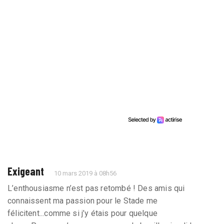
Exigeant
10 mars 2019 à 08h56
L’enthousiasme n’est pas retombé ! Des amis qui
connaissent ma passion pour le Stade me
félicitent...comme si j’y étais pour quelque