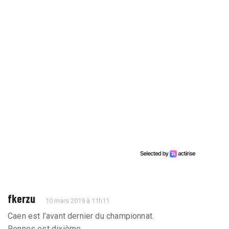
fkerzu
10 mars 2019 à 11h11
Caen est l’avant dernier du championnat.
Rennes est dixième.