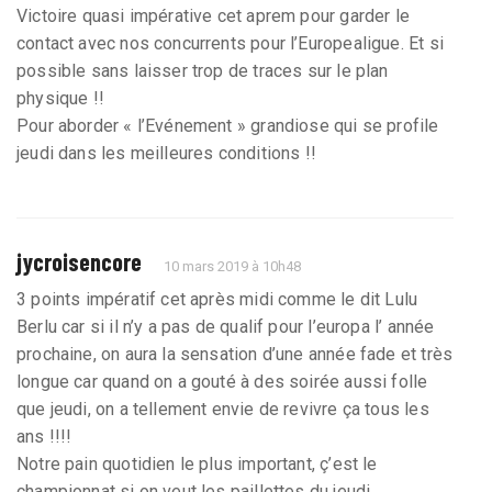
Victoire quasi impérative cet aprem pour garder le
contact avec nos concurrents pour l’Europealigue. Et si
possible sans laisser trop de traces sur le plan
physique !!
Pour aborder « l’Evénement » grandiose qui se profile
jeudi dans les meilleures conditions !!
jycroisencore
10 mars 2019 à 10h48
3 points impératif cet après midi comme le dit Lulu
Berlu car si il n’y a pas de qualif pour l’europa l’ année
prochaine, on aura la sensation d’une année fade et très
longue car quand on a gouté à des soirée aussi folle
que jeudi, on a tellement envie de revivre ça tous les
ans !!!!
Notre pain quotidien le plus important, ç’est le
championnat si on veut les paillettes du jeudi