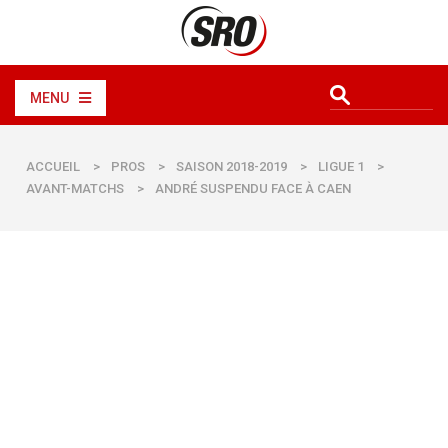
MENU
ACCUEIL
>
PROS
>
SAISON 2018-2019
>
LIGUE 1
>
AVANT-MATCHS
>
ANDRÉ SUSPENDU FACE À CAEN