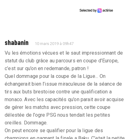
shabanin
10 mars 2019 à 09h47
Vu les émotions vécues et le saut impressionnant de
statut du club grâce au parcours en coupe d’Europe,
c’est sur qu’on en redemande, patron !
Quel dommage pour la coupe de la Ligue... On
échangerait bien l’issue miraculeuse de la séance de
tirs aux buts brestoise contre une qualification a
monaco. Avec les capacités qu’on parait avoir acquise
de gérer les matchs avec pression, cette coupe
délestée de l’ogre PSG nous tendait les petites
oreilles. Dommage.
On peut encore se qualifier pour la ligue des
champions en gagnant la finale a Baku. C’etait la petite