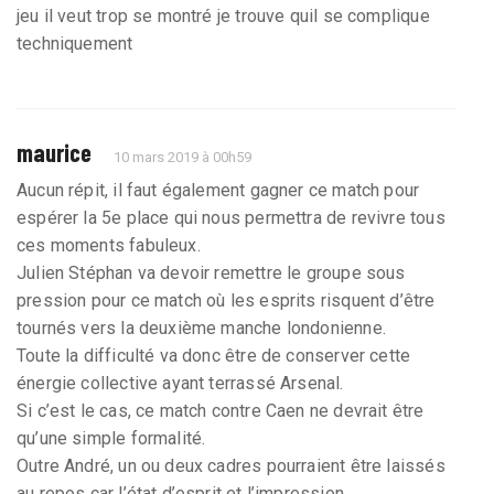
jeu il veut trop se montré je trouve quil se complique
techniquement
maurice
10 mars 2019 à 00h59
Aucun répit, il faut également gagner ce match pour
espérer la 5e place qui nous permettra de revivre tous
ces moments fabuleux.
Julien Stéphan va devoir remettre le groupe sous
pression pour ce match où les esprits risquent d’être
tournés vers la deuxième manche londonienne.
Toute la difficulté va donc être de conserver cette
énergie collective ayant terrassé Arsenal.
Si c’est le cas, ce match contre Caen ne devrait être
qu’une simple formalité.
Outre André, un ou deux cadres pourraient être laissés
au repos car l’état d’esprit et l’impression