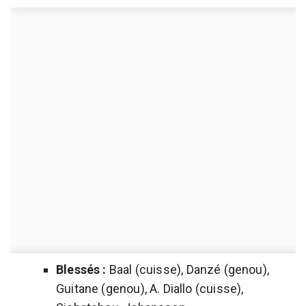
Blessés :
Baal (cuisse), Danzé (genou),
Guitane (genou), A. Diallo (cuisse),