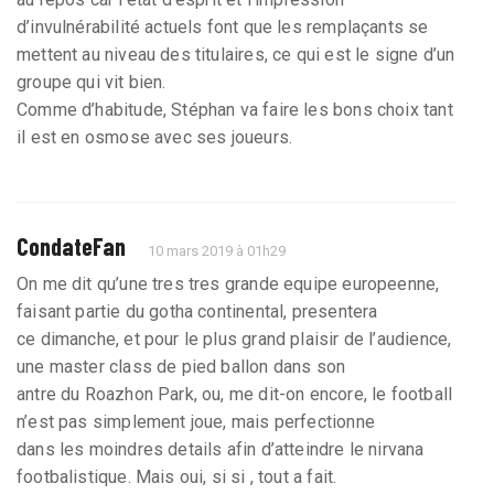
d’invulnérabilité actuels font que les remplaçants se
mettent au niveau des titulaires, ce qui est le signe d’un
groupe qui vit bien.
Comme d’habitude, Stéphan va faire les bons choix tant
il est en osmose avec ses joueurs.
CondateFan
10 mars 2019 à 01h29
On me dit qu’une tres tres grande equipe europeenne,
faisant partie du gotha continental, presentera
ce dimanche, et pour le plus grand plaisir de l’audience,
une master class de pied ballon dans son
antre du Roazhon Park, ou, me dit-on encore, le football
n’est pas simplement joue, mais perfectionne
dans les moindres details afin d’atteindre le nirvana
footbalistique. Mais oui, si si , tout a fait.