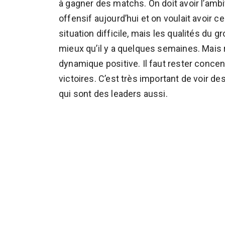
à gagner des matchs. On doit avoir l’amb
offensif aujourd’hui et on voulait avoir c
situation difficile, mais les qualités du gr
mieux qu’il y a quelques semaines. Mais ri
dynamique positive. Il faut rester concent
victoires. C’est très important de voir
qui sont des leaders aussi.