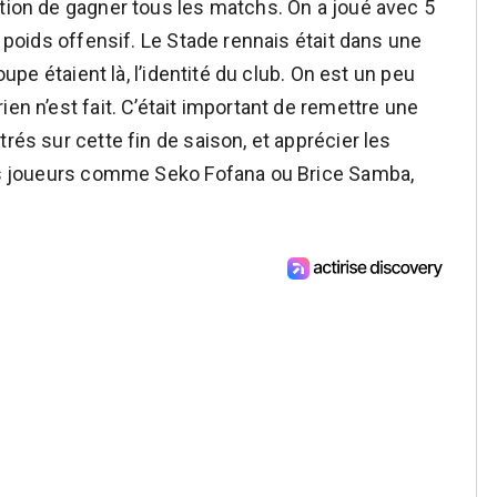
ition de gagner tous les matchs. On a joué avec 5
e poids offensif. Le Stade rennais était dans une
oupe étaient là, l’identité du club. On est un peu
en n’est fait. C’était important de remettre une
rés sur cette fin de saison, et apprécier les
 des joueurs comme Seko Fofana ou Brice Samba,