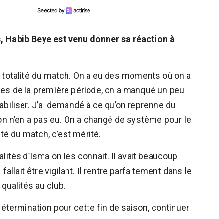
, Habib Beye est venu donner sa réaction à
 totalité du match. On a eu des moments où on a
tes de la première période, on a manqué un peu
abiliser. J’ai demandé à ce qu’on reprenne du
 on n’en a pas eu. On a changé de système pour le
ité du match, c’est mérité.
lités d’Isma on les connait. Il avait beaucoup
l fallait être vigilant. Il rentre parfaitement dans le
 qualités au club.
étermination pour cette fin de saison, continuer