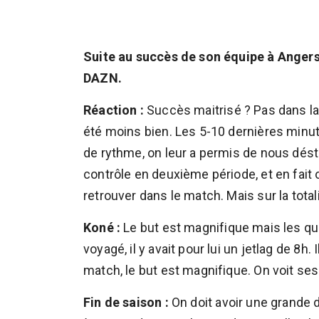
Suite au succès de son équipe à Angers
DAZN.
Réaction :
Succès maitrisé ? Pas dans la
été moins bien. Les 5-10 dernières minu
de rythme, on leur a permis de nous dést
contrôle en deuxième période, et en fait
retrouver dans le match. Mais sur la total
Koné :
Le but est magnifique mais les qua
voyagé, il y avait pour lui un jetlag de 8h. I
match, le but est magnifique. On voit ses
Fin de saison :
On doit avoir une grande d