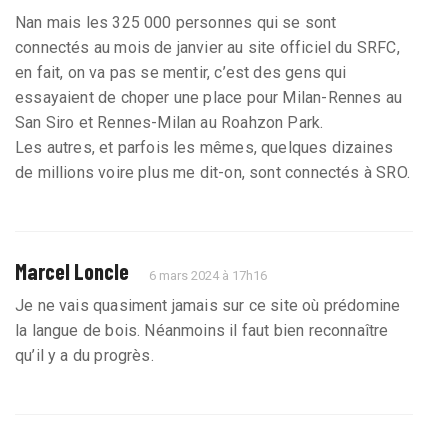
Nan mais les 325 000 personnes qui se sont
connectés au mois de janvier au site officiel du SRFC,
en fait, on va pas se mentir, c’est des gens qui
essayaient de choper une place pour Milan-Rennes au
San Siro et Rennes-Milan au Roahzon Park.
Les autres, et parfois les mêmes, quelques dizaines
de millions voire plus me dit-on, sont connectés à SRO.
Marcel Loncle
6 mars 2024 à 17h16
Je ne vais quasiment jamais sur ce site où prédomine
la langue de bois. Néanmoins il faut bien reconnaître
qu’il y a du progrès.