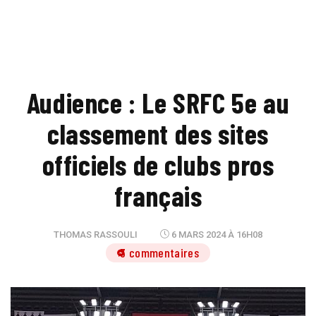
Audience : Le SRFC 5e au
classement des sites
officiels de clubs pros
français
THOMAS RASSOULI
6 MARS 2024 À 16H08
3 commentaires