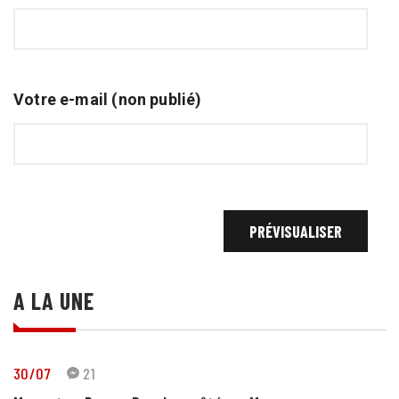
Votre e-mail (non publié)
A LA UNE
30/07
21