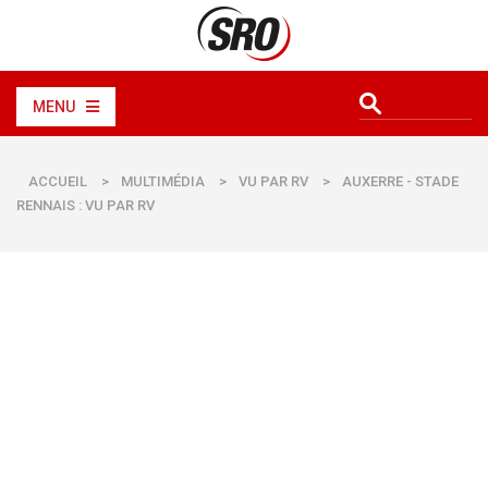
MENU
ACCUEIL
>
MULTIMÉDIA
>
VU PAR RV
>
AUXERRE - STADE
RENNAIS : VU PAR RV