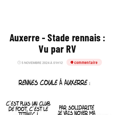
Auxerre - Stade rennais :
Vu par RV
1 commentaire
5 NOVEMBRE 2024 À 01H12