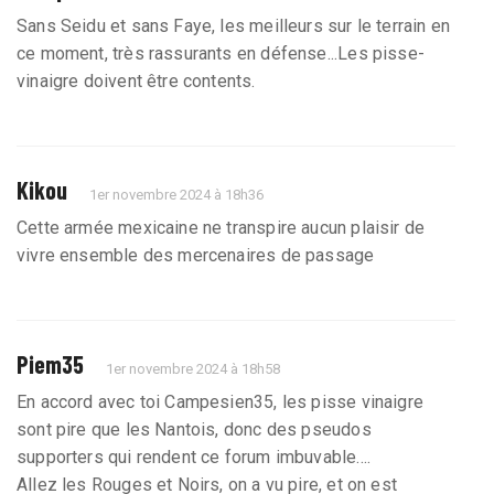
Sans Seidu et sans Faye, les meilleurs sur le terrain en
ce moment, très rassurants en défense...Les pisse-
vinaigre doivent être contents.
Kikou
1er novembre 2024 à 18h36
Cette armée mexicaine ne transpire aucun plaisir de
vivre ensemble des mercenaires de passage
Piem35
1er novembre 2024 à 18h58
En accord avec toi Campesien35, les pisse vinaigre
sont pire que les Nantois, donc des pseudos
supporters qui rendent ce forum imbuvable....
Allez les Rouges et Noirs, on a vu pire, et on est