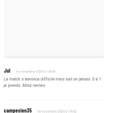
Jul
1er novembre 2024 à 15h44
Le match s annonce difficile mais sait on jamais. 0 à 1
je prends. Allez rennes
campesien35
1er novembre 2024 à 17h52