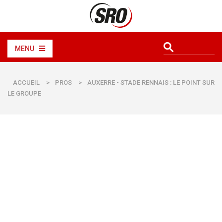
MENU
ACCUEIL
>
PROS
>
AUXERRE - STADE RENNAIS : LE POINT SUR
LE GROUPE