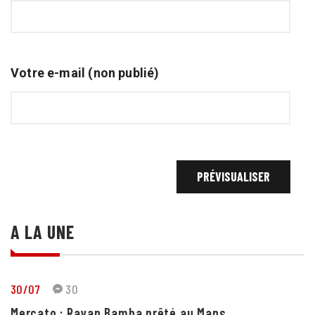
Votre e-mail (non publié)
A LA UNE
30/07
30
Mercato : Rayan Bamba prêté au Mans