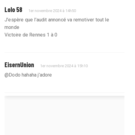
Lolo 58
1er novembre 2024 à 14h50
J’espère que l’audit annoncé va remotiver tout le
monde
Victoire de Rennes 1 à 0
EisernUnion
1er novembre 2024 à 15h10
@Dodo hahaha j’adore