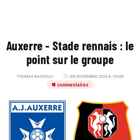
Auxerre - Stade rennais : le
point sur le groupe
THOMAS RASSOULI
1ER NOVEMBRE 2024 À 13H29
8 commentaires