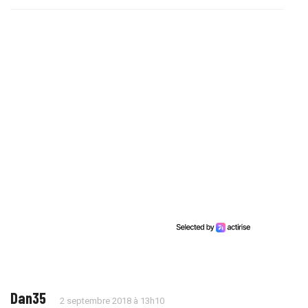
Dan35
2 septembre 2018 à 13h10