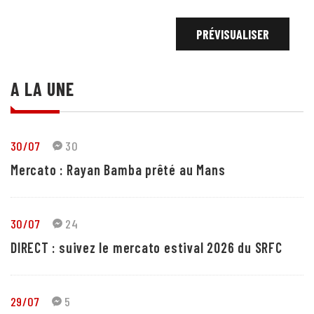
A LA UNE
30/07
30
Mercato : Rayan Bamba prêté au Mans
30/07
24
DIRECT : suivez le mercato estival 2026 du SRFC
29/07
5