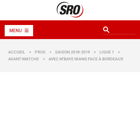
MENU
ACCUEIL
>
PROS
>
SAISON 2018-2019
>
LIGUE 1
>
AVANT-MATCHS
>
AVEC M’BAYE NIANG FACE À BORDEAUX