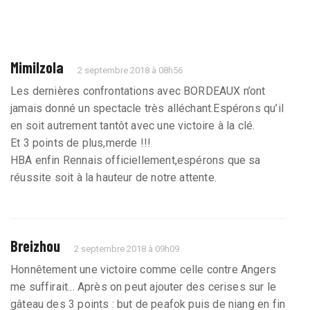
Mimilzola
2 septembre 2018 à 08h56
Les dernières confrontations avec BORDEAUX n’ont
jamais donné un spectacle très alléchant.Espérons qu’il
en soit autrement tantôt avec une victoire à la clé.
Et 3 points de plus,merde !!!
HBA enfin Rennais officiellement,espérons que sa
réussite soit à la hauteur de notre attente.
Breizhou
2 septembre 2018 à 09h09
Honnêtement une victoire comme celle contre Angers
me suffirait... Après on peut ajouter des cerises sur le
gâteau des 3 points : but de peafok puis de niang en fin