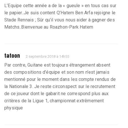
L’Equipe cette année a de la « gueule » en tous cas sur
le papier..Je suis content Q’Hatem Ben Arfa rejoigne le
Stade Rennais ; Sûr qu’il vous nous aider à gagner des
Matchs..Bienvenue au Roazhon-Park Hatem
tatoon
2 septembre 2018 à 14h55
Par contre, Guitane est toujours étrangement absent
des compositions d’équipe et son nom n’est jamais
mentionné pour le moment dans les compte rendus de
la Nationale 3. Je reste circonspect sur le recrutement
de ce joueur dont le gabarit ne correspond plus aux
critères de la Ligue 1, championnat extrêmement
physique