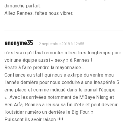
dimanche parfait.
Allez Rennes, faîtes nous vibrer.
anonyme35
2 septembre 2018 à 12h55
c’est vrai qu’il faut remonter à tres tres longtemps pour
voir une équipe aussi « sexy » à Rennes !
Reste à faire prendre la mayonnaise...
Confiance au staff qui nous a extirpé du ventre mou
l’année dernière pour nous conduire à une inespérée 5
eme place et comme indiqué dans le journal l’équipe :
« Avec les arrivées notamment de M’Baye Niang et
Ben Arfa, Rennes a réussi sa fin d’été et peut devenir
l’outsider numéro un derrière le Big Four. »
Puissent ils avoir raison !!!!