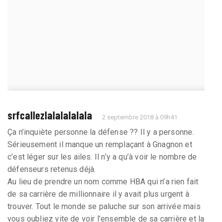
srfcallezlalalalalala
2 septembre 2018 à 09h41
Ça n’inquiète personne la défense ?? Il y a personne.
Sérieusement il manque un remplaçant à Gnagnon et
c’est léger sur les ailes. Il n’y a qu’à voir le nombre de
défenseurs retenus déjà.
Au lieu de prendre un nom comme HBA qui n’a rien fait
de sa carrière de millionnaire il y avait plus urgent à
trouver. Tout le monde se paluche sur son arrivée mais
vous oubliez vite de voir l’ensemble de sa carrière et la