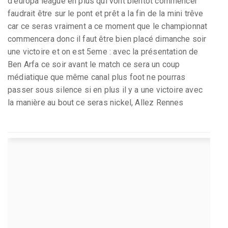
d’europa league en plus qui vont bientôt commencer
faudrait être sur le pont et prêt a la fin de la mini trêve
car ce seras vraiment a ce moment que le championnat
commencera donc il faut être bien placé dimanche soir
une victoire et on est 5eme : avec la présentation de
Ben Arfa ce soir avant le match ce sera un coup
médiatique que même canal plus foot ne pourras
passer sous silence si en plus il y a une victoire avec
la manière au bout ce seras nickel, Allez Rennes