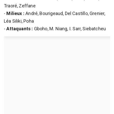
Traoré, Zeffane
-
Milieux :
André, Bourigeaud, Del Castillo, Grenier,
Léa Siliki, Poha
-
Attaquants :
Gboho, M. Niang, I. Sarr, Siebatcheu