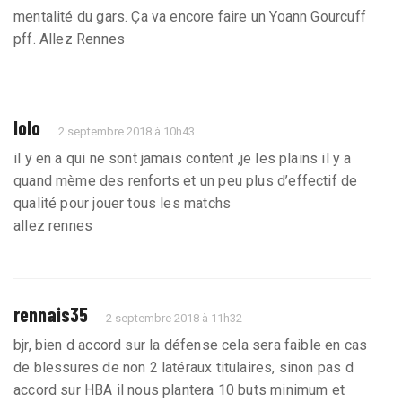
mentalité du gars. Ça va encore faire un Yoann Gourcuff
pff. Allez Rennes
lolo
2 septembre 2018 à 10h43
il y en a qui ne sont jamais content ,je les plains il y a
quand mème des renforts et un peu plus d’effectif de
qualité pour jouer tous les matchs
allez rennes
rennais35
2 septembre 2018 à 11h32
bjr, bien d accord sur la défense cela sera faible en cas
de blessures de non 2 latéraux titulaires, sinon pas d
accord sur HBA il nous plantera 10 buts minimum et