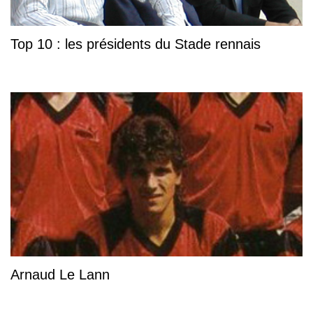
Top 10 : les présidents du Stade rennais
Arnaud Le Lann