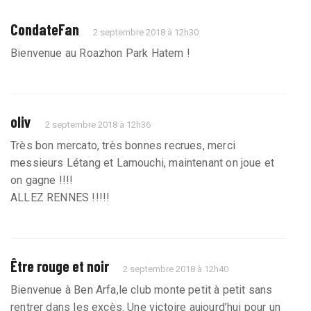
CondateFan
2 septembre 2018 à 12h30
Bienvenue au Roazhon Park Hatem !
oliv
2 septembre 2018 à 12h36
Très bon mercato, très bonnes recrues, merci
messieurs Létang et Lamouchi, maintenant on joue et
on gagne !!!!
ALLEZ RENNES !!!!!
Être rouge et noir
2 septembre 2018 à 12h40
Bienvenue à Ben Arfa,le club monte petit à petit sans
rentrer dans les excès. Une victoire aujourd’hui pour un