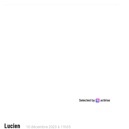
Lucien
10 décembre 2023 à 11h35