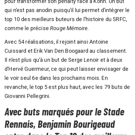
pour transformer son penalty face à Köhn. Un but
qui n’est pas anodin puisqu’il lui permet d’intégrer le
top 10 des meilleurs buteurs de l’histoire du SRFC,
comme le précise
Rouge Mémoire
.
Avec 54 réalisations, il rejoint ainsi Antoine
Cuissard et Erik Van Den Boogaard au classement.
Il n’est plus qu’à un but de Serge Lenoir et à deux
d’Hervé Guermeur, ce qui peut laisser envisager de
le voir seul 6e dans les prochains mois. En
revanche, le top 5 est plus haut, avec les 79 buts de
Giovanni Pellegrini.
Avec buts marqués pour le Stade
Rennais, Benjamin Bourigeaud