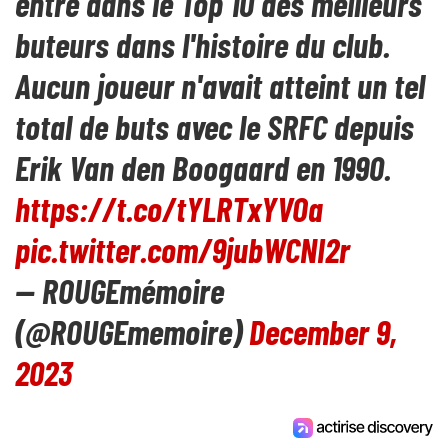
entre dans le Top 10 des meilleurs
buteurs dans l'histoire du club.
Aucun joueur n'avait atteint un tel
total de buts avec le SRFC depuis
Erik Van den Boogaard en 1990.
https://t.co/tYLRTxYVOa
pic.twitter.com/9jubWCNI2r
— ROUGEmémoire
(@ROUGEmemoire)
December 9,
2023