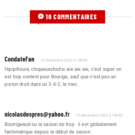
10 COMMENTAIRES
CondateFan
10 décembre 2023 à 10h44
Hipipihoura, chiqueuechichic aie aie aie, c’est super on
est trop content pour Bourige, sauf que c’est pas un
piston droit dans un 3-4-3, le mec.
nicolasdespres@yahoo.fr
10 décembre 2023 à 10h45
Bourrigeaud ou la saison de trop : il est globalement
fantomatique depuis le début de saison.