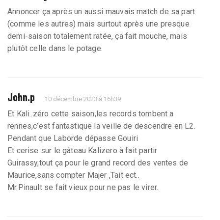
Annoncer ça après un aussi mauvais match de sa part
(comme les autres) mais surtout après une presque
demi-saison totalement ratée, ça fait mouche, mais
plutôt celle dans le potage.
John.p
10 décembre 2023 à 16h39
Et Kali..zéro cette saison,les records tombent a
rennes,c’est fantastique la veille de descendre en L2.
Pendant que Laborde dépasse Gouiri
Et cerise sur le gâteau Kalizero à fait partir
Guirassy,tout ça pour le grand record des ventes de
Maurice,sans compter Majer ,Tait ect..
Mr.Pinault se fait vieux pour ne pas le virer.