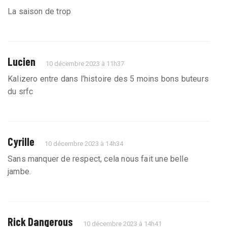
La saison de trop
Lucien
10 décembre 2023 à 11h37
Kalizero entre dans l’histoire des 5 moins bons buteurs
du srfc
Cyrille
10 décembre 2023 à 14h34
Sans manquer de respect, cela nous fait une belle
jambe.
Rick Dangerous
10 décembre 2023 à 14h41