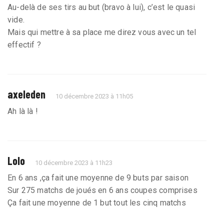
Au-delà de ses tirs au but (bravo à lui), c’est le quasi
vide.
Mais qui mettre à sa place me direz vous avec un tel
effectif ?
axeleden
10 décembre 2023 à 11h05
Ah là là !
Lolo
10 décembre 2023 à 11h23
En 6 ans ,ça fait une moyenne de 9 buts par saison
Sur 275 matchs de joués en 6 ans coupes comprises
Ça fait une moyenne de 1 but tout les cinq matchs