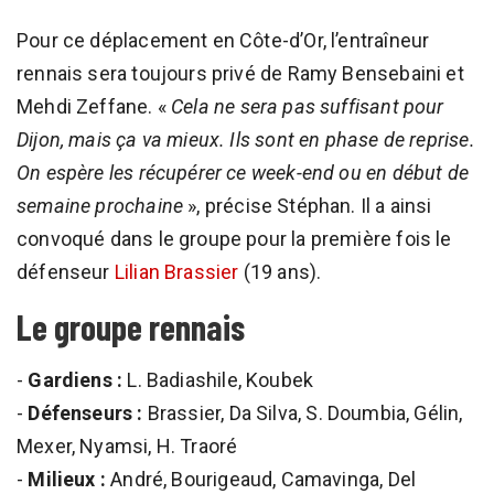
Pour ce déplacement en Côte-d’Or, l’entraîneur
rennais sera toujours privé de Ramy Bensebaini et
Mehdi Zeffane. «
Cela ne sera pas suffisant pour
Dijon, mais ça va mieux. Ils sont en phase de reprise.
On espère les récupérer ce week-end ou en début de
semaine prochaine
», précise Stéphan. Il a ainsi
convoqué dans le groupe pour la première fois le
défenseur
Lilian Brassier
(19 ans).
Le groupe rennais
-
Gardiens :
L. Badiashile, Koubek
-
Défenseurs :
Brassier, Da Silva, S. Doumbia, Gélin,
Mexer, Nyamsi, H. Traoré
-
Milieux :
André, Bourigeaud, Camavinga, Del