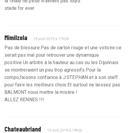
la finale ne pese vraiment pas lourd
stade for ever
Mimilzola
19 avril 2019 à 17h28
Pas de blessure.Pas de carton rouge et une victoire ce
serait pas mal pour retrouver une dynamique
positive.Un arbitre à la hauteur au cas ou les Dijonnais
se montreraient un peu trop agressifs.Pour la
compo,faisons confiance à J.STEPHAN et à son staff
pour faire les meilleurs choix.Et surtout ne laissez pas
BALMONT nous mettre la misère !
ALLEZ RENNES !!!
Chateaubriand
19 avril 2019 à 19h02