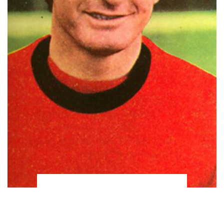
Velimir Naumović