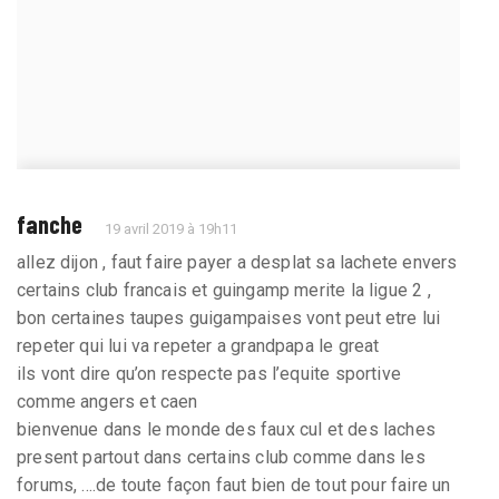
fanche
19 avril 2019 à 19h11
allez dijon , faut faire payer a desplat sa lachete envers
certains club francais et guingamp merite la ligue 2 ,
bon certaines taupes guigampaises vont peut etre lui
repeter qui lui va repeter a grandpapa le great
ils vont dire qu’on respecte pas l’equite sportive
comme angers et caen
bienvenue dans le monde des faux cul et des laches
present partout dans certains club comme dans les
forums, ....de toute façon faut bien de tout pour faire un