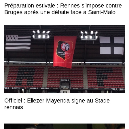
Préparation estivale : Rennes s’impose contre
Bruges après une défaite face à Saint-Malo
Officiel : Eliezer Mayenda signe au Stade
rennais