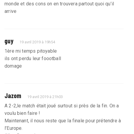
monde et des cons on en trouvera partout quoi qu’il
arrive
guy
19 avril 2019 à 19h54
1ère mi temps pitoyable
ils ont perdu leur foootball
domage
Jazom
19 avril 2019 à 21h03
A 2-2,le match était joué surtout si près de la fin. On a
voulu bien faire !
Maintenant, il nous reste que la finale pour prétendre à
l’Europe.