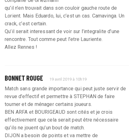
companie de Griezmann
qu’il n’en trouvait dans son couloir gauche route de
Lorient. Mais Eduardo, lui, c’est un cas. Camavinga. Un
crack, c’est certain.
Qu’il serait interessant de voir sur l’integralite d’une
rencontre. Tout comme peut l’etre Lauriente.
Allez Rennes !
BONNET ROUGE
19 avril 2019 à 10h19
Match sans grande importance qui peut juste servir de
revue d’effectif et permettre à STEPHAN de faire
tourner et de ménager certains joueurs.
BEN ARFA et BOURIGEAUD sont cités et je crois
effectivement que cela serait peut être nécessaire
qu’ils ne jouent qu’un bout de match.
DIJON a besoin de points et va mettre de