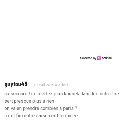
guytou49
19 avril 2019 à 21h51
au secours ! ne mettez plus koubek dans les buts il ne
sert presque plus a rien
on va en prendre combien a paris ?
c est fini notre saison est terminée