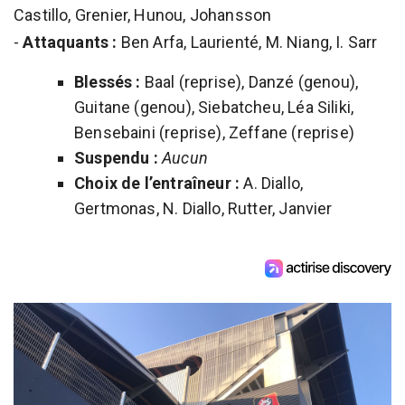
Castillo, Grenier, Hunou, Johansson
-
Attaquants :
Ben Arfa, Laurienté, M. Niang, I. Sarr
Blessés :
Baal (reprise), Danzé (genou),
Guitane (genou), Siebatcheu, Léa Siliki,
Bensebaini (reprise), Zeffane (reprise)
Suspendu :
Aucun
Choix de l’entraîneur :
A. Diallo,
Gertmonas, N. Diallo, Rutter, Janvier