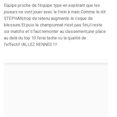
Equipe proche de l’équipe type en espérant que les
joueurs ne vont jouer avec le frein à main.Comme le dit
STEPHAN,trop de retenu augmente le risque de
blessure.Et puis le championnat n’est pas fini,il reste
six matchs et il faut remonter au classement,une place
au delà du top 10 ferai tache vu la qualité de
l’effectif !ALLEZ RENNES !!!