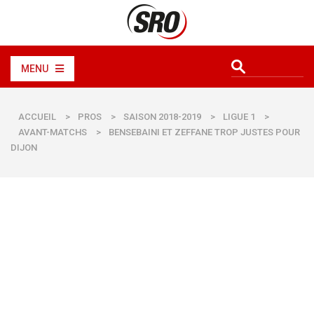
MENU
ACCUEIL
>
PROS
>
SAISON 2018-2019
>
LIGUE 1
>
AVANT-MATCHS
>
BENSEBAINI ET ZEFFANE TROP JUSTES POUR
DIJON