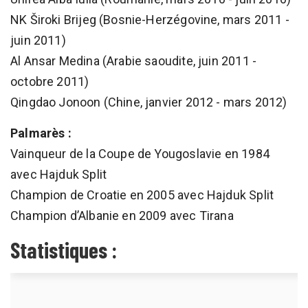
NK Široki Brijeg (Bosnie-Herzégovine, mars 2011 -
juin 2011)
Al Ansar Medina (Arabie saoudite, juin 2011 -
octobre 2011)
Qingdao Jonoon (Chine, janvier 2012 - mars 2012)
Palmarès :
Vainqueur de la Coupe de Yougoslavie en 1984
avec Hajduk Split
Champion de Croatie en 2005 avec Hajduk Split
Champion d’Albanie en 2009 avec Tirana
Statistiques :