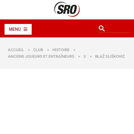
MENU
ACCUEIL
>
CLUB
>
HISTOIRE
>
ANCIENS JOUEURS ET ENTRAÎNEURS
>
S
>
BLAŽ SLIŠKOVIĆ