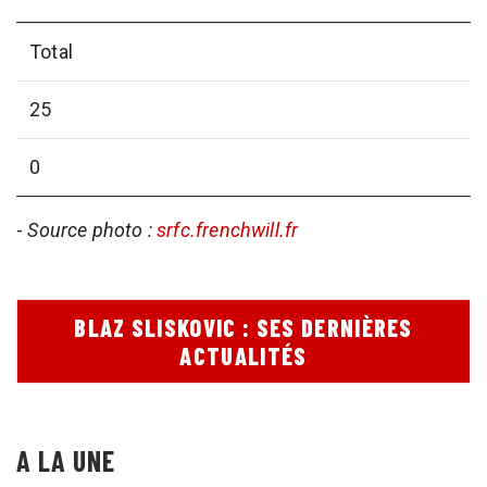
Total
25
0
-
Source photo :
srfc.frenchwill.fr
BLAZ SLISKOVIC : SES DERNIÈRES
ACTUALITÉS
A LA UNE