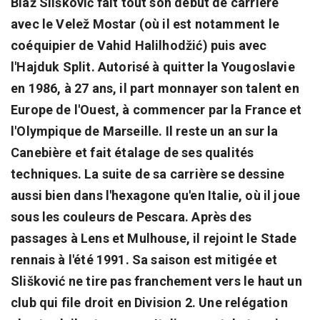
Blaž Slišković fait tout son début de carrière
avec le Velež Mostar (où il est notamment le
coéquipier de Vahid Halilhodžić) puis avec
l'Hajduk Split. Autorisé à quitter la Yougoslavie
en 1986, à 27 ans, il part monnayer son talent en
Europe de l'Ouest, à commencer par la France et
l'Olympique de Marseille. Il reste un an sur la
Canebière et fait étalage de ses qualités
techniques. La suite de sa carrière se dessine
aussi bien dans l'hexagone qu'en Italie, où il joue
sous les couleurs de Pescara. Après des
passages à Lens et Mulhouse, il rejoint le Stade
rennais à l'été 1991. Sa saison est mitigée et
Slišković ne tire pas franchement vers le haut un
club qui file droit en Division 2. Une relégation