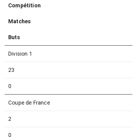
Compétition
Matches
Buts
Division 1
23
0
Coupe de France
2
0