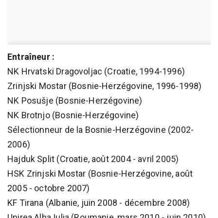
Entraîneur :
NK Hrvatski Dragovoljac (Croatie, 1994-1996)
Zrinjski Mostar (Bosnie-Herzégovine, 1996-1998)
NK Posušje (Bosnie-Herzégovine)
NK Brotnjo (Bosnie-Herzégovine)
Sélectionneur de la Bosnie-Herzégovine (2002-
2006)
Hajduk Split (Croatie, août 2004 - avril 2005)
HSK Zrinjski Mostar (Bosnie-Herzégovine, août
2005 - octobre 2007)
KF Tirana (Albanie, juin 2008 - décembre 2008)
Unirea Alba Iulia (Roumanie, mars 2010 - juin 2010)