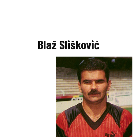
Blaž Slišković