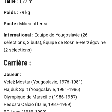
Taille :
1,77 m
Poids :
79 kg
Poste :
Milieu offensif
International :
Équipe de Yougoslavie (26
sélections, 3 buts), Équipe de Bosnie-Herzégovine
(2 sélections)
Carrière :
Joueur :
Velež Mostar (Yougoslavie, 1976-1981)
Hajduk Split (Yougoslavie, 1981-1986)
Olympique de Marseille (1986-1987)
Pescara Calcio (Italie, 1987-1989)
RC Lens (1989-1990)