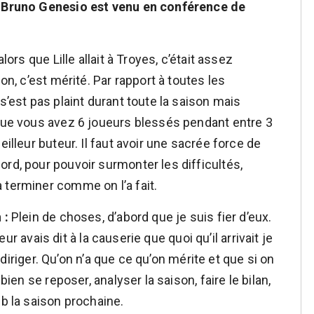
t, Bruno Genesio est venu en conférence de
lors que Lille allait à Troyes, c’était assez
on, c’est mérité. Par rapport à toutes les
s’est pas plaint durant toute la saison mais
sque vous avez 6 joueurs blessés pendant entre 3
eilleur buteur. Il faut avoir une sacrée force de
rd, pour pouvoir surmonter les difficultés,
 terminer comme on l’a fait.
 :
Plein de choses, d’abord que je suis fier d’eux.
leur avais dit à la causerie que quoi qu’il arrivait je
es diriger. Qu’on n’a que ce qu’on mérite et que si on
bien se reposer, analyser la saison, faire le bilan,
ub la saison prochaine.