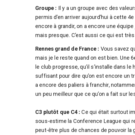
Groupe :
Il y a un groupe avec des valeu
permis d’en arriver aujourd’hui à cette 4
encore à grandir, on a encore une équip
mais presque. C’est aussi ce qui est très
Rennes grand de France :
Vous savez qu
mais je le reste quand on est bien. Une 6e
le club progresse, qu’il s’installe dans l
suffisant pour dire qu’on est encore un t
a encore des paliers à franchir, notamme
un peu meilleur que ce qu’on a fait sur l
C3 plutôt que C4 :
Ce qui était surtout im
sous-estime la Conference League qui re
peut-être plus de chances de pouvoir la 