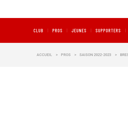
CLUB
PROS
JEUNES
SUPPORTERS
ACCUEIL
>
PROS
>
SAISON 2022-2023
>
BRES