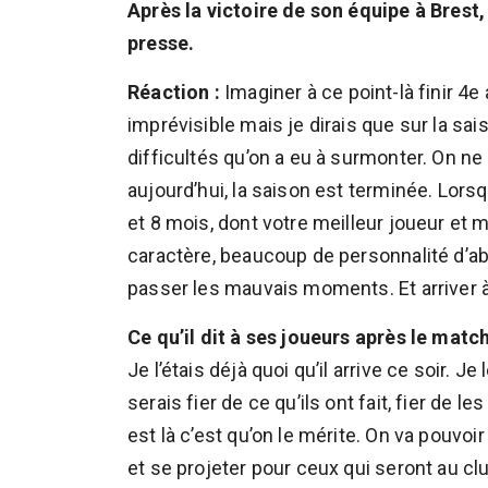
Après la victoire de son équipe à Bres
presse.
Réaction :
Imaginer à ce point-là finir 4e a
imprévisible mais je dirais que sur la sais
difficultés qu’on a eu à surmonter. On ne 
aujourd’hui, la saison est terminée. Lor
et 8 mois, dont votre meilleur joueur et m
caractère, beaucoup de personnalité d’abo
passer les mauvais moments. Et arriver à
Ce qu’il dit à ses joueurs après le match
Je l’étais déjà quoi qu’il arrive ce soir. Je 
serais fier de ce qu’ils ont fait, fier de l
est là c’est qu’on le mérite. On va pouvoir 
et se projeter pour ceux qui seront au cl