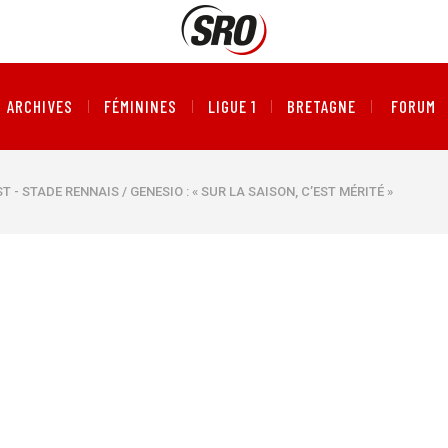
ARCHIVES
FÉMININES
LIGUE 1
BRETAGNE
FORUM
T - STADE RENNAIS / GENESIO : « SUR LA SAISON, C’EST MÉRITÉ »