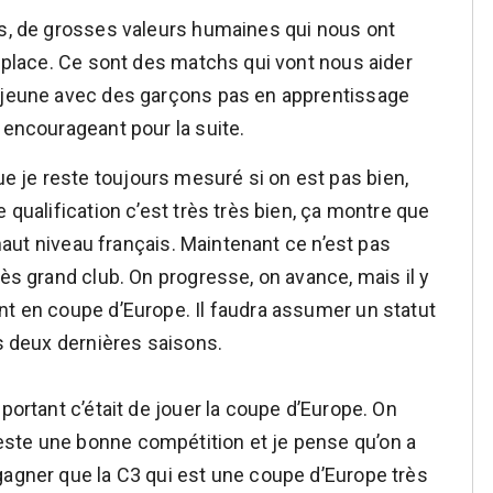
rs, de grosses valeurs humaines qui nous ont
e place. Ce sont des matchs qui vont nous aider
e jeune avec des garçons pas en apprentissage
 encourageant pour la suite.
e je reste toujours mesuré si on est pas bien,
 qualification c’est très très bien, ça montre que
e haut niveau français. Maintenant ce n’est pas
rès grand club. On progresse, on avance, mais il y
nt en coupe d’Europe. Il faudra assumer un statut
es deux dernières saisons.
portant c’était de jouer la coupe d’Europe. On
ste une bonne compétition et je pense qu’on a
gagner que la C3 qui est une coupe d’Europe très