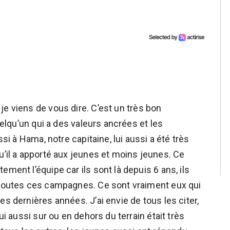
je viens de vous dire. C’est un très bon
quelqu’un qui a des valeurs ancrées et les
ssi à Hama, notre capitaine, lui aussi a été très
u’il a apporté aux jeunes et moins jeunes. Ce
ment l’équipe car ils sont là depuis 6 ans, ils
à toutes ces campagnes. Ce sont vraiment eux qui
es dernières années. J’ai envie de tous les citer,
ui aussi sur ou en dehors du terrain était très