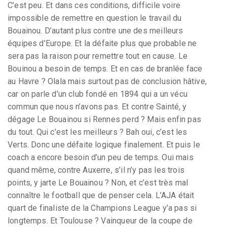
C’est peu. Et dans ces conditions, difficile voire
impossible de remettre en question le travail du
Bouainou. D’autant plus contre une des meilleurs
équipes d’Europe. Et la défaite plus que probable ne
sera pas la raison pour remettre tout en cause. Le
Bouinou a besoin de temps. Et en cas de branlée face
au Havre ? Olala mais surtout pas de conclusion hâtive,
car on parle d’un club fondé en 1894 qui a un vécu
commun que nous n’avons pas. Et contre Sainté, y
dégage Le Bouainou si Rennes perd ? Mais enfin pas
du tout. Qui c’est les meilleurs ? Bah oui, c’est les
Verts. Donc une défaite logique finalement. Et puis le
coach a encore besoin d’un peu de temps. Oui mais
quand même, contre Auxerre, s’il n’y pas les trois
points, y jarte Le Bouainou ? Non, et c’est très mal
connaître le football que de penser cela. L’AJA était
quart de finaliste de la Champions League y’a pas si
longtemps. Et Toulouse ? Vainqueur de la coupe de