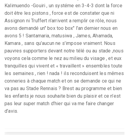
Kalimuendo -Gouiri , un systéme en 3-4-3 dont la force
doit être les pistons , force est de constater que ni
Assignon ni Truffert n’arrivent a remplir ce rôle, nous
avons demandé un" box too box" l’an dernier nous en
avons 5 ! Santamaria, matusiwa , James, Ahamada,
Kamara , sans qu’aucun ne s’impose vraiment. Nous
pauvres supporters devant notre télé ou au stade ,nous
voyons cela comme le nez au milieu du visage , et eux
tranquilles qui vivent et « travaillent » ensembles toute
les semaines , rien ! nada ! ils reconduisent les mêmes
conneries à chaque match et on se demande ce qui ne
va pas au Stade Rennais ? Brest au programme et bien
les enfants je nous souhaite bien du plaisir et ce n’est
pas leur super match d’hier qui va me faire changer
d’avis.