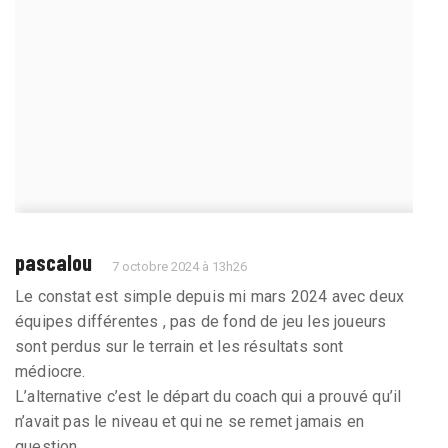
pascalou
7 octobre 2024 à 13h26
Le constat est simple depuis mi mars 2024 avec deux
équipes différentes , pas de fond de jeu les joueurs
sont perdus sur le terrain et les résultats sont
médiocre.
L’alternative c’est le départ du coach qui a prouvé qu’il
n’avait pas le niveau et qui ne se remet jamais en
question .