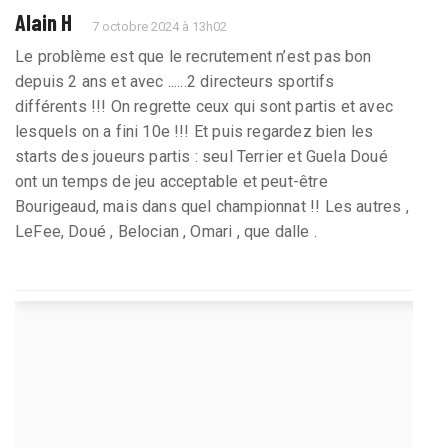
Alain H
7 octobre 2024 à 13h02
Le problème est que le recrutement n’est pas bon
depuis 2 ans et avec ......2 directeurs sportifs
différents !!! On regrette ceux qui sont partis et avec
lesquels on a fini 10e !!! Et puis regardez bien les
starts des joueurs partis : seul Terrier et Guela Doué
ont un temps de jeu acceptable et peut-être
Bourigeaud, mais dans quel championnat !! Les autres ,
LeFee, Doué , Belocian , Omari , que dalle .