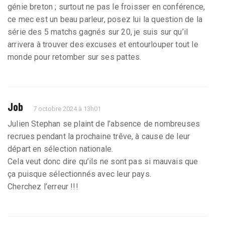
génie breton ; surtout ne pas le froisser en conférence,
ce mec est un beau parleur, posez lui la question de la
série des 5 matchs gagnés sur 20, je suis sur qu’il
arrivera à trouver des excuses et entourlouper tout le
monde pour retomber sur ses pattes.
Job
7 octobre 2024 à 13h01
Julien Stephan se plaint de l’absence de nombreuses
recrues pendant la prochaine trêve, à cause de leur
départ en sélection nationale.
Cela veut donc dire qu’ils ne sont pas si mauvais que
ça puisque sélectionnés avec leur pays.
Cherchez l’erreur !!!