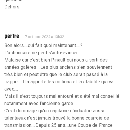
Dehors.
pertre
7 octobre 2024 à 13h32
Bon alors….qui fait quoi maintenant….?
L’actionnaire ne peut s’auto-évincer….
Malaise car c’est bien Pinault qui nous a sorti des
années galères….Les plus anciens s’en souviennent
très bien et peut être que le club serait passé à la
trappe…. Il a apporté les millions et la stabilité qui va
avec….
Mais il s’est toujours mal entouré et a été mal conseillé
notamment avec l’ancienne garde….
C’est dommage qu’un capitaine d’industrie aussi
talentueux n’est jamais trouvé la bonne courroie de
transmission….Depuis 25 ans….une Coupe de France