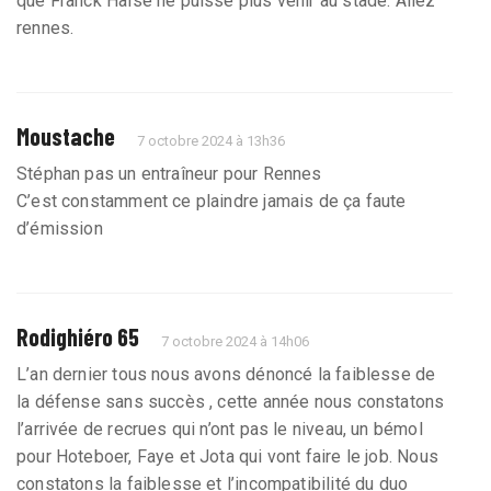
que Franck Haise ne puisse plus venir au stade. Allez
rennes.
Moustache
7 octobre 2024 à 13h36
Stéphan pas un entraîneur pour Rennes
C’est constamment ce plaindre jamais de ça faute
d’émission
Rodighiéro 65
7 octobre 2024 à 14h06
L’an dernier tous nous avons dénoncé la faiblesse de
la défense sans succès , cette année nous constatons
l’arrivée de recrues qui n’ont pas le niveau, un bémol
pour Hoteboer, Faye et Jota qui vont faire le job. Nous
constatons la faiblesse et l’incompatibilité du duo