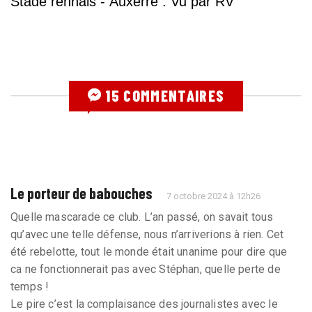
Stade rennais - Auxerre : Vu par RV
15 COMMENTAIRES
Le porteur de babouches
7 octobre 2024 à 12h26
Quelle mascarade ce club. L’an passé, on savait tous
qu’avec une telle défense, nous n’arriverions à rien. Cet
été rebelotte, tout le monde était unanime pour dire que
ca ne fonctionnerait pas avec Stéphan, quelle perte de
temps !
Le pire c’est la complaisance des journalistes avec le