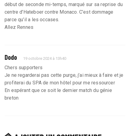
début de seconde mi-temps, marqué sur sa reprise du
centre d’Hateboer contre Monaco. C’est dommage
parce qu’il a les occases.
Allez Rennes
Dodo
19 octobre 2024 à 13h40
Chers supporters
Je ne regarderai pas cette purge, j’ai mieux à faire et je
profiterai du SPA de mon hôtel pour me ressourcer
En espérant que ce soit le dernier match du génie
breton