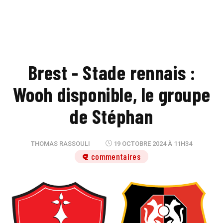
Brest - Stade rennais :
Wooh disponible, le groupe
de Stéphan
THOMAS RASSOULI
19 OCTOBRE 2024 À 11H34
2 commentaires