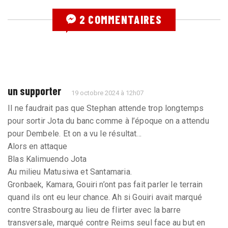
2 COMMENTAIRES
un supporter
19 octobre 2024 à 12h07
Il ne faudrait pas que Stephan attende trop longtemps
pour sortir Jota du banc comme à l’époque on a attendu
pour Dembele. Et on a vu le résultat...
Alors en attaque
Blas Kalimuendo Jota
Au milieu Matusiwa et Santamaria.
Gronbaek, Kamara, Gouiri n’ont pas fait parler le terrain
quand ils ont eu leur chance. Ah si Gouiri avait marqué
contre Strasbourg au lieu de flirter avec la barre
transversale, marqué contre Reims seul face au but en