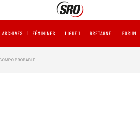
ARCHIVES
FÉMININES
LIGUE 1
BRETAGNE
FORUM
A COMPO PROBABLE