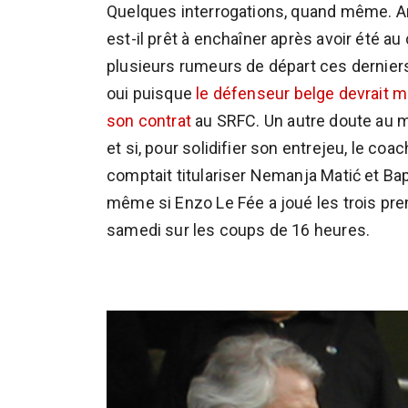
Quelques interrogations, quand même. A
est-il prêt à enchaîner après avoir été a
plusieurs rumeurs de départ ces derniers 
oui puisque
le défenseur belge devrait 
son contrat
au SRFC. Un autre doute au mil
et si, pour solidifier son entrejeu, le coa
comptait titulariser Nemanja Matić et Ba
même si Enzo Le Fée a joué les trois pr
samedi sur les coups de 16 heures.