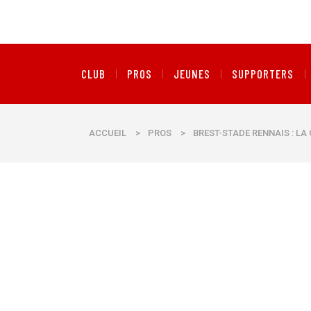
CLUB
PROS
JEUNES
SUPPORTERS
ACCUEIL
>
PROS
>
BREST-STADE RENNAIS : L