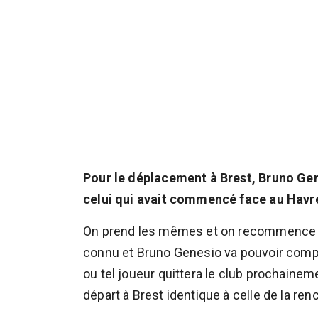
Pour le déplacement à Brest, Bruno Gen
celui qui avait commencé face au Havr
On prend les mêmes et on recommence ? L
connu et Bruno Genesio va pouvoir comp
ou tel joueur quittera le club prochaine
départ à Brest identique à celle de la re