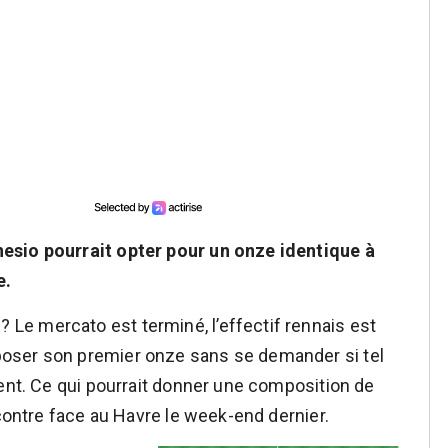
esio pourrait opter pour un onze identique à
e.
e mercato est terminé, l’effectif rennais est
oser son premier onze sans se demander si tel
ment. Ce qui pourrait donner une composition de
ncontre face au Havre le week-end dernier.