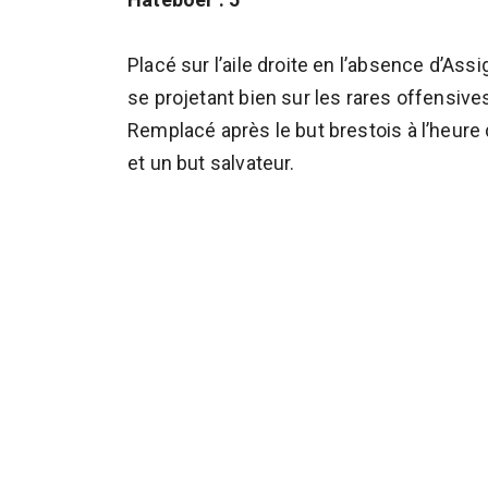
Placé sur l’aile droite en l’absence d’Assi
se projetant bien sur les rares offensiv
Remplacé après le but brestois à l’heur
et un but salvateur.