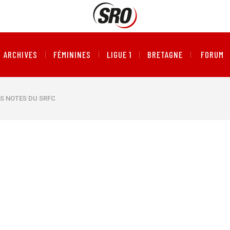
ARCHIVES
FÉMININES
LIGUE 1
BRETAGNE
FORUM
ES NOTES DU SRFC