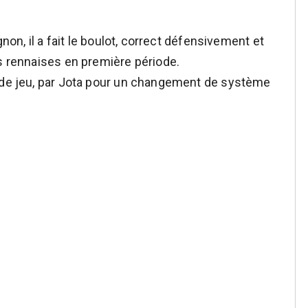
gnon, il a fait le boulot, correct défensivement et
es rennaises en première période.
e de jeu, par Jota pour un changement de système