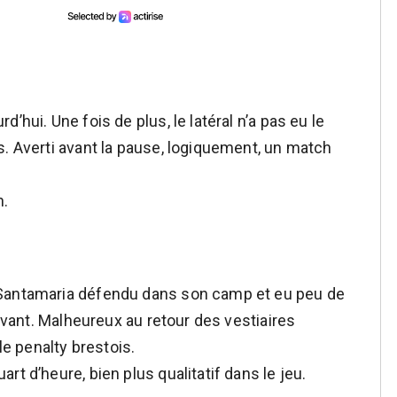
’hui. Une fois de plus, le latéral n’a pas eu le
s. Averti avant la pause, logiquement, un match
h.
 Santamaria défendu dans son camp et eu peu de
’avant. Malheureux au retour des vestiaires
le penalty brestois.
t d’heure, bien plus qualitatif dans le jeu.