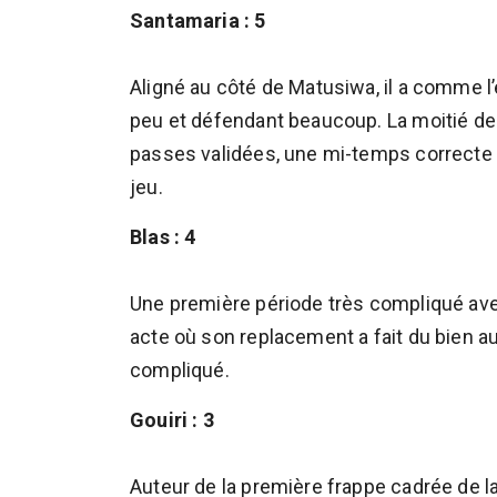
Santamaria : 5
Aligné au côté de Matusiwa, il a comme l
peu et défendant beaucoup. La moitié de 
passes validées, une mi-temps correcte 
jeu.
Blas : 4
Une première période très compliqué ave
acte où son replacement a fait du bien a
compliqué.
Gouiri : 3
Auteur de la première frappe cadrée de la 