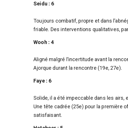
Seidu : 6
Toujours combatif, propre et dans l’abnéga
friable. Des interventions qualitatives, 
Wooh : 4
Aligné malgré l’incertitude avant la renco
Ajorque durant la rencontre (19e, 27e).
Faye : 6
Solide, il a été impeccable dans les airs,
Une tête cadrée (25e) pour la première 
satisfaisant.
Hateboer : 5