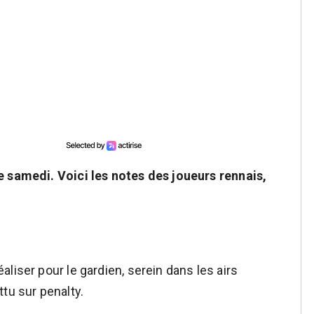
e samedi. Voici les notes des joueurs rennais,
liser pour le gardien, serein dans les airs
tu sur penalty.