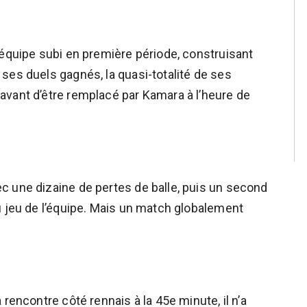
’équipe subi en première période, construisant
ses duels gagnés, la quasi-totalité de ses
avant d’être remplacé par Kamara à l’heure de
c une dizaine de pertes de balle, puis un second
u jeu de l’équipe. Mais un match globalement
rencontre côté rennais à la 45e minute, il n’a