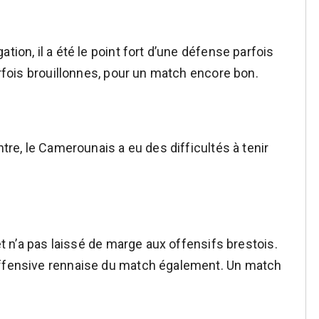
tion, il a été le point fort d’une défense parfois
parfois brouillonnes, pour un match encore bon.
ntre, le Camerounais a eu des difficultés à tenir
 et n’a pas laissé de marge aux offensifs brestois.
offensive rennaise du match également. Un match