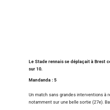
Le Stade rennais se déplaçait à Brest c
sur 10.
Mandanda : 5
Un match sans grandes interventions à réa
notamment sur une belle sortie (27e). Bat