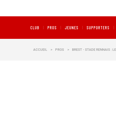
CLUB
PROS
JEUNES
SUPPORTERS
ACCUEIL
>
PROS
>
BREST - STADE RENNAIS : L