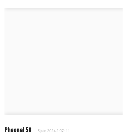
Pheonal 58
5 juin 2024 à 07h11