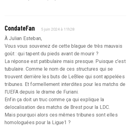
CondateFan
5 juin 2024 à 11h28
À Julian Esteban,
Vous vous souvenez de cette blague de très mauvais
goût : qui tapent du pieds avant de mourir ?
La réponse est patibulaire mais presque. Puisque c’est
tubulaire. Comme le nom de ces structures qui se
trouvent derrière les buts de LeBlee qui sont appelées
tribunes. Et formellement interdites pour les matchs de
l’UEFA depuis le drame de Furiani.
Enfin ça doit un truc comme ça qui explique la
delocalisation des matchs de Brest pour la LDC.
Mais pourquoi alors ces mêmes tribunes sont elles
homologuées pour la Ligue1 ?