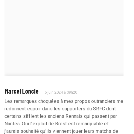
Marcel Loncle
5 juin 2024 à 09h20
Les remarques choquées à mes propos outranciers me
redonnent espoir dans les supporters du SRFC dont
certains sifflent les anciens Rennais qui passent par
Nantes. Oui l’exploit de Brest est remarquable et
j’aurais souhaité qu’ils viennent jouer leurs matchs de