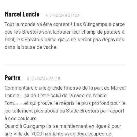
Marcel Loncle
4 juin 2024 à 21h23
Tout le monde va être content ! Les Guingampais parce
que les Brestois vont labourer leur champ de patates à
l’œil, les Brestois parce qu’ils ne seront pas dépaysés
dans la bouse de vache.
Pertre
4 juin 2024 à 23h15
Commentaire d’une grande finesse de la part de Marcel
Loncle…..çà doit être celui de la case de l’oncle
Tom……….et qui prouve le mépris le plus profond pour le
jeu tellement plus abouti du Stade Brestois par rapport
à nos couleurs.
Quand à Guingamp ils se maintiennent en ligue 2 pour
une ville de 7000 habitants avec deux coupes de