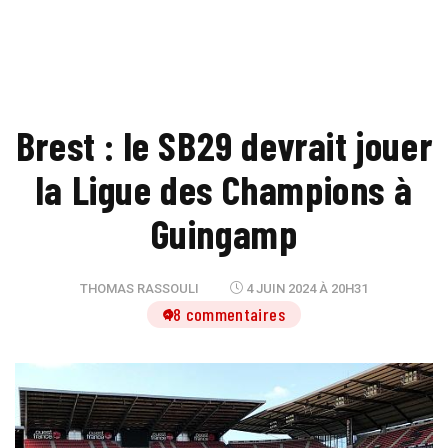
Brest : le SB29 devrait jouer
la Ligue des Champions à
Guingamp
THOMAS RASSOULI
4 JUIN 2024 À 20H31
18 commentaires