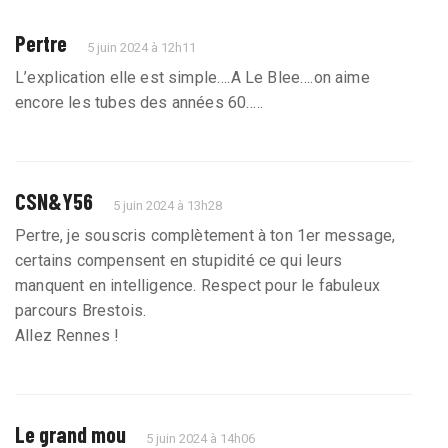
Pertre
5 juin 2024 à 12h11
L’explication elle est simple….A Le Blee….on aime
encore les tubes des années 60…..
CSN&Y56
5 juin 2024 à 13h28
Pertre, je souscris complètement à ton 1er message,
certains compensent en stupidité ce qui leurs
manquent en intelligence. Respect pour le fabuleux
parcours Brestois.
Allez Rennes !
Le grand mou
5 juin 2024 à 14h06