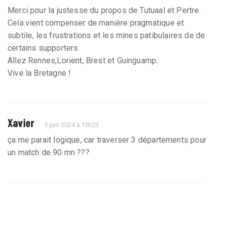
Merci pour la justesse du propos de Tutuaal et Pertre.
Cela vient compenser de manière pragmatique et
subtile, les frustrations et les mines patibulaires de de
certains supporters.
Allez Rennes,Lorient, Brest et Guinguamp.
Vive la Bretagne !
Xavier
5 juin 2024 à 15h23
ça me parait logique, car traverser 3 départements pour
un match de 90 mn ???