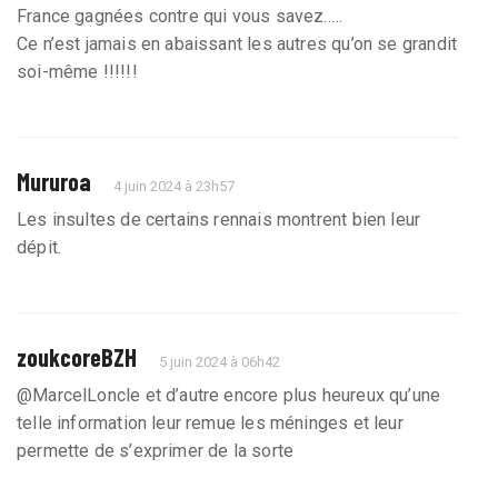
France gagnées contre qui vous savez…..
Ce n’est jamais en abaissant les autres qu’on se grandit
soi-même !!!!!!
Mururoa
4 juin 2024 à 23h57
Les insultes de certains rennais montrent bien leur
dépit.
zoukcoreBZH
5 juin 2024 à 06h42
@MarcelLoncle et d’autre encore plus heureux qu’une
telle information leur remue les méninges et leur
permette de s’exprimer de la sorte