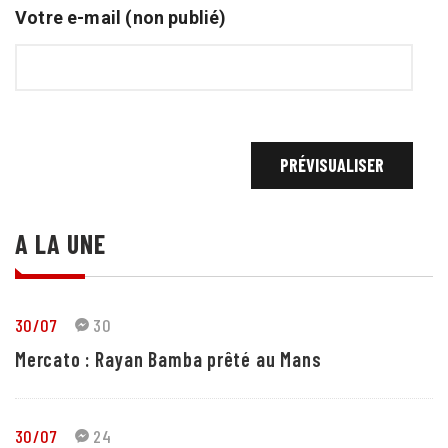
Votre e-mail (non publié)
A LA UNE
30/07
30
Mercato : Rayan Bamba prêté au Mans
30/07
24