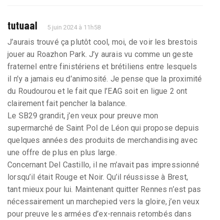
tutuaal
5 juin 2024 à 11h58
J’aurais trouvé ça plutôt cool, moi, de voir les brestois
jouer au Roazhon Park. J’y aurais vu comme un geste
fraternel entre finistériens et brétiliens entre lesquels
il n’y a jamais eu d’animosité. Je pense que la proximité
du Roudourou et le fait que l’EAG soit en ligue 2 ont
clairement fait pencher la balance.
Le SB29 grandit, j’en veux pour preuve mon
supermarché de Saint Pol de Léon qui propose depuis
quelques années des produits de merchandising avec
une offre de plus en plus large.
Concernant Del Castillo, il ne m’avait pas impressionné
lorsqu’il était Rouge et Noir. Qu’il réussisse à Brest,
tant mieux pour lui. Maintenant quitter Rennes n’est pas
nécessairement un marchepied vers la gloire, j’en veux
pour preuve les armées d’ex-rennais retombés dans