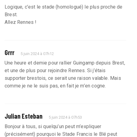
Logique, c’est le stade (homologué) le plus proche de
Brest.
Allez Rennes !
Grrr
5 juin 2024 à 07h12
Une heure et demie pour rallier Guingamp depuis Brest,
et une de plus pour rejoindre Rennes. Si j’étais
supporter brestois, ce serait une raison valable. Mais
comme je ne le suis pas, en fait je m’en cogne.
Julian Esteban
5 juin 2024 à 07h53
Bonjour à tous, si quelqu’un peut m’expliquer
(précisément) pourquoi le Stade Francis le Blé peut