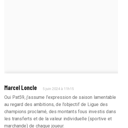
Marcel Loncle
5 juin 2024 à 11h15
Oui Pat59, j’assume l’expression de saison lamentable
au regard des ambitions, de l’objectif de Ligue des
champions proclamé, des montants fous investis dans
les transferts et de la valeur individuelle (sportive et
marchande) de chaque joueur.