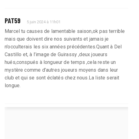
PAT59
5 juin 2024 à 11h01
Marcel tu causes de lamentable saison,ok pas terrible
mais que doivent dire nos suivants et jamais je
n’occulterais les six années précédentes.Quant à Del
Castillo et, à l’image de Guirassy ,deux joueurs
hués,conspués à longueur de temps ,cela reste un
mystère comme d’autres joueurs moyens dans leur
club et qui se sont éclatés chez nous.La liste serait
longue.