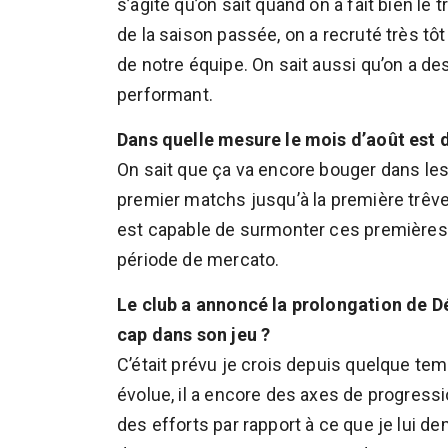
s’agite qu’on sait quand on a fait bien le
de la saison passée, on a recruté très tôt
de notre équipe. On sait aussi qu’on a des
performant.
Dans quelle mesure le mois d’août est 
On sait que ça va encore bouger dans les 
premier matchs jusqu’à la première trêve
est capable de surmonter ces premières p
période de mercato.
Le club a annoncé la prolongation de Dé
cap dans son jeu ?
C’était prévu je crois depuis quelque temp
évolue, il a encore des axes de progression
des efforts par rapport à ce que je lui d