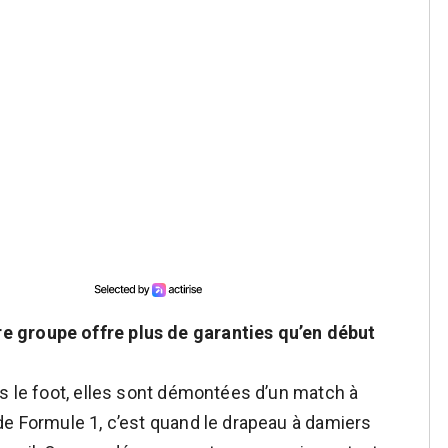
e groupe offre plus de garanties qu’en début
ns le foot, elles sont démontées d’un match à
de Formule 1, c’est quand le drapeau à damiers