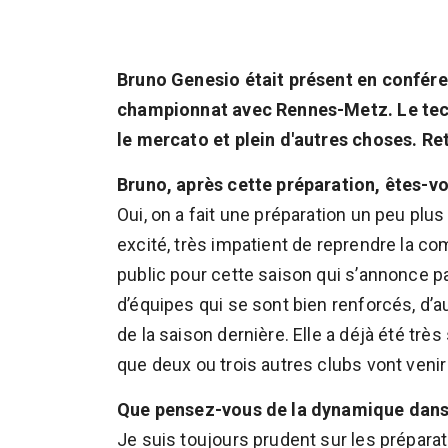
Bruno Genesio était présent en confére
championnat avec Rennes-Metz. Le tech
le mercato et plein d'autres choses. Re
Bruno, après cette préparation, êtes-v
Oui, on a fait une préparation un peu plu
excité, très impatient de reprendre la co
public pour cette saison qui s’annonce p
d’équipes qui se sont bien renforcés, d’
de la saison dernière. Elle a déjà été trè
que deux ou trois autres clubs vont venir
Que pensez-vous de la dynamique dans la
Je suis toujours prudent sur les prépara