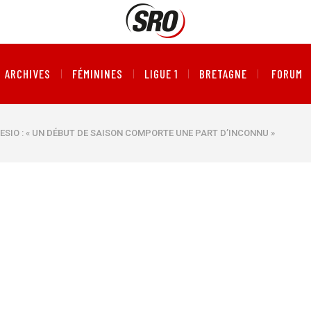
ARCHIVES
FÉMININES
LIGUE 1
BRETAGNE
FORUM
SIO : « UN DÉBUT DE SAISON COMPORTE UNE PART D’INCONNU »