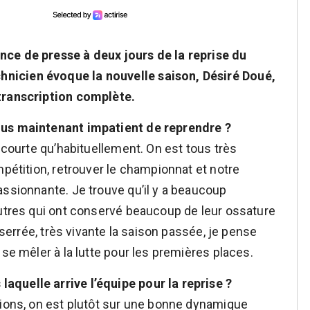
nce de presse à deux jours de la reprise du
nicien évoque la nouvelle saison, Désiré Doué,
transcription complète.
ous maintenant impatient de reprendre ?
s courte qu’habituellement. On est tous très
mpétition, retrouver le championnat et notre
assionnante. Je trouve qu’il y a beaucoup
autres qui ont conservé beaucoup de leur ossature
s serrée, très vivante la saison passée, je pense
 se mêler à la lutte pour les premières places.
quelle arrive l’équipe pour la reprise ?
tions, on est plutôt sur une bonne dynamique