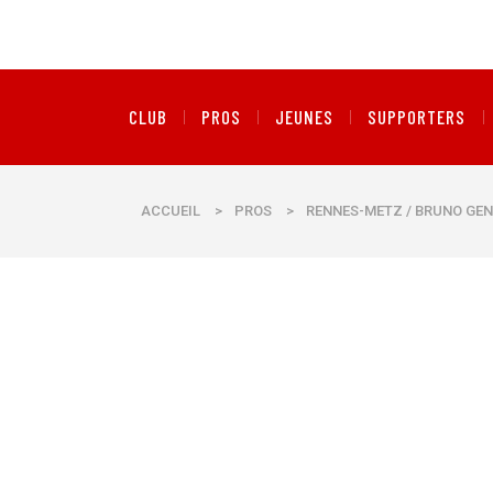
CLUB
PROS
JEUNES
SUPPORTERS
ACCUEIL
>
PROS
>
RENNES-METZ / BRUNO GENE