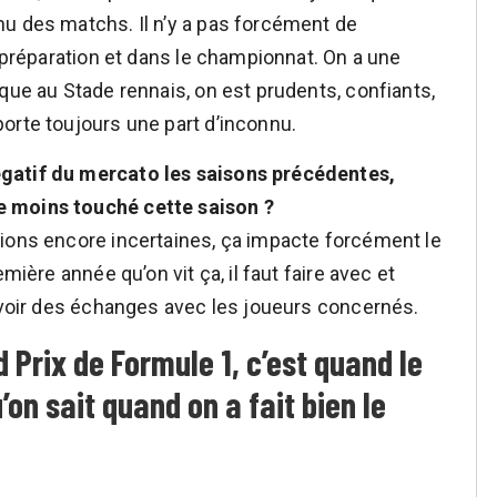
u des matchs. Il n’y a pas forcément de
a préparation et dans le championnat. On a une
que au Stade rennais, on est prudents, confiants,
orte toujours une part d’inconnu.
gatif du mercato les saisons précédentes,
e moins touché cette saison ?
tions encore incertaines, ça impacte forcément le
mière année qu’on vit ça, il faut faire avec et
 avoir des échanges avec les joueurs concernés.
Prix de Formule 1, c’est quand le
on sait quand on a fait bien le