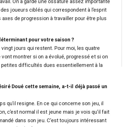
 travail. On a gardé une ossature assez importante
 des joueurs ciblés qui correspondent à l’esprit
 axes de progression à travailler pour être plus
déterminant pour votre saison ?
vingt jours qui restent. Pour moi, les quatre
 vont montrer si on a évolué, progressé et si on
etites difficultés dues essentiellement à la
siré Doué cette semaine, a-t-il déjà passé un
s qu’il resigne. En ce qui concerne son jeu, il
, c’est normal il est jeune mais je vois qu’il fait
emandé dans son jeu. C’est toujours intéressant