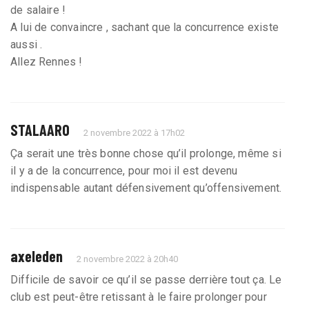
de salaire !
A lui de convaincre , sachant que la concurrence existe
aussi .
Allez Rennes !
STALAARO
2 novembre 2022 à 17h02
Ça serait une très bonne chose qu’il prolonge, même si
il y a de la concurrence, pour moi il est devenu
indispensable autant défensivement qu’offensivement.
axeleden
2 novembre 2022 à 20h40
Difficile de savoir ce qu’il se passe derrière tout ça. Le
club est peut-être retissant à le faire prolonger pour