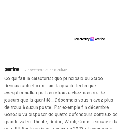
pertre
2 novembre 2022 à 20h45
Ce qui fait la caractéristique principale du Stade
Rennais actuel c est tant la qualité technique
exceptionnelle que l on retrouve chez nombre de
joueurs que la quantité….Désormais vous n avez plus
de trous à aucun poste…Par exemple fin décembre
Genesio va disposer de quatre défenseurs centraux de
grande valeur:Theate, Rodon, Wooh, Omari…excusez du
peu !!!!! Santamaria va revenir en 2023 et composera