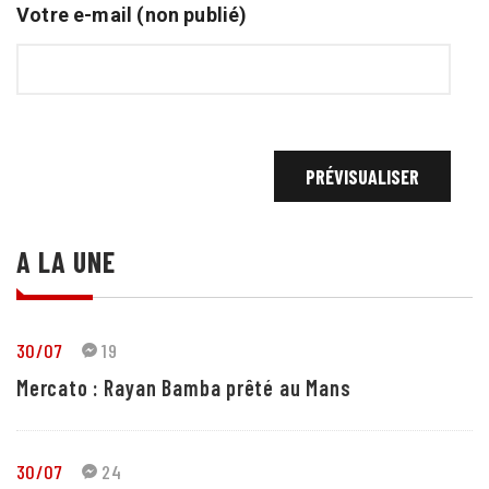
Votre e-mail (non publié)
A LA UNE
30/07
19
Mercato : Rayan Bamba prêté au Mans
30/07
24