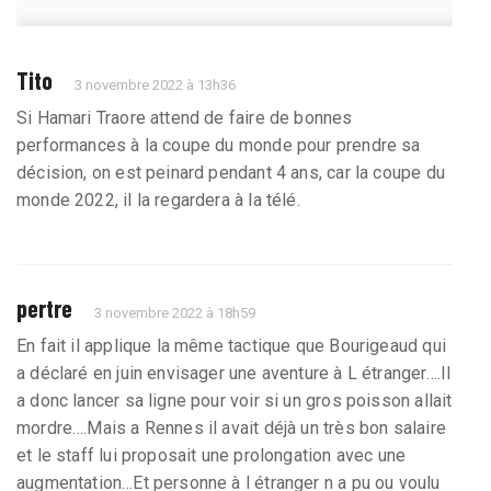
Tito
3 novembre 2022 à 13h36
Si Hamari Traore attend de faire de bonnes
performances à la coupe du monde pour prendre sa
décision, on est peinard pendant 4 ans, car la coupe du
monde 2022, il la regardera à la télé.
pertre
3 novembre 2022 à 18h59
En fait il applique la même tactique que Bourigeaud qui
a déclaré en juin envisager une aventure à L étranger….Il
a donc lancer sa ligne pour voir si un gros poisson allait
mordre….Mais a Rennes il avait déjà un très bon salaire
et le staff lui proposait une prolongation avec une
augmentation…Et personne à l étranger n a pu ou voulu