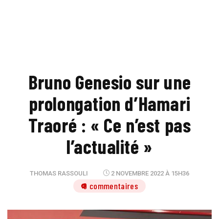
Bruno Genesio sur une
prolongation d’Hamari
Traoré : « Ce n’est pas
l’actualité »
THOMAS RASSOULI
2 NOVEMBRE 2022 À 15H36
9 commentaires