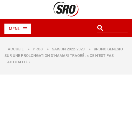
MENU
ACCUEIL
>
PROS
>
SAISON 2022-2023
>
BRUNO GENESIO
SUR UNE PROLONGATION D’HAMARI TRAORÉ : « CE N’EST PAS
L’ACTUALITÉ »