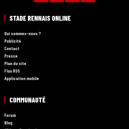
STADE RENNAIS ONLINE
Qui sommes-nous ?
Publicité
Contact
Presse
Plan du site
Flux RSS
Application mobile
COMMUNAUTÉ
Forum
Blog