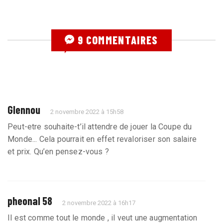
9 COMMENTAIRES
Glennou
2 novembre 2022 à 15h58
Peut-etre souhaite-t’il attendre de jouer la Coupe du
Monde... Cela pourrait en effet revaloriser son salaire
et prix. Qu’en pensez-vous ?
pheonal 58
2 novembre 2022 à 16h17
Il est comme tout le monde , il veut une augmentation