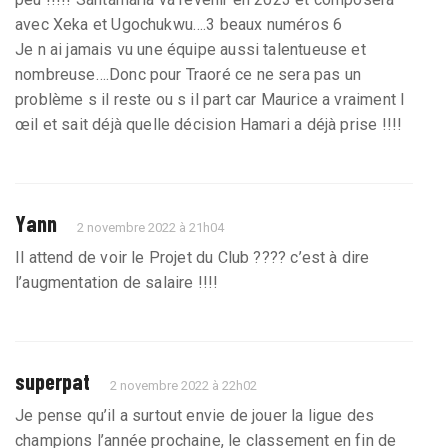
avec Xeka et Ugochukwu….3 beaux numéros 6
Je n ai jamais vu une équipe aussi talentueuse et
nombreuse….Donc pour Traoré ce ne sera pas un
problème s il reste ou s il part car Maurice a vraiment l
œil et sait déjà quelle décision Hamari a déjà prise !!!!
Yann
2 novembre 2022 à 21h04
Il attend de voir le Projet du Club ???? c’est à dire
l’augmentation de salaire !!!!
superpat
2 novembre 2022 à 22h02
Je pense qu’il a surtout envie de jouer la ligue des
champions l’année prochaine, le classement en fin de