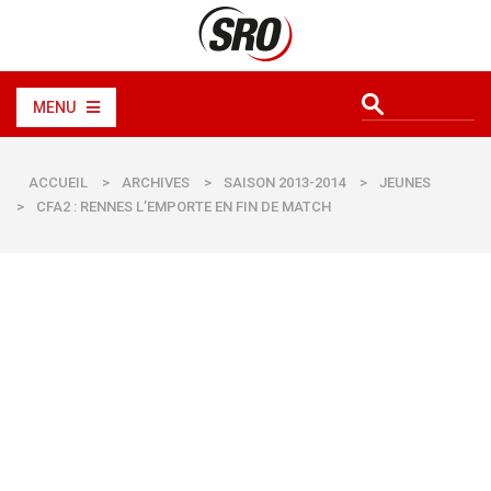
MENU
ACCUEIL
>
ARCHIVES
>
SAISON 2013-2014
>
JEUNES
>
CFA2 : RENNES L’EMPORTE EN FIN DE MATCH