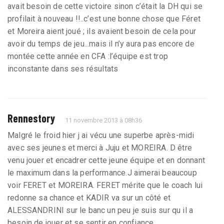
avait besoin de cette victoire sinon c’était la DH qui se
profilait à nouveau !!..c’est une bonne chose que Féret
et Moreira aient joué ; ils avaient besoin de cela pour
avoir du temps de jeu...mais il n’y aura pas encore de
montée cette année en CFA :l’équipe est trop
inconstante dans ses résultats
Rennestory
11 novembre 2013 à 08h36
Malgré le froid hier j ai vécu une superbe après-midi
avec ses jeunes et merci à Juju et MOREIRA. D être
venu jouer et encadrer cette jeune équipe et en donnant
le maximum dans la performance.J aimerai beaucoup
voir FERET et MOREIRA. FERET mérite que le coach lui
redonne sa chance et KADIR va sur un côté et
ALESSANDRINI sur le banc un peu je suis sur qu il a
besoin de jouer et se sentir en confiance ....