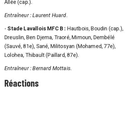
Allée (cap.).
Entraîneur : Laurent Huard
.
-
Stade Lavallois MFC B :
Hautbois, Boudin (cap.),
Dreuslin, Ben Djema, Traoré, Mimoun, Dembélé
(Sauvé, 81e), Sané, Militosyan (Mohamed, 77e),
Lolohea, Thibault (Paillard, 87e).
Entraîneur : Bernard Mottais
.
Réactions