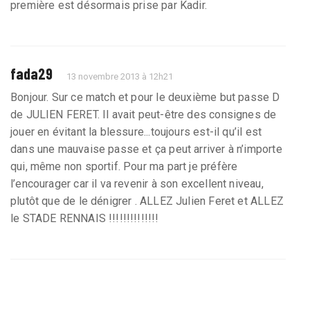
première est désormais prise par Kadir.
fada29
13 novembre 2013 à 12h21
Bonjour. Sur ce match et pour le deuxième but passe D
de JULIEN FERET. Il avait peut-être des consignes de
jouer en évitant la blessure...toujours est-il qu’il est
dans une mauvaise passe et ça peut arriver à n’importe
qui, même non sportif. Pour ma part je préfère
l’encourager car il va revenir à son excellent niveau,
plutôt que de le dénigrer . ALLEZ Julien Feret et ALLEZ
le STADE RENNAIS !!!!!!!!!!!!!!