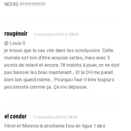
NOIRS !!!!!!!!!!!!!!!!!
rougénoir
11 novembre 2013 à 18h24
@ Louis G
je trouve que tu vas vite dans tes conclusions. Cette
montée est loin d’être acquise certes, mais avec 5
points de retard et encore 18 matchs à jouer, on ne doit
pas baisser les bras maintenant... Et la DH me paraît
bien loin quand même... Pourquoi faut-il être toujours
pessimiste comme ça...Ça me dépasse...
el condor
11 novembre 2013 à 18h54
Féret et Moreira la prochaine fois en ligue 1 des