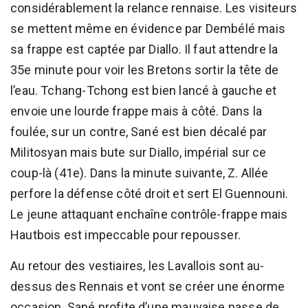
considérablement la relance rennaise. Les visiteurs
se mettent même en évidence par Dembélé mais
sa frappe est captée par Diallo. Il faut attendre la
35e minute pour voir les Bretons sortir la tête de
l’eau. Tchang-Tchong est bien lancé à gauche et
envoie une lourde frappe mais à côté. Dans la
foulée, sur un contre, Sané est bien décalé par
Militosyan mais bute sur Diallo, impérial sur ce
coup-là (41e). Dans la minute suivante, Z. Allée
perfore la défense côté droit et sert El Guennouni.
Le jeune attaquant enchaîne contrôle-frappe mais
Hautbois est impeccable pour repousser.
Au retour des vestiaires, les Lavallois sont au-
dessus des Rennais et vont se créer une énorme
occasion. Sané profite d’une mauvaise passe de