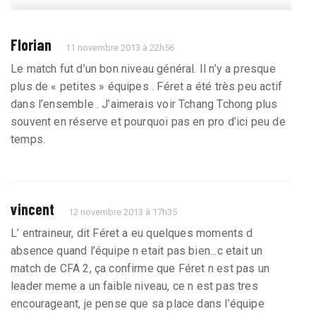
Florian
11 novembre 2013 à 22h56
Le match fut d’un bon niveau général. Il n’y a presque
plus de « petites » équipes . Féret a été très peu actif
dans l’ensemble . J’aimerais voir Tchang Tchong plus
souvent en réserve et pourquoi pas en pro d’ici peu de
temps.
vincent
12 novembre 2013 à 17h35
L’ entraineur, dit Féret a eu quelques moments d
absence quand l’équipe n etait pas bien...c etait un
match de CFA 2, ça confirme que Féret n est pas un
leader meme a un faible niveau, ce n est pas tres
encourageant, je pense que sa place dans l’équipe