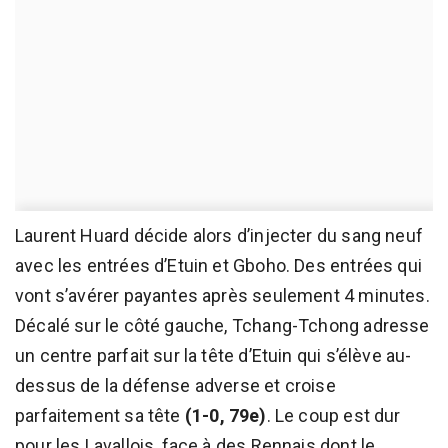
Laurent Huard décide alors d’injecter du sang neuf
avec les entrées d’Etuin et Gboho. Des entrées qui
vont s’avérer payantes après seulement 4 minutes.
Décalé sur le côté gauche, Tchang-Tchong adresse
un centre parfait sur la tête d’Etuin qui s’élève au-
dessus de la défense adverse et croise
parfaitement sa tête
(1-0, 79e)
. Le coup est dur
pour les Lavallois, face à des Rennais dont le