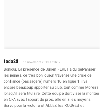
fada29
11 novembre 2013 à 12h37
Bonjour. La présence de Julien FERET a dû galvaniser
les jeunes, ce très bon joueur traverse une crise de
confiance (passagère) numéro 10 en ligue 1 il va
encore beaucoup apporter au club, tout comme Moreira
lorsqu’il sera titulaire. Cette équipe doit viser la montée
en CFA avec l’apport de pros, elle en a les moyens.
Bravo pour la victoire et ALLEZ les ROUGES et