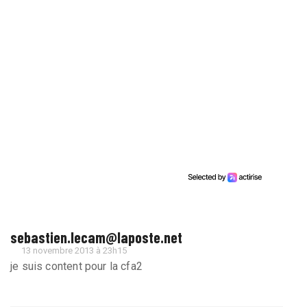
sebastien.lecam@laposte.net
13 novembre 2013 à 23h15
je suis content pour la cfa2