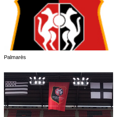
Palmarès