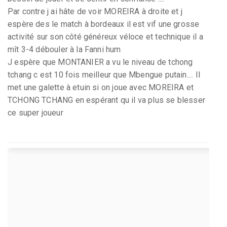
Par contre j ai hâte de voir MOREIRA à droite et j
espère des le match à bordeaux il est vif une grosse
activité sur son côté généreux véloce et technique il a
mît 3-4 débouler à la Fanni hum
J espère que MONTANIER a vu le niveau de tchong
tchang c est 10 fois meilleur que Mbengue putain.... Il
met une galette à etuin si on joue avec MOREIRA et
TCHONG TCHANG en espérant qu il va plus se blesser
ce super joueur