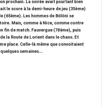
n prochain. La soirée avait pourtant bien
rait le score à la demi-heure de jeu (35ème)
ode (65ème). Les hommes de Bölöni se
victoire. Mais, comme à Nice, comme contre
 en fin de match. Fauvergue (78ème), puis
e la Route de Lorient dans le chaos. Et
ième place. Celle-là même que convoitaient
e quelques semaines...