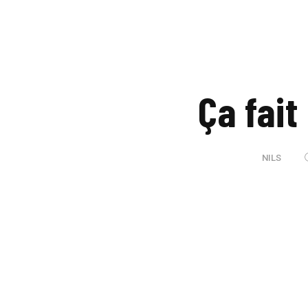
Ça fait
NILS