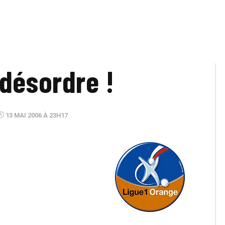
 désordre !
13 MAI 2006 À 23H17