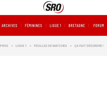
ARCHIVES
FÉMININES
LIGUE 1
BRETAGNE
FORUM
PROS
>
LIGUE 1
>
FEUILLES DE MATCHES
>
ÇA FAIT DÉSORDRE !