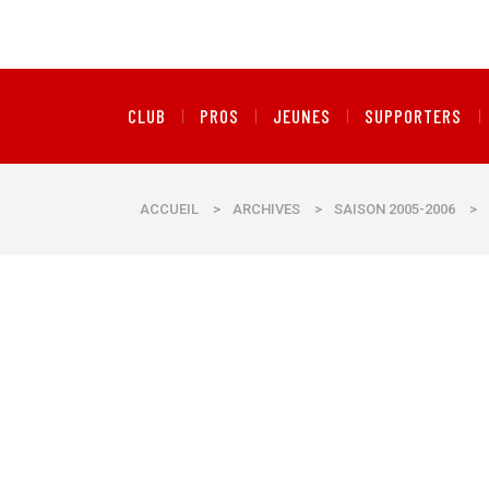
CLUB
PROS
JEUNES
SUPPORTERS
ACCUEIL
>
ARCHIVES
>
SAISON 2005-2006
>