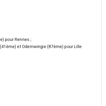
) pour Rennes ;
 (41ème) et Odemwingie (87ème) pour Lille