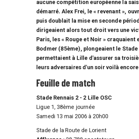
aucune compétition européenne la saiso
démarré. Alex Frei, le « revenant », ouv
puis doublait la mise en seconde péri
dirigeaient alors tout droit vers une 
Paris, les « Rouge et Noir » craquaient
Bodmer (85ème), plongeaient le Stade d
permettaient à Lille d'assurer sa trois
leurs adversaires d'un soir voilà encor
Feuille de match
Stade Rennais 2 - 2 Lille OSC
Ligue 1, 38ème journée
Samedi 13 mai 2006 à 20h00
Stade de la Route de Lorient