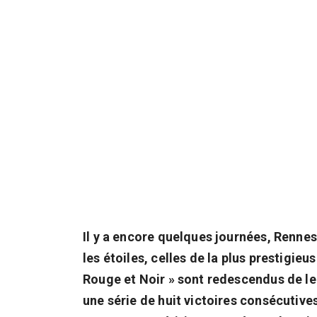
Il y a encore quelques journées, Renne
les étoiles, celles de la plus prestigie
Rouge et Noir » sont redescendus de le
une série de huit victoires consécutives.