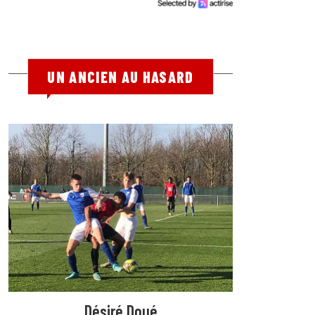
UN ANCIEN AU HASARD
Désiré Doué