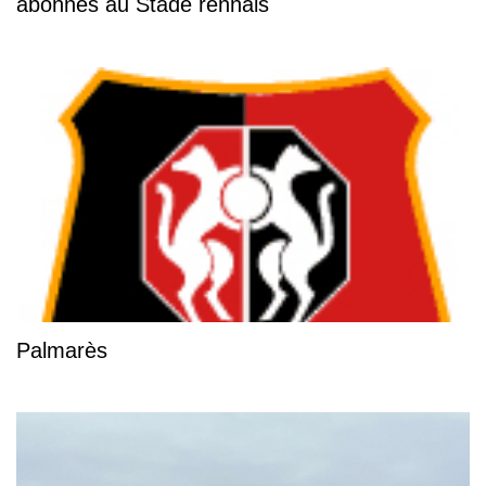
abonnés au Stade rennais
Palmarès