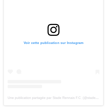
Voir cette publication sur Instagram
Une publication partagée par Stade Rennais F.C. (@staderennaisfc)