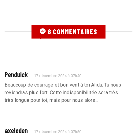
8 COMMENTAIRES
Penduick
17 décembre 2024 à 07h40
Beaucoup de courrage et bon vent à toi Alidu. Tu nous
reviendras plus fort. Cette indisponibilitée sera très
très longue pour toi, mais pour nous alors...
axeleden
17 décembre 2024 à 07h50