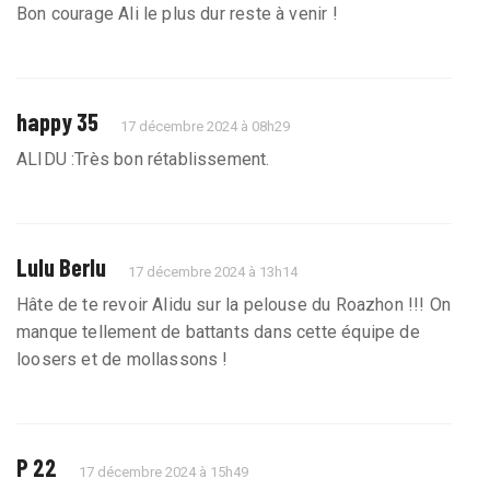
Bon courage Ali le plus dur reste à venir !
happy 35
17 décembre 2024 à 08h29
ALIDU :Très bon rétablissement.
Lulu Berlu
17 décembre 2024 à 13h14
Hâte de te revoir Alidu sur la pelouse du Roazhon !!! On
manque tellement de battants dans cette équipe de
loosers et de mollassons !
P 22
17 décembre 2024 à 15h49