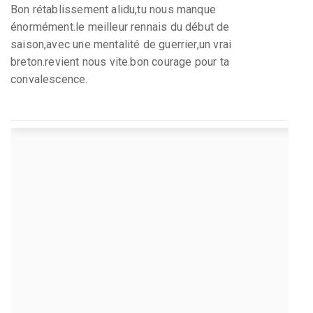
Bon rétablissement alidu,tu nous manque
énormément.le meilleur rennais du début de
saison,avec une mentalité de guerrier,un vrai
breton.revient nous vite.bon courage pour ta
convalescence.