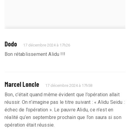
Dodo
17 décembre 2024 à 17h26
Bon rétablissement Alidu !!!
Marcel Loncle
17 décembre 2024 à 17h58
Bon, c’était quand même évident que l’opération allait
réussir. On n’imagine pas le titre suivant : « Alidu Seidu :
échec de l’opération ». Le pauvre Alidu, ce n’est en
réalité qu’en septembre prochain que l’on saura si son
opération était réussie.