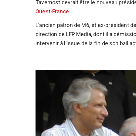
Tavernost devrait être le nouveau présid
Ouest-France.
L’ancien patron de M6, et ex-président des
direction de LFP Media, dont il a démissi
intervenir à l’issue de la fin de son bail