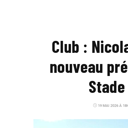
Club : Nico
nouveau pré
Stade 
19 MAI 2026 À 18