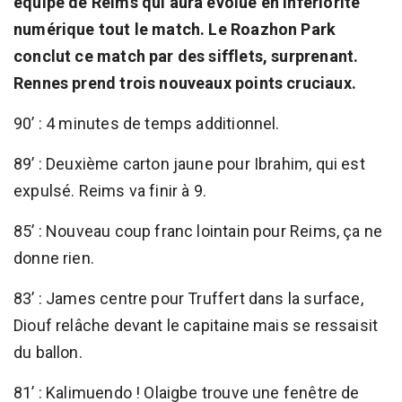
équipe de Reims qui aura évolué en infériorité
numérique tout le match. Le Roazhon Park
conclut ce match par des sifflets, surprenant.
Rennes prend trois nouveaux points cruciaux.
90’ : 4 minutes de temps additionnel.
89’ : Deuxième carton jaune pour Ibrahim, qui est
expulsé. Reims va finir à 9.
85’ : Nouveau coup franc lointain pour Reims, ça ne
donne rien.
83’ : James centre pour Truffert dans la surface,
Diouf relâche devant le capitaine mais se ressaisit
du ballon.
81’ : Kalimuendo ! Olaigbe trouve une fenêtre de