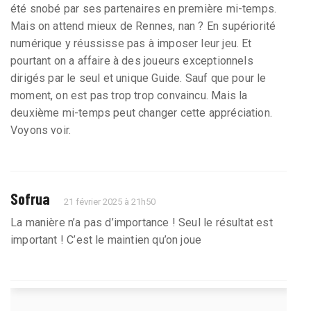
été snobé par ses partenaires en première mi-temps.
Mais on attend mieux de Rennes, nan ? En supériorité
numérique y réussisse pas à imposer leur jeu. Et
pourtant on a affaire à des joueurs exceptionnels
dirigés par le seul et unique Guide. Sauf que pour le
moment, on est pas trop trop convaincu. Mais la
deuxième mi-temps peut changer cette appréciation.
Voyons voir.
Sofrua
21 février 2025 à 21h50
La manière n’a pas d’importance ! Seul le résultat est
important ! C’est le maintien qu’on joue