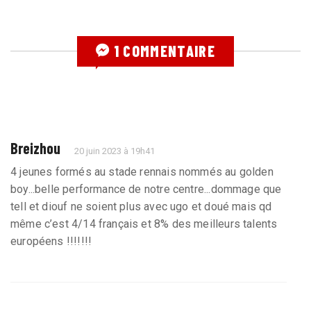
1 COMMENTAIRE
Breizhou
20 juin 2023 à 19h41
4 jeunes formés au stade rennais nommés au golden
boy...belle performance de notre centre...dommage que
tell et diouf ne soient plus avec ugo et doué mais qd
même c’est 4/14 français et 8% des meilleurs talents
européens !!!!!!!