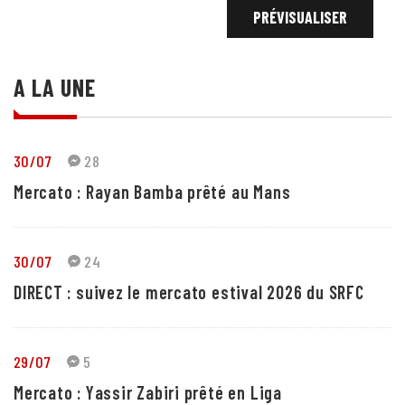
A LA UNE
30/07
28
Mercato : Rayan Bamba prêté au Mans
30/07
24
DIRECT : suivez le mercato estival 2026 du SRFC
29/07
5
Mercato : Yassir Zabiri prêté en Liga