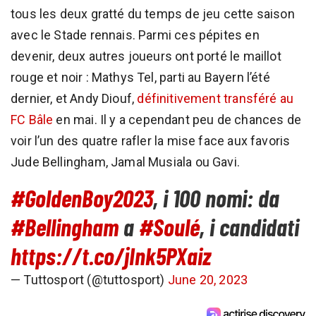
tous les deux gratté du temps de jeu cette saison
avec le Stade rennais. Parmi ces pépites en
devenir, deux autres joueurs ont porté le maillot
rouge et noir : Mathys Tel, parti au Bayern l’été
dernier, et Andy Diouf,
définitivement transféré au
FC Bâle
en mai. Il y a cependant peu de chances de
voir l’un des quatre rafler la mise face aux favoris
Jude Bellingham, Jamal Musiala ou Gavi.
#GoldenBoy2023
, i 100 nomi: da
#Bellingham
a
#Soulé
, i candidati
https://t.co/jInk5PXaiz
— Tuttosport (@tuttosport)
June 20, 2023