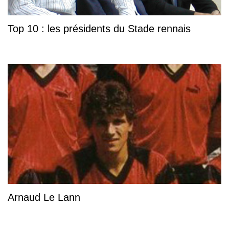
Top 10 : les présidents du Stade rennais
Arnaud Le Lann