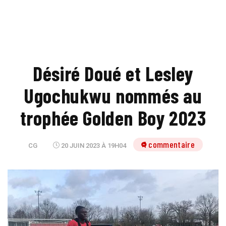
Désiré Doué et Lesley
Ugochukwu nommés au
trophée Golden Boy 2023
1 commentaire
CG
20 JUIN 2023 À 19H04