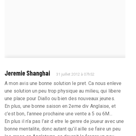
Jeremie Shanghai
31 juillet 2012 à 07h52
A mon avis une bonne solution le pret. Ca nous enleve
une solution un peu trop physique au milieu, qui libere
une place pour Diallo ou bien des nouveaux jeunes.
En plus, une bonne saison en 2eme div Anglaise, et
c’est bon, l’annee prochaine une vente a 5 ou 6M...
En plus il n’a pas l’air d etre le genre de joueur avec une
bonne mentalite, donc autant qu’il aille se faire un peu