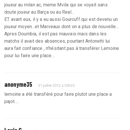
joueur au milan ac, meme Mvila qui se voyait sans
doute joueur au Barça ou au Real...
ET avant eux, il y a eu aussi Gourcuff qui est devenu un
joueur moyen...et Marveaux dont on a plus de nouvelle...
Apres Doumbia, il est pas mauvais mais dans les
matchs il avait des absences, pourtant Antonetti lui
aura fait confiance , n’hésitant pas à transférer Lemoine
pour lui faire une place....
anonyme35
31 juillet 2012 à 05h35
lemoine a été transféré pour faire plutot une place a
pajot.....