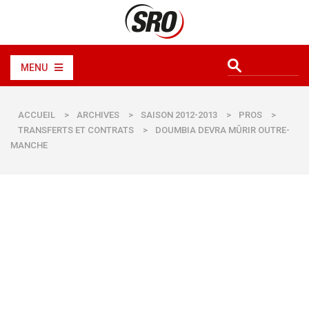
MENU
ACCUEIL
>
ARCHIVES
>
SAISON 2012-2013
>
PROS
>
TRANSFERTS ET CONTRATS
>
DOUMBIA DEVRA MÛRIR OUTRE-
MANCHE