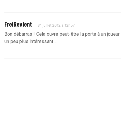
FreiRevient
31 juillet 2012 à 12h57
Bon débarras ! Cela ouvre peut-être la porte à un joueur
un peu plus intéressant ...