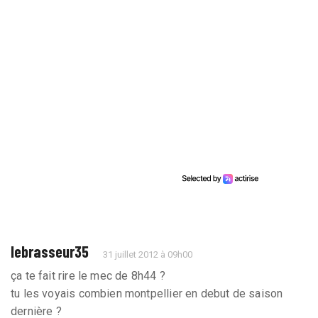
lebrasseur35
31 juillet 2012 à 09h00
ça te fait rire le mec de 8h44 ?
tu les voyais combien montpellier en debut de saison
dernière ?