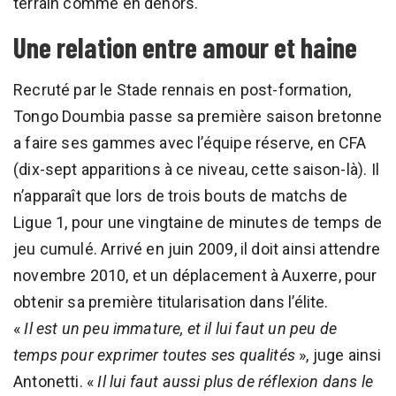
terrain comme en dehors.
Une relation entre amour et haine
Recruté par le Stade rennais en post-formation,
Tongo Doumbia passe sa première saison bretonne
a faire ses gammes avec l’équipe réserve, en CFA
(dix-sept apparitions à ce niveau, cette saison-là). Il
n’apparaît que lors de trois bouts de matchs de
Ligue 1, pour une vingtaine de minutes de temps de
jeu cumulé. Arrivé en juin 2009, il doit ainsi attendre
novembre 2010, et un déplacement à Auxerre, pour
obtenir sa première titularisation dans l’élite.
«
Il est un peu immature, et il lui faut un peu de
temps pour exprimer toutes ses qualités
», juge ainsi
Antonetti. «
Il lui faut aussi plus de réflexion dans le