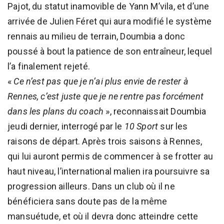
Pajot, du statut inamovible de Yann M’vila, et d’une
arrivée de Julien Féret qui aura modifié le système
rennais au milieu de terrain, Doumbia a donc
poussé à bout la patience de son entraîneur, lequel
l’a finalement rejeté.
«
Ce n’est pas que je n’ai plus envie de rester à
Rennes, c’est juste que je ne rentre pas forcément
dans les plans du coach
», reconnaissait Doumbia
jeudi dernier, interrogé par le
10 Sport
sur les
raisons de départ. Après trois saisons à Rennes,
qui lui auront permis de commencer à se frotter au
haut niveau, l’international malien ira poursuivre sa
progression ailleurs. Dans un club où il ne
bénéficiera sans doute pas de la même
mansuétude, et où il devra donc atteindre cette