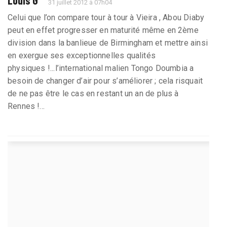
Louis G
31 juillet 2012 à 07h04
Celui que l’on compare tour à tour à Vieira , Abou Diaby
peut en effet progresser en maturité même en 2ème
division dans la banlieue de Birmingham et mettre ainsi
en exergue ses exceptionnelles qualités
physiques !...l’international malien Tongo Doumbia a
besoin de changer d’air pour s’améliorer ; cela risquait
de ne pas être le cas en restant un an de plus à
Rennes !...