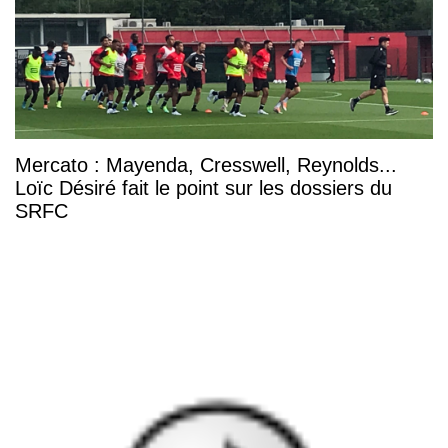
Mercato : Mayenda, Cresswell, Reynolds...
Loïc Désiré fait le point sur les dossiers du
SRFC