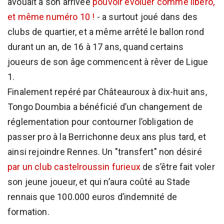
avouait à son arrivée
pouvoir évoluer comme libéro,
et même numéro 10 !
- a surtout joué dans des
clubs de quartier, et a même arrêté le ballon rond
durant un an, de 16 à 17 ans, quand certains
joueurs de son âge commencent à rêver de Ligue
1.
Finalement repéré par Châteauroux à dix-huit ans,
Tongo Doumbia a bénéficié d’un changement de
réglementation pour contourner l’obligation de
passer pro à la Berrichonne deux ans plus tard, et
ainsi rejoindre Rennes. Un "transfert" non désiré
par un club castelroussin furieux
de s’être fait voler
son jeune joueur, et qui n’aura coûté au Stade
rennais que 100.000 euros d’indemnité de
formation.