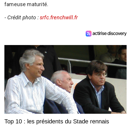
fameuse maturité.
-
Crédit photo :
srfc.frenchwill.fr
Top 10 : les présidents du Stade rennais