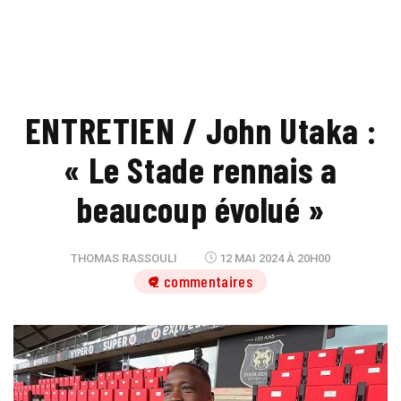
ENTRETIEN / John Utaka :
« Le Stade rennais a
beaucoup évolué »
THOMAS RASSOULI
12 MAI 2024 À 20H00
2 commentaires