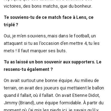
victoires, des bons matchs, que du bonheur.
Te souviens-tu de ce match face à Lens, ce
triplé ?
Oui, je m’en souviens, mais dans le football, un
attaquant si tu as l’occasion d’en mettre 4, tu les
mets ! Il faut marquer ses buts.
Tu as laissé un bon souvenir aux supporters. Le
ressens-tu également ?
On avait surtout une bonne équipe. Au milieu de
terrain, on avait des joueurs qui mettaient le ballon
quand il fallait, où il fallait. On avait Etienne Didot,
Jimmy (Briand), une équipe formidable. À partir du
moment où j’ai mis les pieds ici, je savais qu’il y