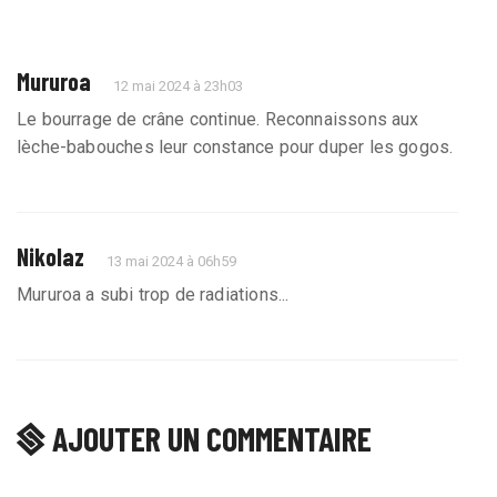
Mururoa
12 mai 2024 à 23h03
Le bourrage de crâne continue. Reconnaissons aux
lèche-babouches leur constance pour duper les gogos.
Nikolaz
13 mai 2024 à 06h59
Mururoa a subi trop de radiations...
AJOUTER UN COMMENTAIRE