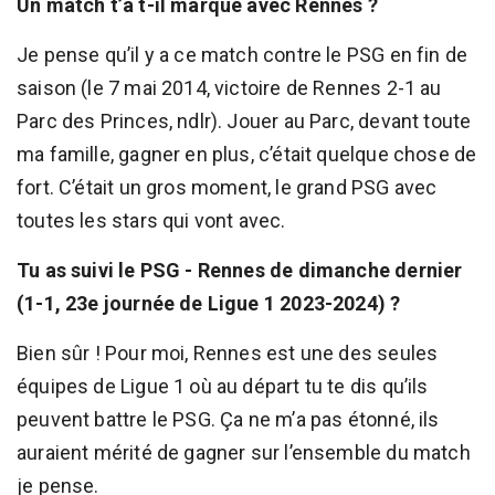
Un match t’a t-il marqué avec Rennes ?
Je pense qu’il y a ce match contre le PSG en fin de
saison (le 7 mai 2014, victoire de Rennes 2-1 au
Parc des Princes, ndlr). Jouer au Parc, devant toute
ma famille, gagner en plus, c’était quelque chose de
fort. C’était un gros moment, le grand PSG avec
toutes les stars qui vont avec.
Tu as suivi le PSG - Rennes de dimanche dernier
(1-1, 23e journée de Ligue 1 2023-2024) ?
Bien sûr ! Pour moi, Rennes est une des seules
équipes de Ligue 1 où au départ tu te dis qu’ils
peuvent battre le PSG. Ça ne m’a pas étonné, ils
auraient mérité de gagner sur l’ensemble du match
je pense.