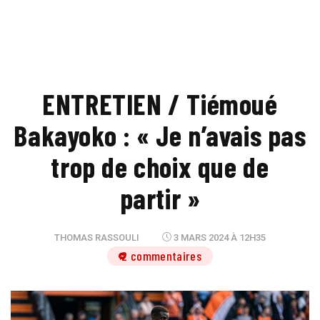
ENTRETIEN / Tiémoué
Bakayoko : « Je n’avais pas
trop de choix que de
partir »
THOMAS RASSOULI
3 MARS 2024 À 12H35
2 commentaires