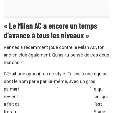
« Le Milan AC a encore un temps
d’avance à tous les niveaux »
Rennes a récemment joué contre le Milan AC, ton
ancien club également. Qu’as-tu pensé de ces deux
matchs ?
C’était une opposition de style. Tu avais une équipe
dont le nom parle par lui-même, avec un gros
palmarès, une grosse expérience, une équipe qui
revient en haut de l’affiche, au niveau européen, qui
a fait demi-finale de Ligue des Champions. C’est
très fort, très costaud. À côté de ça, tu as le Stade