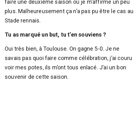
faire une deuxième saison où je m’affirme un peu
plus. Malheureusement ça n’a pas pu être le cas au
Stade rennais.
Tu as marqué un but, tu t’en souviens ?
Oui très bien, à Toulouse. On gagne 5-0. Je ne
savais pas quoi faire comme célébration, j’ai couru
voir mes potes, ils m’ont tous enlacé. J’ai un bon
souvenir de cette saison.