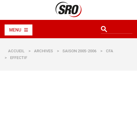
MENU
ACCUEIL
>
ARCHIVES
>
SAISON 2005-2006
>
CFA
>
EFFECTIF