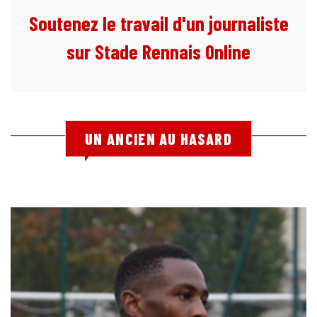
Soutenez le travail d'un journaliste
sur Stade Rennais Online
UN ANCIEN AU HASARD