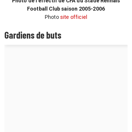
Photo de l’effectif de CFA du Stade Rennais
Football Club saison 2005-2006
Photo
site officiel
Gardiens de buts