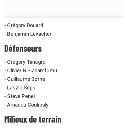
- Grégory Douard
- Benjamin Levacher
Défenseurs
- Grégory Tanagro
- Olivier N’Siabamfumu
- Guillaume Borne
- Laszlo Sepsi
- Steve Penel
- Amadou Coulibaly
Milieux de terrain