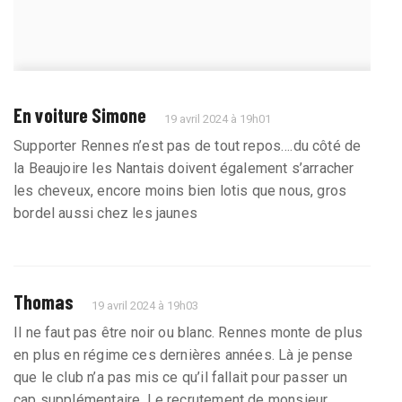
En voiture Simone
19 avril 2024 à 19h01
Supporter Rennes n’est pas de tout repos….du côté de
la Beaujoire les Nantais doivent également s’arracher
les cheveux, encore moins bien lotis que nous, gros
bordel aussi chez les jaunes
Thomas
19 avril 2024 à 19h03
Il ne faut pas être noir ou blanc. Rennes monte de plus
en plus en régime ces dernières années. Là je pense
que le club n’a pas mis ce qu’il fallait pour passer un
cap supplémentaire. Le recrutement de monsieur