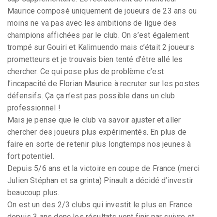
Maurice composé uniquement de joueurs de 23 ans ou
moins ne va pas avec les ambitions de ligue des
champions affichées par le club. On s’est également
trompé sur Gouiri et Kalimuendo mais c’était 2 joueurs
prometteurs et je trouvais bien tenté d’être allé les
chercher. Ce qui pose plus de problème c’est
l’incapacité de Florian Maurice à recruter sur les postes
défensifs. Ça ça n’est pas possible dans un club
professionnel !
Mais je pense que le club va savoir ajuster et aller
chercher des joueurs plus expérimentés. En plus de
faire en sorte de retenir plus longtemps nos jeunes à
fort potentiel.
Depuis 5/6 ans et la victoire en coupe de France (merci
Julien Stéphan et sa grinta) Pinault a décidé d’investir
beaucoup plus.
On est un des 2/3 clubs qui investit le plus en France
depuis 3 ans donc les résultats vont finir par suivre et