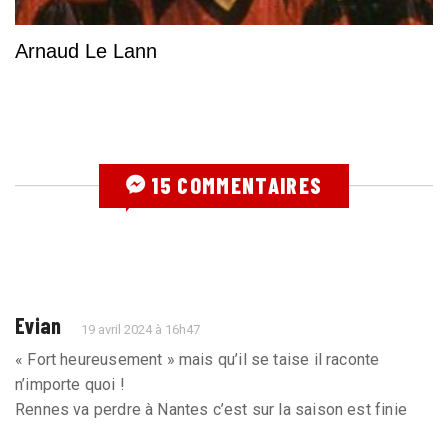
Arnaud Le Lann
15 COMMENTAIRES
Evian
19 avril 2024 à 16h47
« Fort heureusement » mais qu’il se taise il raconte
n’importe quoi !
Rennes va perdre à Nantes c’est sur la saison est finie