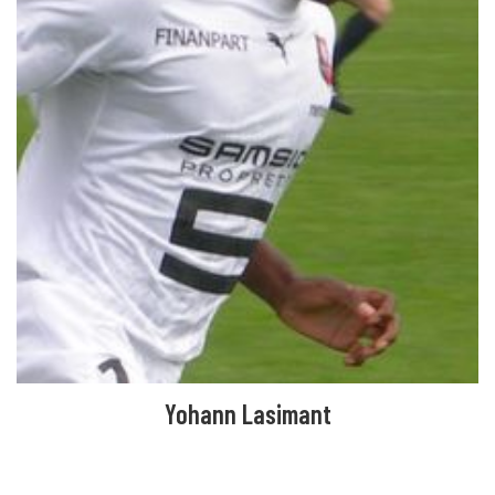
Yohann Lasimant
VOIR TOUTES LES FICHES