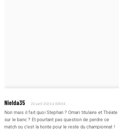
Nielda35
20 avril 2024 à 00h34
Non mais il fait quoi Stephan ? Omari titulaire et Théate
sur le banc ? Et pourtant pas question de perdre ce
match ou c’est la honte pour le reste du championnat !