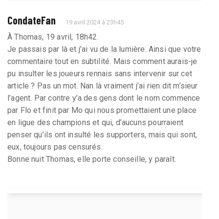
CondateFan
19 avril 2024 à 23h45
À Thomas, 19 avril, 18h42.
Je passais par là et j’ai vu de la lumière. Ainsi que votre
commentaire tout en subtilité. Mais comment aurais-je
pu insulter les joueurs rennais sans intervenir sur cet
article ? Pas un mot. Nan là vraiment j’ai rien dit m’sieur
l’agent. Par contre y’a des gens dont le nom commence
par Flo et finit par Mo qui nous promettaient une place
en ligue des champions et qui, d’aucuns pourraient
penser qu’ils ont insulté les supporters, mais qui sont,
eux, toujours pas censurés.
Bonne nuit Thomas, elle porte conseille, y paraît.