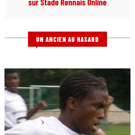
sur Stade Rennais Online
UN ANCIEN AU HASARD