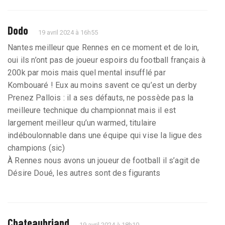
Dodo
19 avril 2024 à 16h55
Nantes meilleur que Rennes en ce moment et de loin,
oui ils n’ont pas de joueur espoirs du football français à
200k par mois mais quel mental insufflé par
Kombouaré ! Eux au moins savent ce qu’est un derby
Prenez Pallois : il a ses défauts, ne possède pas la
meilleure technique du championnat mais il est
largement meilleur qu’un warmed, titulaire
indéboulonnable dans une équipe qui vise la ligue des
champions (sic)
À Rennes nous avons un joueur de football il s’agit de
Désire Doué, les autres sont des figurants
Chateaubriand
19 avril 2024 à 18h10