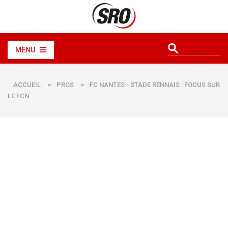
MENU
ACCUEIL
>
PROS
>
FC NANTES - STADE RENNAIS : FOCUS SUR
LE FCN