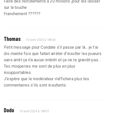
Faire des recrutements à 20 millions ,pour les laisser
sur la touche
Franchement ??????
Thomas
19 avril 2024 à 18h42
Petit message pour Condate s’il passe par là... je t’ai
dis mainte fois que fallait arrêter d’insulter les joueurs
sans arrêt ça n’a aucun intérêt et ça ne te grandit pas...
Tes moqueries me sont de plus en plus
insupportables.
J’espère que le modérateur n’affichera plus tes
commentaires s’ils sont insultants.
Dodo
19 avril 2024 à 18h57