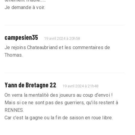
Je demande à voir.
campesien35
19 avril 2024 à 20h58
Je rejoins Chateaubriand et les commentaires de
Thomas.
Yann de Bretagne 22
19 avril 2024 à 21h48
On verra la mentalité des joueurs au coup d’envoi !
Mais si ce ne sont pas des guerriers, qu’ils restent à
RENNES.
Car c’est la gagne ou la fin de saison en roue libre.