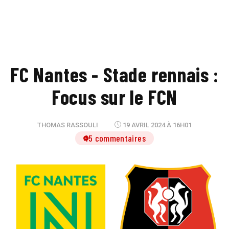
FC Nantes - Stade rennais :
Focus sur le FCN
THOMAS RASSOULI
19 AVRIL 2024 À 16H01
15 commentaires