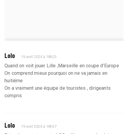
Lolo
19 avril 2024 à 18h23
Quand on voit jouer Lille ,Marseille en coupe d’Europe
On comprend mieux pourquoi on ne va jamais en
huitième
On a vraiment une équipe de touristes , dirigeants
compris
Lolo
19 avril 2024 à 18h37