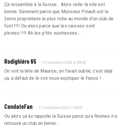
Çà ressemble à la Suisse… Alors celle-là elle est
bonne. Sûrement parce que Monsieur Pinault est le
2eme propriétaire le plus riche au monde d’un club de
foot !!!! Ou alors parce que les caisses sont
pleines !!!! Ah les p’tits suichesses…
Rodighiéro 65
17 novembre 2023 à 09h42
On voit la tête de Maurice, on l’avait oublié, c’est déjà
ça, à défaut de le voir nous expliquer le fiasco !
CondateFan
17 novembre 2023 à 10h03
Ou alors ça lui rappelle la Suisse parce qu’a Rennes il a
retrouvé un club en berne...