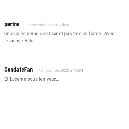
pertre
17 novembre 2023 à 11h56
Un club en berne c est sûr et pas très en forme…Avec
le visage Bâle.…
CondateFan
17 novembre 2023 à 13h34
Et Lucerne sous les yeux...