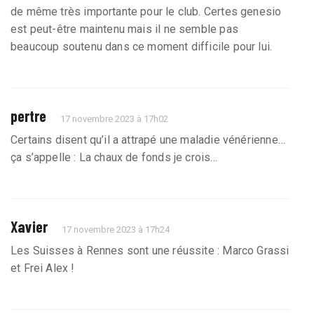
de même très importante pour le club. Certes genesio
est peut-être maintenu mais il ne semble pas
beaucoup soutenu dans ce moment difficile pour lui.
pertre
17 novembre 2023 à 17h02
Certains disent qu’il a attrapé une maladie vénérienne…
ça s’appelle : La chaux de fonds je crois…
Xavier
17 novembre 2023 à 17h24
Les Suisses à Rennes sont une réussite : Marco Grassi
et Frei Alex !