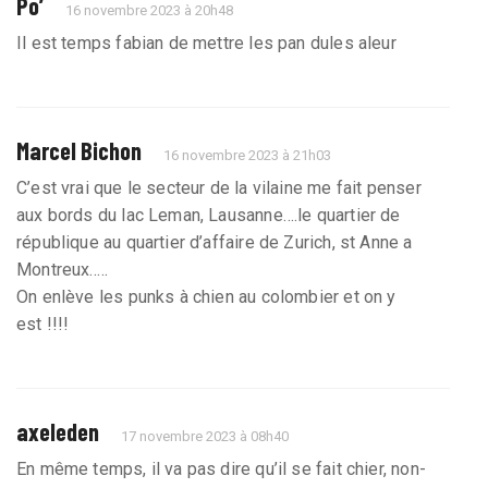
Po’
16 novembre 2023 à 20h48
Il est temps fabian de mettre les pan dules aleur
Marcel Bichon
16 novembre 2023 à 21h03
C’est vrai que le secteur de la vilaine me fait penser
aux bords du lac Leman, Lausanne….le quartier de
république au quartier d’affaire de Zurich, st Anne a
Montreux…..
On enlève les punks à chien au colombier et on y
est !!!!
axeleden
17 novembre 2023 à 08h40
En même temps, il va pas dire qu’il se fait chier, non-