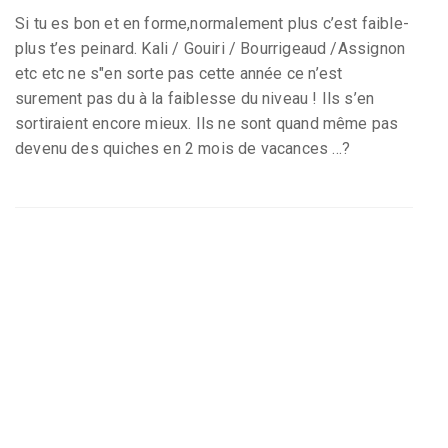
Si tu es bon et en forme,normalement plus c’est faible-
plus t’es peinard. Kali / Gouiri / Bourrigeaud /Assignon
etc etc ne s"en sorte pas cette année ce n’est
surement pas du à la faiblesse du niveau ! Ils s’en
sortiraient encore mieux. Ils ne sont quand même pas
devenu des quiches en 2 mois de vacances ...?