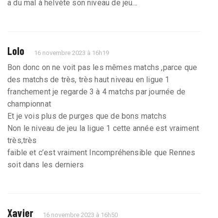
a du mal à helvète son niveau de jeu...
Lolo
16 novembre 2023 à 16h19
Bon donc on ne voit pas les mêmes matchs ,parce que
des matchs de très, très haut niveau en ligue 1
franchement je regarde 3 à 4 matchs par journée de
championnat
Et je vois plus de purges que de bons matchs
Non le niveau de jeu la ligue 1 cette année est vraiment
très,très
faible et c’est vraiment Incompréhensible que Rennes
soit dans les derniers
Xavier
16 novembre 2023 à 16h50