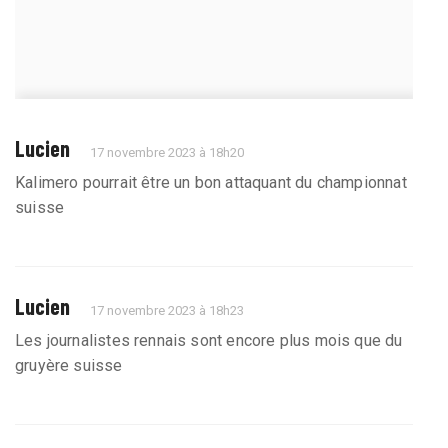
Lucien
17 novembre 2023 à 18h20
Kalimero pourrait être un bon attaquant du championnat
suisse
Lucien
17 novembre 2023 à 18h23
Les journalistes rennais sont encore plus mois que du
gruyère suisse