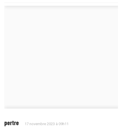
pertre
17 novembre 2023 à 09h11