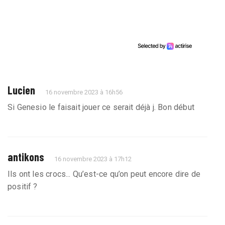
Lucien
16 novembre 2023 à 16h56
Si Genesio le faisait jouer ce serait déjà j. Bon début
antikons
16 novembre 2023 à 17h12
Ils ont les crocs... Qu’est-ce qu’on peut encore dire de
positif ?