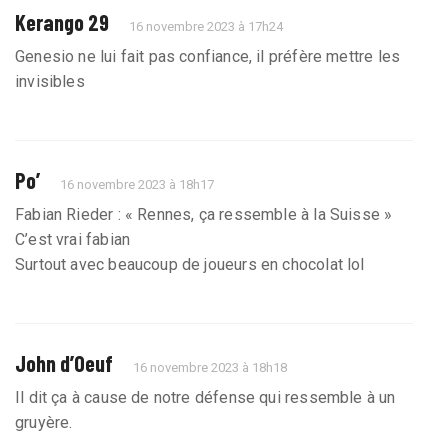
Kerango 29
16 novembre 2023 à 17h24
Genesio ne lui fait pas confiance, il préfère mettre les
invisibles
Po’
16 novembre 2023 à 18h17
Fabian Rieder : « Rennes, ça ressemble à la Suisse »
C’est vrai fabian
Surtout avec beaucoup de joueurs en chocolat lol
John d’Oeuf
16 novembre 2023 à 18h18
Il dit ça à cause de notre défense qui ressemble à un
gruyère.