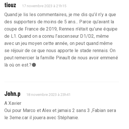
tiouz
17 novembre 2023 à 21h15
Quand je lis les commentaires, je me dis qu’il n’y a que
des supporters de moins de 5 ans... Parce qu’avant la
coupe de France de 2019, Rennes n’était qu’une équipe
de L1. Quand on a connu l’ascenseur D1/D2, même
avec un jeu moyen cette année, on peut quand même
se réjouir de ce que nous apporte le stade rennais. On
peut remercier la famille Pinault de nous avoir emmené
là où on est.?⚫
John.p
18 novembre 2023 à 23h41
A Xavier
Oui pour Marco et Alex et jamais 2 sans 3 ,Fabian sera
le 3eme.car il jouera avec Stéphanie.