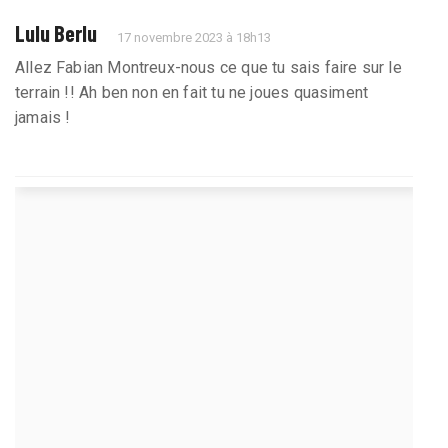
Lulu Berlu
17 novembre 2023 à 18h13
Allez Fabian Montreux-nous ce que tu sais faire sur le
terrain !! Ah ben non en fait tu ne joues quasiment
jamais !