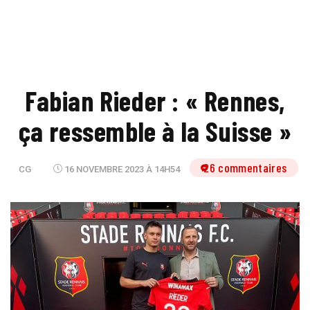
Fabian Rieder : « Rennes,
ça ressemble à la Suisse »
26 commentaires
CG
16 NOVEMBRE 2023 À 14H54