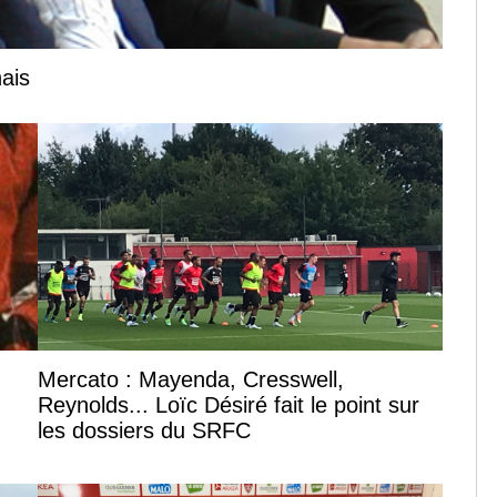
nais
Mercato : Mayenda, Cresswell,
Reynolds... Loïc Désiré fait le point sur
les dossiers du SRFC