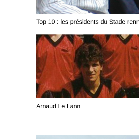
Top 10 : les présidents du Stade ren
Arnaud Le Lann