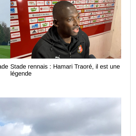
tade
Stade rennais : Hamari Traoré, il est une
légende