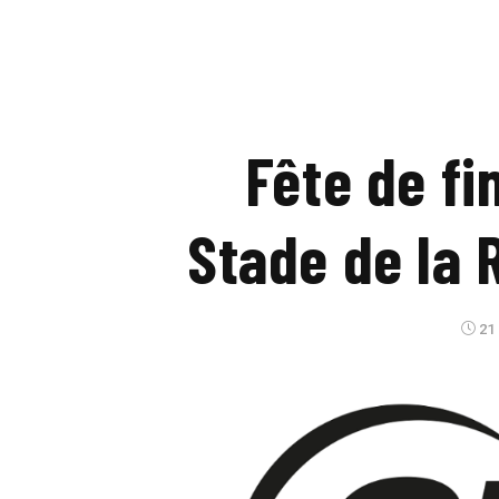
Fête de fi
Stade de la 
21 