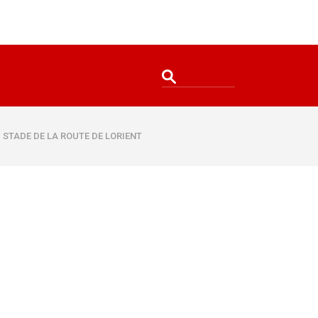
U STADE DE LA ROUTE DE LORIENT