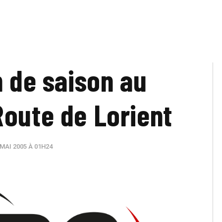
n de saison au
Route de Lorient
MAI 2005 À 01H24