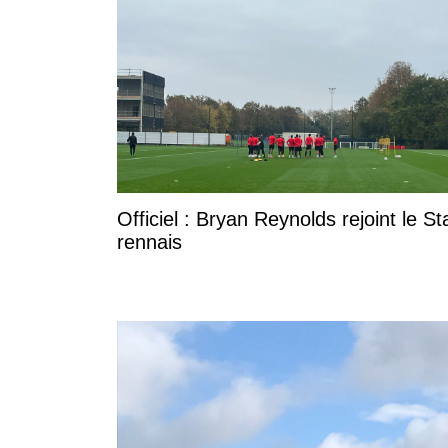
Officiel : Bryan Reynolds rejoint le S
rennais