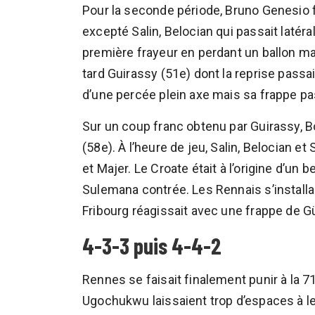
Pour la seconde période, Bruno Genesio 
excepté Salin, Belocian qui passait latér
première frayeur en perdant un ballon mal
tard Guirassy (51e) dont la reprise passai
d’une percée plein axe mais sa frappe p
Sur un coup franc obtenu par Guirassy, B
(58e). À l’heure de jeu, Salin, Belocian e
et Majer. Le Croate était à l’origine d’u
Sulemana contrée. Les Rennais s’installai
Fribourg réagissait avec une frappe de G
4-3-3 puis 4-4-2
Rennes se faisait finalement punir à la 7
Ugochukwu laissaient trop d’espaces à leu