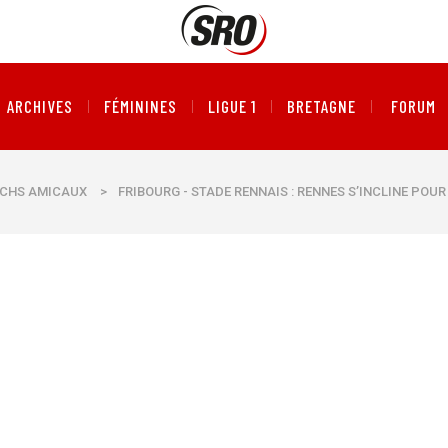
ARCHIVES
FÉMININES
LIGUE 1
BRETAGNE
FORUM
CHS AMICAUX
>
FRIBOURG - STADE RENNAIS : RENNES S’INCLINE POU