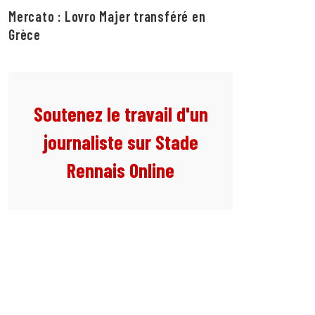
Mercato : Lovro Majer transféré en
Grèce
Soutenez le travail d'un
journaliste sur Stade
Rennais Online