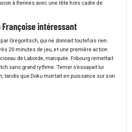
casion à Rennes avec une tête hors cadre de
 Françoise intéressant
par Gregoritsch, qui ne donnait toutefois rien.
rès 20 minutes de jeu, et une première action
e ciseau de Laborde, manquée. Fribourg remettait
tch sans grand rythme. Terrier s’essayait lui
ken, tandis que Doku montait en puissance sur son