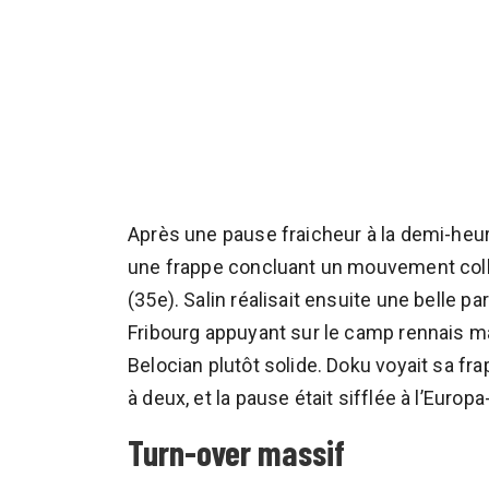
Après une pause fraicheur à la demi-heure
une frappe concluant un mouvement colle
(35e). Salin réalisait ensuite une belle p
Fribourg appuyant sur le camp rennais m
Belocian plutôt solide. Doku voyait sa fr
à deux, et la pause était sifflée à l’Europ
Turn-over massif