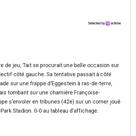
 de jeu, Tait se procurait une belle occasion sur
ctif côté gauche. Sa tentative passait à côté
arade sur une frappe d’Eggestein à ras-de-terre,
ais tombant sur une charnière Françoise-
appe s’envoler en tribunes (42e) sur un corner joué
a-Park Stadion. 0-0 au tableau d’affichage.