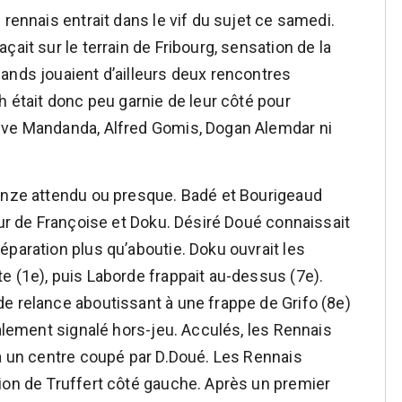
 rennais entrait dans le vif du sujet ce samedi.
ait sur le terrain de Fribourg, sensation de la
ands jouaient d’ailleurs deux rencontres
h était donc peu garnie de leur côté pour
eve Mandanda, Alfred Gomis, Dogan Alemdar ni
 onze attendu ou presque. Badé et Bourigeaud
eur de Françoise et Doku. Désiré Doué connaissait
éparation plus qu’aboutie. Doku ouvrait les
e (1e), puis Laborde frappait au-dessus (7e).
e relance aboutissant à une frappe de Grifo (8e)
nalement signalé hors-jeu. Acculés, les Rennais
 à un centre coupé par D.Doué. Les Rennais
ion de Truffert côté gauche. Après un premier