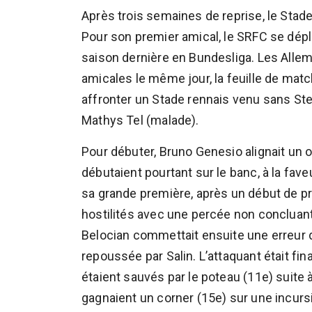
Après trois semaines de reprise, le Stade
Pour son premier amical, le SRFC se déplaç
saison dernière en Bundesliga. Les Allem
amicales le même jour, la feuille de matc
affronter un Stade rennais venu sans St
Mathys Tel (malade).
Pour débuter, Bruno Genesio alignait un
débutaient pourtant sur le banc, à la fav
sa grande première, après un début de pr
hostilités avec une percée non concluant
Belocian commettait ensuite une erreur d
repoussée par Salin. L’attaquant était fi
étaient sauvés par le poteau (11e) suite
gagnaient un corner (15e) sur une incurs