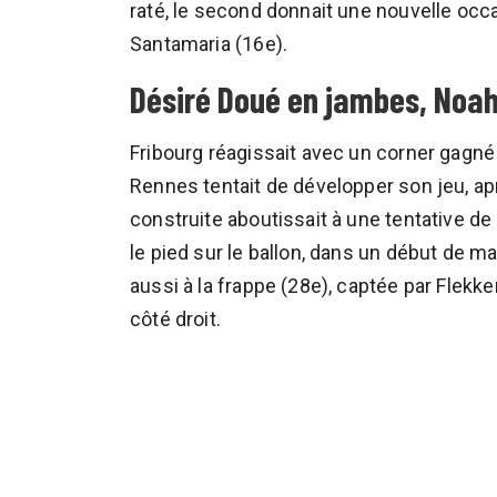
raté, le second donnait une nouvelle oc
Santamaria (16e).
Désiré Doué en jambes, Noah
Fribourg réagissait avec un corner gagné 
Rennes tentait de développer son jeu, ap
construite aboutissait à une tentative d
le pied sur le ballon, dans un début de ma
aussi à la frappe (28e), captée par Flek
côté droit.