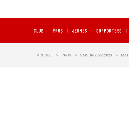
CLUB
PROS
JEUNES
SUPPORTERS
ACCUEIL
>
PROS
>
SAISON 2022-2023
>
MAT