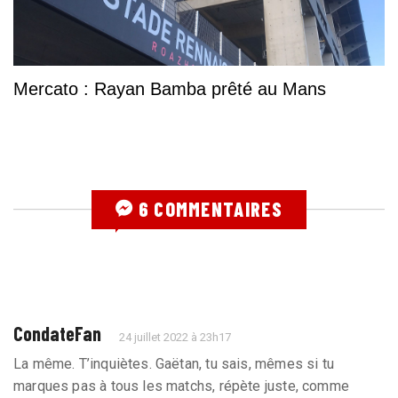
Mercato : Rayan Bamba prêté au Mans
6 COMMENTAIRES
CondateFan
24 juillet 2022 à 23h17
La même. T’inquiètes. Gaëtan, tu sais, mêmes si tu
marques pas à tous les matchs, répète juste, comme