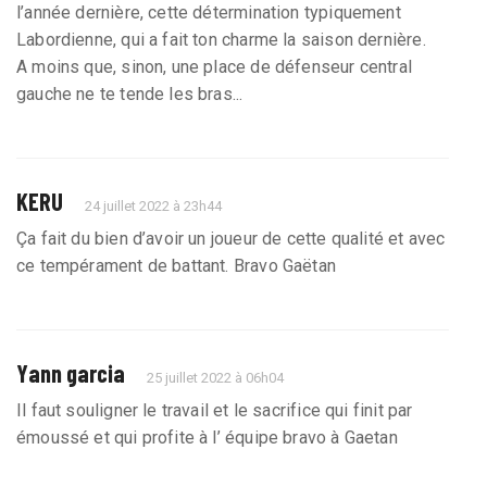
l’année dernière, cette détermination typiquement
Labordienne, qui a fait ton charme la saison dernière.
A moins que, sinon, une place de défenseur central
gauche ne te tende les bras...
KERU
24 juillet 2022 à 23h44
Ça fait du bien d’avoir un joueur de cette qualité et avec
ce tempérament de battant. Bravo Gaëtan
Yann garcia
25 juillet 2022 à 06h04
Il faut souligner le travail et le sacrifice qui finit par
émoussé et qui profite à l’ équipe bravo à Gaetan