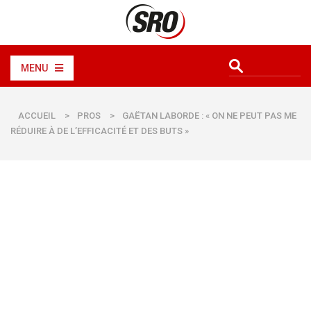
MENU
ACCUEIL
>
PROS
>
GAËTAN LABORDE : « ON NE PEUT PAS ME
RÉDUIRE À DE L’EFFICACITÉ ET DES BUTS »