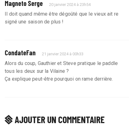
Magneto Serge
20 janvier 2024 à 23h54
Il doit quand même être dégoûté que le vieux ait re
signé une saison de plus !
CondateFan
21 janvier 2024 à 00h33
Alors du coup, Gauthier et Steve pratique le paddle
tous les deux sur la Vilaine ?
Ça explique peut-être pourquoi on rame derrière.
AJOUTER UN COMMENTAIRE