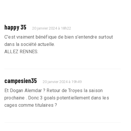
happy 35
20 janvier 2024 à 18h22
C’est vraiment bénéfique de bien s’entendre surtout
dans la société actuelle.
ALLEZ RENNES.
campesien35
20 janvier 2024 à 19h49
Et Dogan Alemdar ? Retour de Troyes la saison
prochaine . Donc 3 goals potentiellement dans les
cages comme titulaires ?