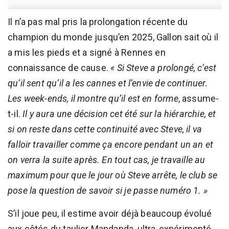
Il n’a pas mal pris la prolongation récente du
champion du monde jusqu’en 2025, Gallon sait où il
a mis les pieds et a signé à Rennes en
connaissance de cause.
« Si Steve a prolongé, c’est
qu’il sent qu’il a les cannes et l’envie de continuer.
Les week-ends, il montre qu’il est en forme
, assume-
t-il.
Il y aura une décision cet été sur la hiérarchie, et
si on reste dans cette continuité avec Steve, il va
falloir travailler comme ça encore pendant un an et
on verra la suite après. En tout cas, je travaille au
maximum pour que le jour où Steve arrête, le club se
pose la question de savoir si je passe numéro 1. »
S’il joue peu, il estime avoir déjà beaucoup évolué
aux côtés du taulier Mandanda, ultra-expérimenté