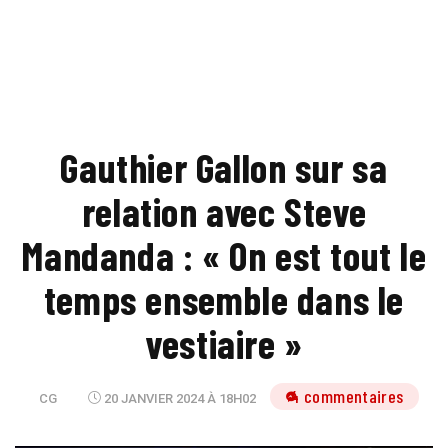
Gauthier Gallon sur sa
relation avec Steve
Mandanda : « On est tout le
temps ensemble dans le
vestiaire »
4 commentaires
CG
20 JANVIER 2024 À 18H02