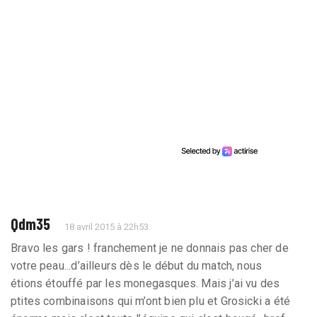
Qdm35
18 avril 2015 à 22h53
Bravo les gars ! franchement je ne donnais pas cher de
votre peau...d’ailleurs dès le début du match, nous
étions étouffé par les monegasques. Mais j’ai vu des
ptites combinaisons qui m’ont bien plu et Grosicki a été