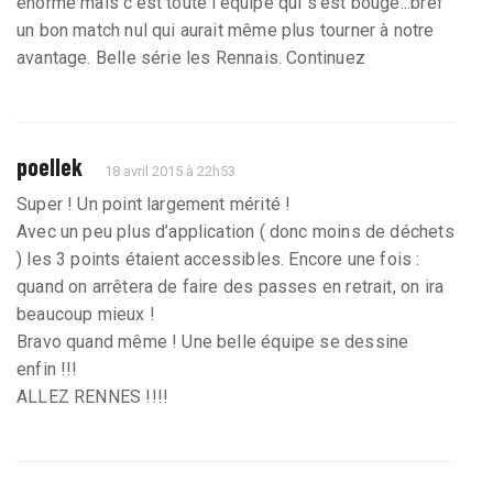
énorme mais c’est toute l’équipe qui s’est bougé...bref
un bon match nul qui aurait même plus tourner à notre
avantage. Belle série les Rennais. Continuez
poellek
18 avril 2015 à 22h53
Super ! Un point largement mérité !
Avec un peu plus d’application ( donc moins de déchets
) les 3 points étaient accessibles. Encore une fois :
quand on arrêtera de faire des passes en retrait, on ira
beaucoup mieux !
Bravo quand même ! Une belle équipe se dessine
enfin !!!
ALLEZ RENNES !!!!