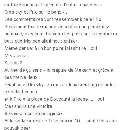
mettre Enrique et Doucouré d’entré , quand on a
Grosicky et Pric sur le banc » .
Les commentaires vont ressembler à cela ! Lol
Seulement tout le monde va oublier que pendant la
semaine, tous nous faisions les paris sur le nombre de
buts que Monaco allait nous enfiler .
Même penser à un bon point faisait rire ....oui
Messieurs .
Saison 2
Au lieu de ça sans « la crapule de Mexer » et grâce à
ces merveilleux
Habibou et Grosiky , au merveilleux coaching de notre
excellent coach
et à Pric à la place de Doucouré la loose .........oui
Messieurs une victoire
Rennaise était archi logique .
Et le replacement de Toivonen en 10.......seul Montanier
pouvait oser.