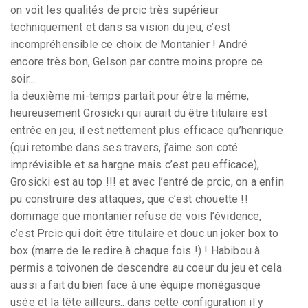
on voit les qualités de prcic très supérieur
techniquement et dans sa vision du jeu, c’est
incompréhensible ce choix de Montanier ! André
encore très bon, Gelson par contre moins propre ce
soir...
la deuxième mi-temps partait pour être la même,
heureusement Grosicki qui aurait du être titulaire est
entrée en jeu, il est nettement plus efficace qu’henrique
(qui retombe dans ses travers, j’aime son coté
imprévisible et sa hargne mais c’est peu efficace),
Grosicki est au top !!! et avec l’entré de prcic, on a enfin
pu construire des attaques, que c’est chouette !!
dommage que montanier refuse de vois l’évidence,
c’est Prcic qui doit être titulaire et douc un joker box to
box (marre de le redire à chaque fois !) ! Habibou à
permis a toivonen de descendre au coeur du jeu et cela
aussi a fait du bien face à une équipe monégasque
usée et la tête ailleurs...dans cette configuration il y