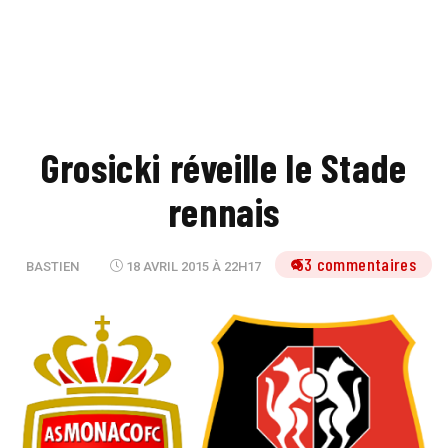
Grosicki réveille le Stade
rennais
53 commentaires
BASTIEN
18 AVRIL 2015 À 22H17