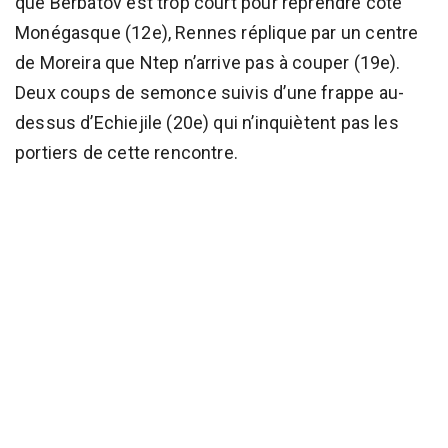
que Berbatov est trop court pour reprendre coté
Monégasque (12e), Rennes réplique par un centre
de Moreira que Ntep n’arrive pas à couper (19e).
Deux coups de semonce suivis d’une frappe au-
dessus d’Echiejile (20e) qui n’inquiètent pas les
portiers de cette rencontre.