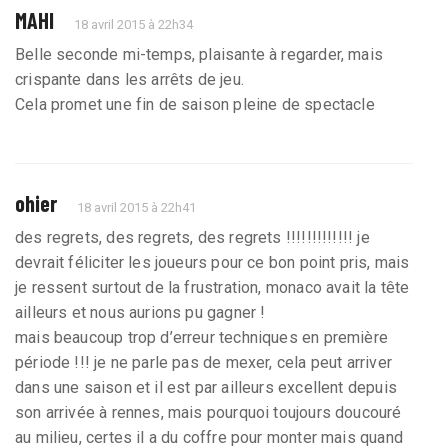
MAHI
18 avril 2015 à 22h34
Belle seconde mi-temps, plaisante à regarder, mais
crispante dans les arrêts de jeu.
Cela promet une fin de saison pleine de spectacle
ohier
18 avril 2015 à 22h41
des regrets, des regrets, des regrets !!!!!!!!!!!!! je
devrait féliciter les joueurs pour ce bon point pris, mais
je ressent surtout de la frustration, monaco avait la tête
ailleurs et nous aurions pu gagner !
mais beaucoup trop d’erreur techniques en première
période !!! je ne parle pas de mexer, cela peut arriver
dans une saison et il est par ailleurs excellent depuis
son arrivée à rennes, mais pourquoi toujours doucouré
au milieu, certes il a du coffre pour monter mais quand