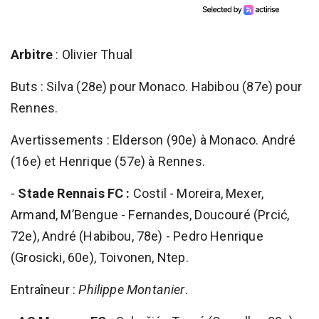
Arbitre
: Olivier Thual
Buts : Silva (28e) pour Monaco. Habibou (87e) pour
Rennes.
Avertissements : Elderson (90e) à Monaco. André
(16e) et Henrique (57e) à Rennes.
-
Stade Rennais FC :
Costil - Moreira, Mexer,
Armand, M’Bengue - Fernandes, Doucouré (Prcić,
72e), André (Habibou, 78e) - Pedro Henrique
(Grosicki, 60e), Toivonen, Ntep.
Entraîneur :
Philippe Montanier
.