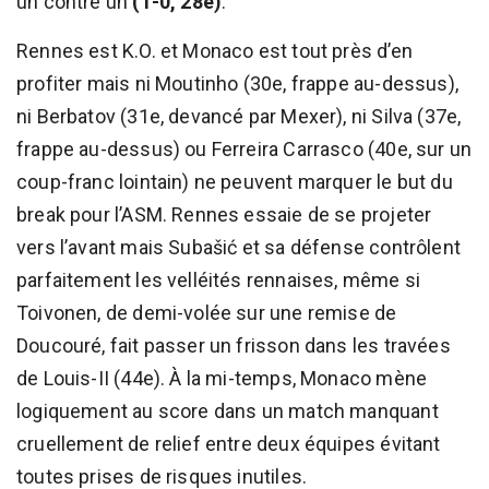
un contre un
(1-0, 28e)
.
Rennes est K.O. et Monaco est tout près d’en
profiter mais ni Moutinho (30e, frappe au-dessus),
ni Berbatov (31e, devancé par Mexer), ni Silva (37e,
frappe au-dessus) ou Ferreira Carrasco (40e, sur un
coup-franc lointain) ne peuvent marquer le but du
break pour l’ASM. Rennes essaie de se projeter
vers l’avant mais Subašić et sa défense contrôlent
parfaitement les velléités rennaises, même si
Toivonen, de demi-volée sur une remise de
Doucouré, fait passer un frisson dans les travées
de Louis-II (44e). À la mi-temps, Monaco mène
logiquement au score dans un match manquant
cruellement de relief entre deux équipes évitant
toutes prises de risques inutiles.