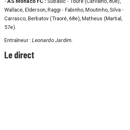
-
AS Monaco FC :
Subašić - Touré (Carvalho, 80e),
Wallace, Elderson, Raggi - Fabinho, Moutinho, Silva -
Carrasco, Berbatov (Traoré, 68e), Matheus (Martial,
57e).
Entraîneur :
Leonardo Jardim
.
Le direct