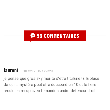
53 COMMENTAIRES
laurent
18 avril 2015 à 22h29
je pense que grosisky merite d’etre titulaire !a la place
de qui ....mystère peut etre doucouré en 10 et le faire
recule en recup avec fernandes andre defensur droit