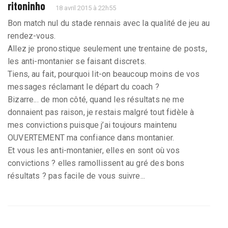
ritoninho
18 avril 2015 à 22h55
Bon match nul du stade rennais avec la qualité de jeu au
rendez-vous.
Allez je pronostique seulement une trentaine de posts,
les anti-montanier se faisant discrets.
Tiens, au fait, pourquoi lit-on beaucoup moins de vos
messages réclamant le départ du coach ?
Bizarre... de mon côté, quand les résultats ne me
donnaient pas raison, je restais malgré tout fidèle à
mes convictions puisque j’ai toujours maintenu
OUVERTEMENT ma confiance dans montanier.
Et vous les anti-montanier, elles en sont où vos
convictions ? elles ramollissent au gré des bons
résultats ? pas facile de vous suivre...