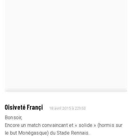
Oisiveté Françi
18 avril 2015 à 22h53
Bonsoir,
Encore un match convaincant et « solide » (hormis sur
le but Monégasque) du Stade Rennais.