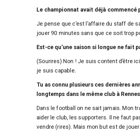
Le championnat avait déjà commencé p
Je pense que c’est l’affaire du staff de 
jouer 90 minutes sans que ce soit trop p
Est-ce qu’une saison si longue ne fait p
(Sourires) Non ! Je suis content d’être ici
je suis capable.
Tu as connu plusieurs ces dernières anné
longtemps dans le même club à Rennes
Dans le football on ne sait jamais. Mon tr
aider le club, les supporters. Il ne faut p
vendre (rires). Mais mon but est de jouer 