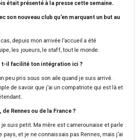
s était présenté à la presse cette semaine.
ec son nouveau club qu’en marquant un but au
t cas, depuis mon arrivée l’accueil a été
uipe, les joueurs, le staff, tout le monde.
-il facilité ton intégration ici ?
un peu pris sous son aile quand je suis arrivé.
le de savoir que j’ai un compatriote qui est là et
étendant.
, de Rennes ou de la France ?
 je suis petit. Ma mère est camerounaise et parle
 pays, et je ne connaissais pas Rennes, mais j’ai