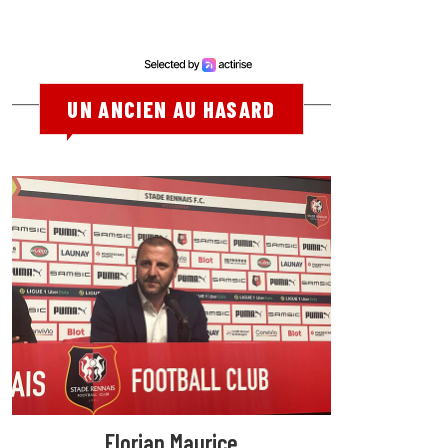
UN ANCIEN AU HASARD
Florian Maurice