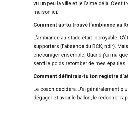
vu un peu la ville et je l’aime déjà. C’est
maison ici.
Comment as-tu trouvé l’ambiance au 
L’ambiance au stade était incroyable. C’é
supporters (l’absence du RCK, ndlr). Mais
encourager ensemble. Quand j’ai marqué, 
senti le poids retomber de mes épaules. C
Comment définirais-tu ton registre d’a
Le coach décidera. J’ai généralement pl
dégager et avoir le ballon, le redonner r