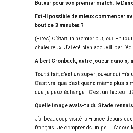
Buteur pour son premier match, le Danoi
Est-il possible de mieux commencer av
bout de 3 minutes ?
(Rires) C’était un premier but, oui. En tou
chaleureux. J’ai été bien accueilli par l’éq
Albert Gronbaek, autre joueur danois, a t
Tout à fait, c’est un super joueur qui m’a 
C’est vrai que c’est quand même plus simp
que je peux échanger. C’est un facteur d
Quelle image avais-tu du Stade rennais
J’ai beaucoup visité la France depuis que
français. Je comprends un peu. J’adore le