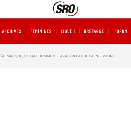
ARCHIVES
FÉMININES
LIGUE 1
BRETAGNE
FORUM
J’AI MARQUÉ, C’ÉTAIT COMME SI J’AVAIS RELÂCHÉ LA PRESSION »