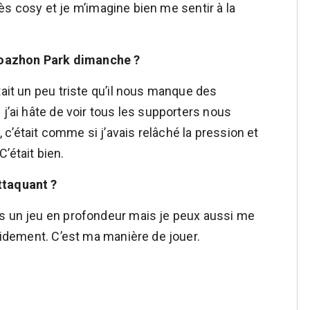
 très cosy et je m’imagine bien me sentir à la
Roazhon Park dimanche ?
tait un peu triste qu’il nous manque des
 j’ai hâte de voir tous les supporters nous
c’était comme si j’avais relâché la pression et
’était bien.
ttaquant ?
us un jeu en profondeur mais je peux aussi me
apidement. C’est ma manière de jouer.