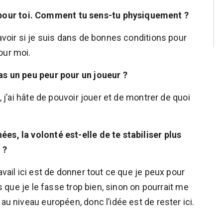
our toi. Comment tu sens-tu physiquement ?
savoir si je suis dans de bonnes conditions pour
our moi.
as un peu peur pour un joueur ?
, j’ai hâte de pouvoir jouer et de montrer de quoi
es, la volonté est-elle de te stabiliser plus
 ?
avail ici est de donner tout ce que je peux pour
as que je le fasse trop bien, sinon on pourrait me
au niveau européen, donc l’idée est de rester ici.