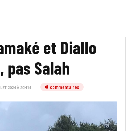
amaké et Diallo
, pas Salah
2 commentaires
LLET 2024 À 20H14