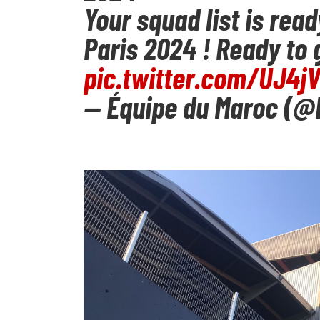
Your squad list is rea
Paris 2024 ! Ready to 
pic.twitter.com/UJ4j
— Équipe du Maroc (