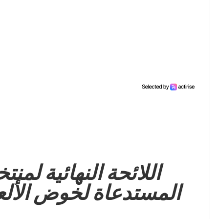
اللائحة النهائية لمنت
المستدعاة لخوض الألعا