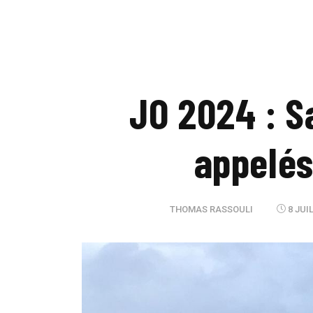
JO 2024 : S
appelés
THOMAS RASSOULI
8 JUI