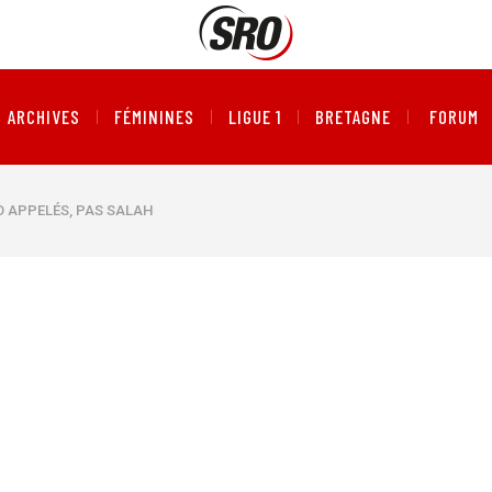
ARCHIVES
FÉMININES
LIGUE 1
BRETAGNE
FORUM
LO APPELÉS, PAS SALAH