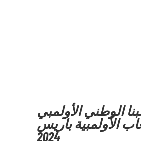
خبنا الوطني الأولمبي
ب الأولمبية باريس
2024