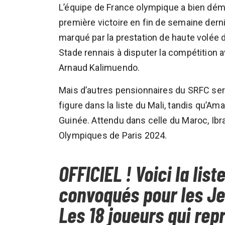
L’équipe de France olympique a bien d
première victoire en fin de semaine dern
marqué par la prestation de haute volée d
Stade rennais à disputer la compétition a
Arnaud Kalimuendo.
Mais d’autres pensionnaires du SRFC s
figure dans la liste du Mali, tandis qu’Am
Guinée. Attendu dans celle du Maroc, Ibr
Olympiques de Paris 2024.
OFFICIEL ! Voici la lis
convoqués pour les J
Les 18 joueurs qui rep