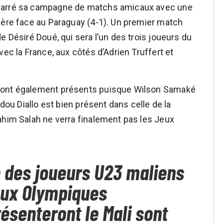
émarré sa campagne de matchs amicaux avec une
ière face au Paraguay (4-1). Un premier match
e Désiré Doué, qui sera l’un des trois joueurs du
vec la France, aux côtés d’Adrien Truffert et
eront également présents puisque Wilson Samaké
adou Diallo est bien présent dans celle de la
ahim Salah ne verra finalement pas les Jeux
te des joueurs U23 maliens
eux Olympiques
résenteront le Mali sont