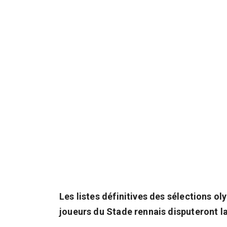
Les listes définitives des sélections o
joueurs du Stade rennais disputeront l