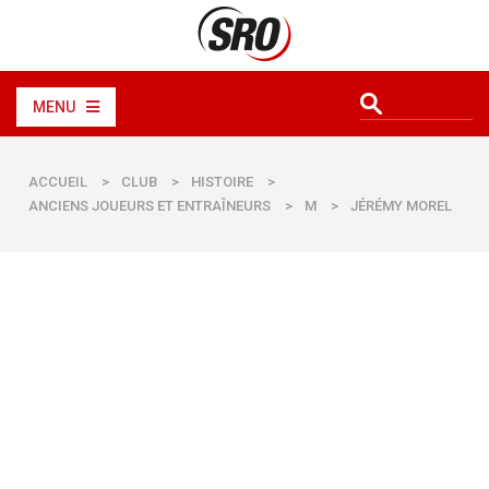
MENU
ACCUEIL
>
CLUB
>
HISTOIRE
>
ANCIENS JOUEURS ET ENTRAÎNEURS
>
M
>
JÉRÉMY MOREL