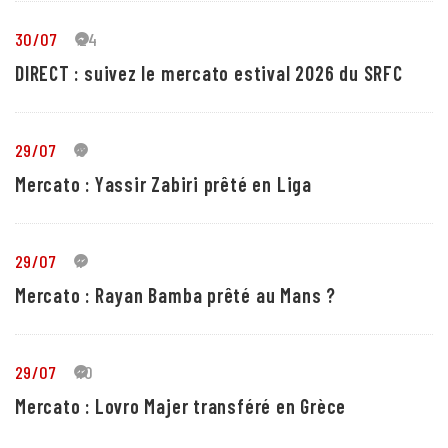
30/07
24
DIRECT : suivez le mercato estival 2026 du SRFC
29/07
5
Mercato : Yassir Zabiri prêté en Liga
29/07
1
Mercato : Rayan Bamba prêté au Mans ?
29/07
10
Mercato : Lovro Majer transféré en Grèce