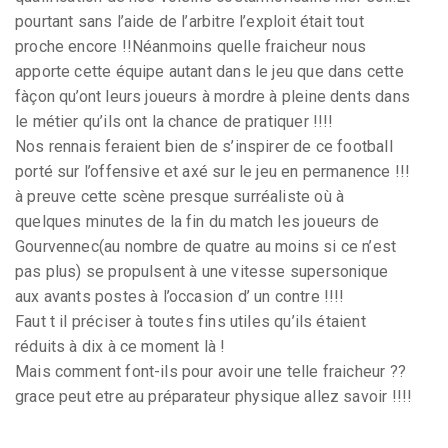
pourtant sans l’aide de l’arbitre l’exploit était tout
proche encore !!Néanmoins quelle fraicheur nous
apporte cette équipe autant dans le jeu que dans cette
fàçon qu’ont leurs joueurs à mordre à pleine dents dans
le métier qu’ils ont la chance de pratiquer !!!!
Nos rennais feraient bien de s’inspirer de ce football
porté sur l’offensive et axé sur le jeu en permanence !!!
à preuve cette scène presque surréaliste où à
quelques minutes de la fin du match les joueurs de
Gourvennec(au nombre de quatre au moins si ce n’est
pas plus) se propulsent à une vitesse supersonique
aux avants postes à l’occasion d’ un contre !!!!
Faut t il préciser à toutes fins utiles qu’ils étaient
réduits à dix à ce moment là !
Mais comment font-ils pour avoir une telle fraicheur ??
grace peut etre au préparateur physique allez savoir !!!!
à méditer en tout cas !!