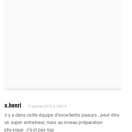
x.henri
15 janvier 2015 à 10h14
il y a dans cette équipe d’excellents joueurs , peut être
un super entraineur, mais au niveau préparation
physique...c’est pas top.