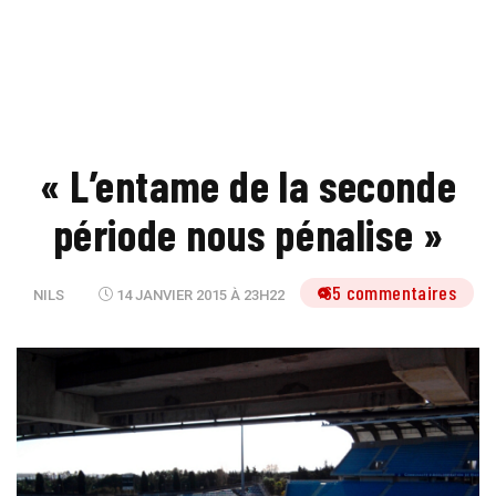
« L’entame de la seconde
période nous pénalise »
65 commentaires
NILS
14 JANVIER 2015 À 23H22