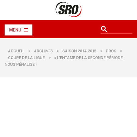
MENU
ACCUEIL
>
ARCHIVES
>
SAISON 2014-2015
>
PROS
>
COUPE DE LA LIGUE
>
« L’ENTAME DE LA SECONDE PÉRIODE
NOUS PÉNALISE »