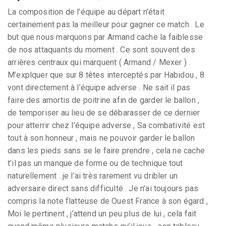
La composition de l’équipe au départ n’était
certainement pas la meilleur pour gagner ce match . Le
but que nous marquons par Armand cache la faiblesse
de nos attaquants du moment . Ce sont souvent des
arrières centraux qui marquent ( Armand / Mexer ) .
M’explquer que sur 8 têtes interceptés par Habidou , 8
vont directement à l’équipe adverse . Ne sait il pas
faire des amortis de poitrine afin de garder le ballon ,
de temporiser au lieu de se débarasser de ce dernier
pour atterrir chez l’équipe adverse , Sa combativité est
tout à son honneur , mais ne pouvoir garder le ballon
dans les pieds sans se le faire prendre , cela ne cache
t’il pas un manque de forme ou de technique tout
naturellement . je l’ai très rarement vu dribler un
adversaire direct sans difficulté . Je n’ai toujours pas
compris la note flatteuse de Ouest France à son égard ,
Moi le pertinent , j’attend un peu plus de lui , cela fait