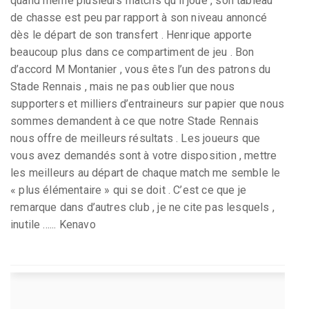
quand même plusieurs matchs qu’il joue , son tableau
de chasse est peu par rapport à son niveau annoncé
dès le départ de son transfert . Henrique apporte
beaucoup plus dans ce compartiment de jeu . Bon
d’accord M Montanier , vous êtes l’un des patrons du
Stade Rennais , mais ne pas oublier que nous
supporters et milliers d’entraineurs sur papier que nous
sommes demandent à ce que notre Stade Rennais
nous offre de meilleurs résultats . Les joueurs que
vous avez demandés sont à votre disposition , mettre
les meilleurs au départ de chaque match me semble le
« plus élémentaire » qui se doit . C’est ce que je
remarque dans d’autres club , je ne cite pas lesquels ,
inutile ...... Kenavo