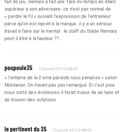
fait de jeu...Rennes a fait une 1ère mi-temps en étant
supérieur à son adversaire...ce n’est pas normal de
« perdre le fil » suivant l’expression de l’entraineur
parce qu’on est rejoint à la marque...il y a un sérieux
travail à faire sur le mental : le staff du Stade Rennais
peut-il être à la hauteur ??...
poupoule35
15 janvier 2015 à 08h05
« l’entame de la 2 eme période nous pénalise » selon
Montanier. On n’avait pas pas remarqué. Si c’est pour
nous sortir des évidences il ferait mieux de se taire et
de trouver des solutions
le pertinent du 35
15 janvier 2015 à 08h50