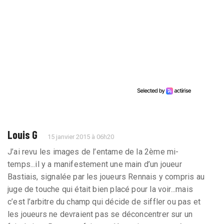
Louis G
15 janvier 2015 à 06h20
J’ai revu les images de l’entame de la 2ème mi-
temps...il y a manifestement une main d’un joueur
Bastiais, signalée par les joueurs Rennais y compris au
juge de touche qui était bien placé pour la voir...mais
c’est l’arbitre du champ qui décide de siffler ou pas et
les joueurs ne devraient pas se déconcentrer sur un