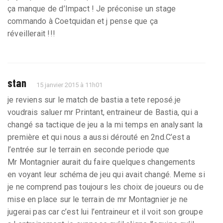
ça manque de d’Impact ! Je préconise un stage
commando à Coetquidan et j pense que ça
réveillerait !!!
stan
15 janvier 2015 à 11h01
je reviens sur le match de bastia a tete reposé.je
voudrais saluer mr Printant, entraineur de Bastia, qui a
changé sa tactique de jeu a la mi temps en analysant la
première et qui nous a aussi dérouté en 2nd.C’est a
l’entrée sur le terrain en seconde periode que
Mr Montagnier aurait du faire quelques changements
en voyant leur schéma de jeu qui avait changé. Meme si
je ne comprend pas toujours les choix de joueurs ou de
mise en place sur le terrain de mr Montagnier je ne
jugerai pas car c’est lui l’entraineur et il voit son groupe