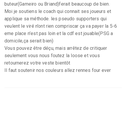
buteur(Gameiro ou Briand)ferait beaucoup de bien.
Moi je soutiens le coach qui connait ses joueurs et
applique sa méthode. les pseudo supporters qui
veulent le viré n’ont rien compriscar ça va payer la 5-6
eme place n’est pas loin et la cdf est jouable(PSG a
domicile,ça serait bien)
Vous pouvez être déçu, mais arrêtez de critiquer
seulement vous nous foutez la loose et vous
retournerez votre veste bientôt
Il faut soutenir nos couleurs allez rennes four ever